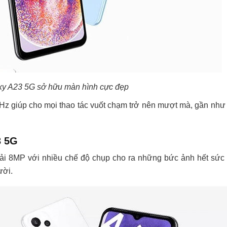
y A23 5G sở hữu màn hình cực đẹp
0Hz giúp cho mọi thao tác vuốt chạm trở nên mượt mà, gần như
3 5G
iải 8MP với nhiều chế độ chụp cho ra những bức ảnh hết sức 
ười.