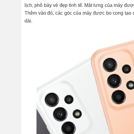
lịch, phô bày vẻ đẹp tinh tế. Mặt lưng của máy đư
Thêm vào đó, các góc của máy được bo cong tạo cả
dài.