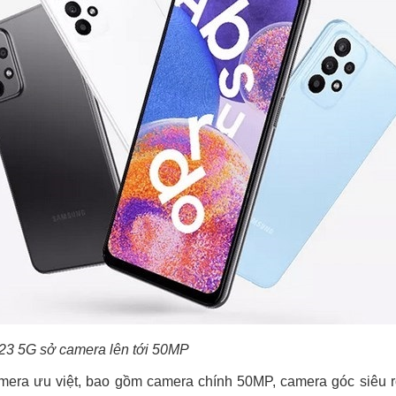
23 5G sở camera lên tới 50MP
mera ưu việt, bao gồm camera chính 50MP, camera góc siêu 