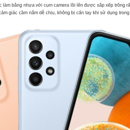
ợc làm bằng nhựa với cụm camera lồi lên được sắp xếp trông rất
m giác cầm nắm dễ chịu, không bị cấn tay khi sử dụng trong 