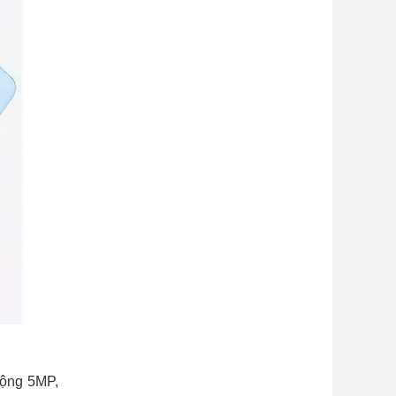
rộng 5MP,