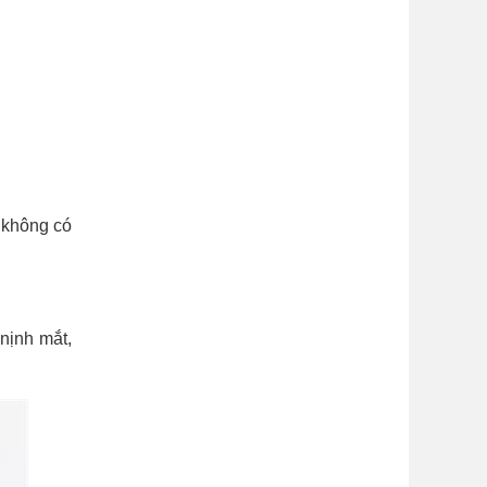
 không có
nịnh mắt,