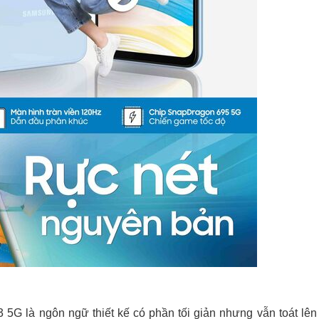
 5G là ngôn ngữ thiết kế có phần tối giản nhưng vẫn toát lên