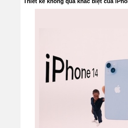
Thiết kế không quá khác biệt của iPh