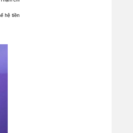
ế hệ tiền