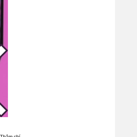
 Thậm chí