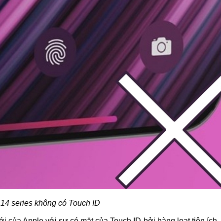
14 series không có Touch ID
của Apple với sự có mặt của Touch ID bởi hàng loạt tiện ích.