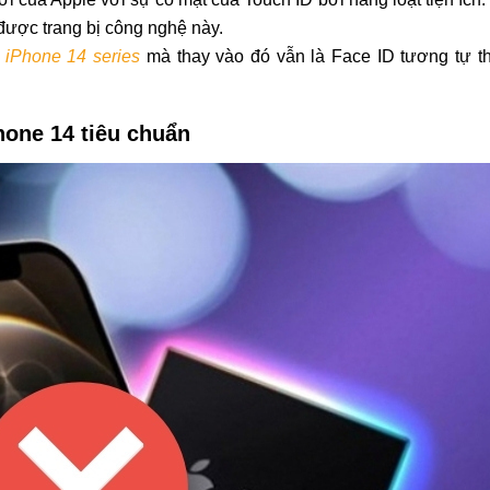
 được trang bị công nghệ này.
n
iPhone 14 series
mà thay vào đó vẫn là Face ID tương tự th
hone 14 tiêu chuẩn