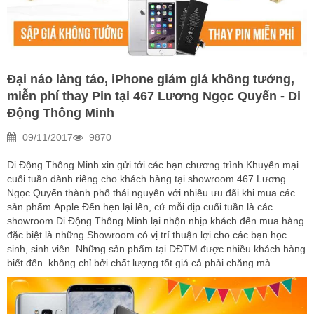
Đại náo làng táo, iPhone giảm giá không tưởng,
miễn phí thay Pin tại 467 Lương Ngọc Quyến - Di
Động Thông Minh
09/11/2017
9870
Di Động Thông Minh xin gửi tới các bạn chương trình Khuyến mại
cuối tuần dành riêng cho khách hàng tại showroom 467 Lương
Ngọc Quyến thành phố thái nguyên với nhiều ưu đãi khi mua các
sản phẩm Apple Đến hẹn lại lên, cứ mỗi dịp cuối tuần là các
showroom Di Động Thông Minh lại nhộn nhịp khách đến mua hàng
đặc biệt là những Showroom có vị trí thuận lợi cho các bạn học
sinh, sinh viên. Những sản phẩm tại DĐTM được nhiều khách hàng
biết đến không chỉ bởi chất lượng tốt giá cả phải chăng mà...