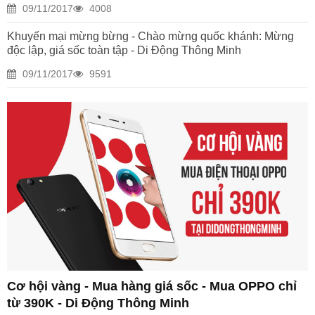
09/11/2017
4008
Khuyến mại mừng bừng - Chào mừng quốc khánh: Mừng
độc lập, giá sốc toàn tập - Di Động Thông Minh
09/11/2017
9591
Cơ hội vàng - Mua hàng giá sốc - Mua OPPO chỉ
từ 390K - Di Động Thông Minh