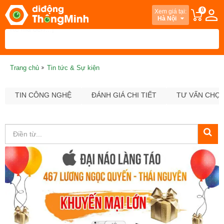
0
Xem giá tại:
Hà Nội
Trang chủ
Tin tức & Sự kiện
TIN CÔNG NGHỆ
ĐÁNH GIÁ CHI TIẾT
TƯ VẤN CHỌ