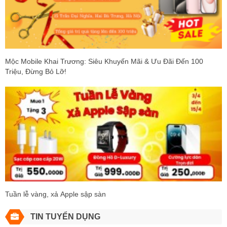
Mộc Mobile Khai Trương: Siêu Khuyến Mãi & Ưu Đãi Đến 100
Triệu, Đừng Bỏ Lỡ!
Tuần lễ vàng, xả Apple sập sàn
TIN TUYỂN DỤNG