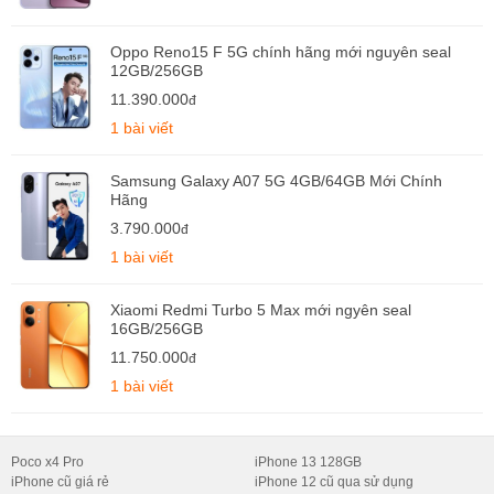
Oppo Reno15 F 5G chính hãng mới nguyên seal
12GB/256GB
11.390.000
đ
1 bài viết
Samsung Galaxy A07 5G 4GB/64GB Mới Chính
Hãng
3.790.000
đ
1 bài viết
Xiaomi Redmi Turbo 5 Max mới ngyên seal
16GB/256GB
11.750.000
đ
1 bài viết
Poco x4 Pro
iPhone 13 128GB
iPhone cũ giá rẻ
iPhone 12 cũ qua sử dụng