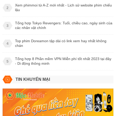
Xem phimmoi từ A-Z mới nhất - Lịch sử website phim chiếu
2
lậu
Tổng hợp Tokyo Revengers: Tuổi, chiều cao, ngày sinh của
3
các nhân vật chính
Top phim Doreamon tập dài có link xem hay nhất không
4
chán
Tổng hợp 8 Phần mềm VPN Miễn phí tốt nhất 2023 tại đây
5
- Di động thông minh
TIN KHUYẾN MẠI