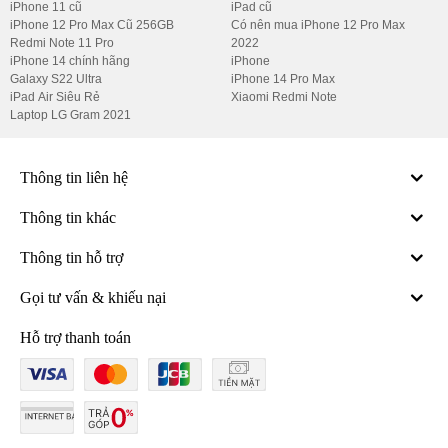
iPhone 11 cũ
iPad cũ
iPhone 12 Pro Max Cũ 256GB
Có nên mua iPhone 12 Pro Max
Redmi Note 11 Pro
2022
iPhone 14 chính hãng
iPhone
Galaxy S22 Ultra
iPhone 14 Pro Max
iPad Air Siêu Rẻ
Xiaomi Redmi Note
Laptop LG Gram 2021
Thông tin liên hệ
Thông tin khác
Thông tin hỗ trợ
Gọi tư vấn & khiếu nại
Hỗ trợ thanh toán