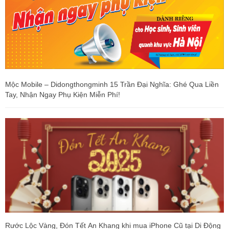
Mộc Mobile – Didongthongminh 15 Trần Đại Nghĩa: Ghé Qua Liền
Tay, Nhận Ngay Phụ Kiện Miễn Phí!
Rước Lộc Vàng, Đón Tết An Khang khi mua iPhone Cũ tại Di Động