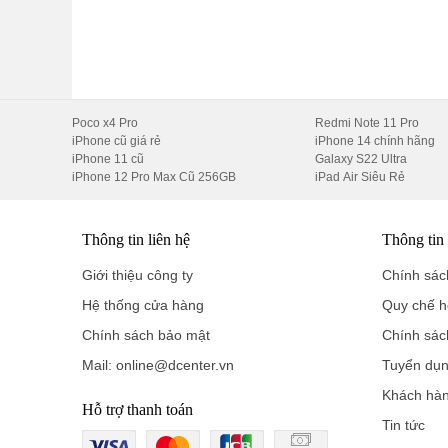
Poco x4 Pro
Redmi Note 11 Pro
iPhone cũ giá rẻ
iPhone 14 chính hãng
iPhone 11 cũ
Galaxy S22 Ultra
iPhone 12 Pro Max Cũ 256GB
iPad Air Siêu Rẻ
Thông tin liên hệ
Thông tin
Giới thiệu công ty
Chính sách
Hệ thống cửa hàng
Quy chế h
Chính sách bảo mật
Chính sác
Mail: online@dcenter.vn
Tuyển dụ
Khách hà
Hỗ trợ thanh toán
Tin tức