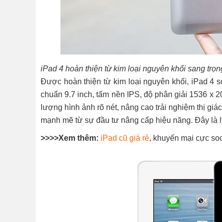
iPad 4 hoàn thiện từ kim loại nguyên khối sang trọ
Được hoàn thiện từ kim loại nguyên khối, iPad 4 s
chuẩn 9.7 inch, tấm nền IPS, độ phân giải 1536 x 2
lượng hình ảnh rõ nét, nâng cao trải nghiệm thị giá
mạnh mẽ từ sự đầu tư nâng cấp hiệu năng. Đây là l
>>>>Xem thêm:
iPad cũ giá rẻ
, khuyến mại cực so