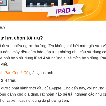
 ưu
?
 sự lựa chọn tối ưu?
let được nhiều người hướng đến không chỉ bởi mức giá vừa vặn
 hiệu năng máy đều đảm bảo đáp ứng những nhu cầu sử dụng c
ẽ phù hợp sử dụng iPad 4 và những ai sẽ thích hợp dùng iPad
 viết.
ck
iPad Gen 5 Cũ
giá cạnh tranh
3-4 triệu
 được phát hành thời đầu của Apple. Cho đến nay, với những 
g dành cho gia đình, rất hoàn hảo để trải nghiệm các nhu cầu 
ã hội và xem các nội dung đa phương tiện.