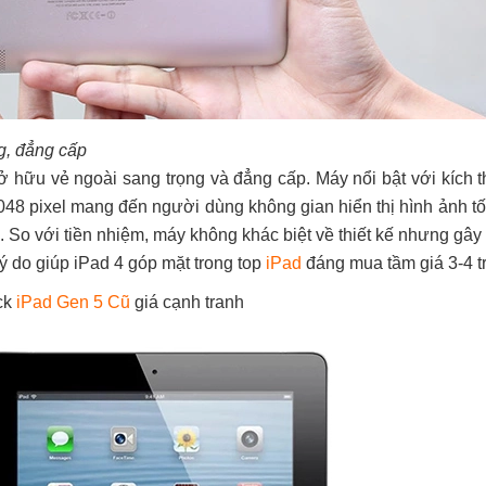
ng, đẳng cấp
ở hữu vẻ ngoài sang trọng và đẳng cấp. Máy nổi bật với kích t
048 pixel mang đến người dùng không gian hiển thị hình ảnh tố
c. So với tiền nhiệm, máy không khác biệt về thiết kế nhưng gâ
ý do giúp iPad 4 góp mặt trong top
iPad
đáng mua tầm giá 3-4 tr
ck
iPad Gen 5 Cũ
giá cạnh tranh