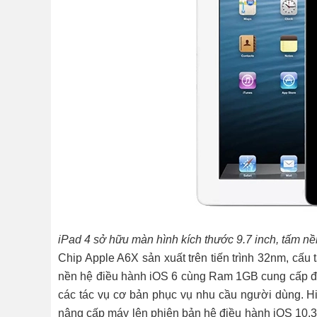
iPad 4 sở hữu màn hình kích thước 9.7 inch, tấm nề
Chip Apple A6X sản xuất trên tiến trình 32nm, cấ
nền hệ điều hành iOS 6 cùng Ram 1GB cung cấp đủ
các tác vụ cơ bản phục vụ nhu cầu người dùng. Hiện
nâng cấp máy lên phiên bản hệ điều hành iOS 10.