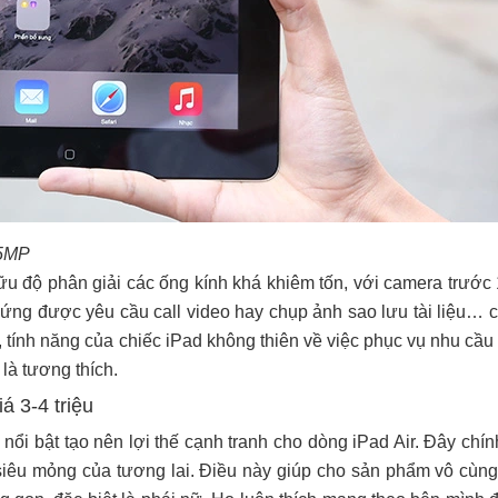
 5MP
ữu độ phân giải các ống kính khá khiêm tốn, với camera trước
ng được yêu cầu call video hay chụp ảnh sao lưu tài liệu… 
 tính năng của chiếc iPad không thiên về việc phục vụ nhu cầu
 là tương thích.
á 3-4 triệu
 nổi bật tạo nên lợi thế cạnh tranh cho dòng iPad Air. Đây chín
 siêu mỏng của tương lai. Điều này giúp cho sản phẩm vô cùn