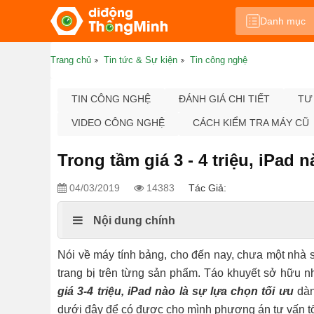
Danh mục
Trang chủ
Tin tức & Sự kiện
Tin công nghệ
TIN CÔNG NGHỆ
ĐÁNH GIÁ CHI TIẾT
TƯ
VIDEO CÔNG NGHỆ
CÁCH KIỂM TRA MÁY CŨ
Trong tầm giá 3 - 4 triệu, iPad 
04/03/2019
14383
Tác Giả:
Nội dung chính
Nói về máy tính bảng, cho đến nay, chưa một nhà s
trang bị trên từng sản phẩm. Táo khuyết sở hữu
giá 3-4 triệu, iPad nào là sự lựa chọn tối ưu
dàn
dưới đây để có được cho mình phương án tư vấn tố