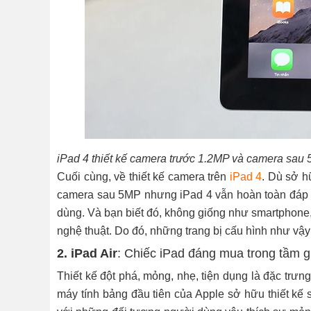
iPad 4 thiết kế camera trước 1.2MP và camera sau
Cuối cùng, về thiết kế camera trên
iPad 4
. Dù sở h
camera sau 5MP nhưng iPad 4 vẫn hoàn toàn đáp ứ
dùng. Và bạn biết đó, không giống như smartphone,
nghệ thuật. Do đó, những trang bị cấu hình như vậy
2. iPad Air
: Chiếc iPad đáng mua trong tầm gi
Thiết kế đột phá, mỏng, nhẹ, tiện dụng là đặc trưng
máy tính bảng đầu tiên của Apple sở hữu thiết kế