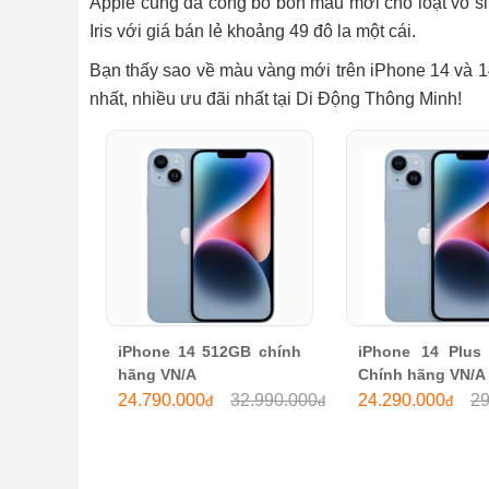
Apple cũng đã công bố bốn màu mới cho loạt vỏ si
Iris với giá bán lẻ khoảng 49 đô la một cái.
Bạn thấy sao về màu vàng mới trên iPhone 14 và 
nhất, nhiều ưu đãi nhất tại Di Động Thông Minh!
iPhone 14 512GB chính 
iPhone 14 Plus 
hãng VN/A
Chính hãng VN/A
24.790.000
32.990.000
24.290.000
29
đ
đ
đ