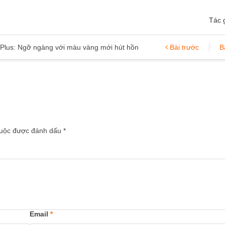
Tác 
 Plus: Ngỡ ngàng với màu vàng mới hút hồn
Bài trước
B
 buộc được đánh dấu
*
Email
*