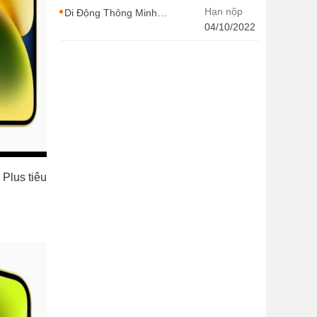
CONTENT WIRITER
Hạn nộp
Di Động Thông Minh
tuyển dụng nhiều vị trí
04/10/2022
với Thu Nhập Cao, Cơ
Hội Thăng Tiến - Di
Động Thông Minh
Plus tiêu