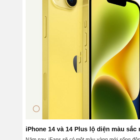
iPhone 14 và 14 Plus lộ diện màu sắc
Năm nay, iFans sẽ có một màu vàng mới sống động