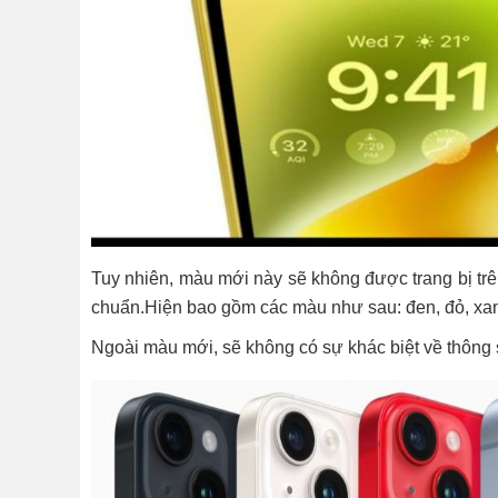
Tuy nhiên, màu mới này sẽ không được trang bị trê
chuẩn.Hiện bao gồm các màu như sau: đen, đỏ, xanh
Ngoài màu mới, sẽ không có sự khác biệt về thông 