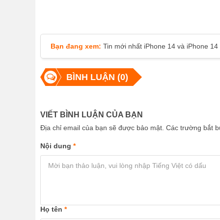
Bạn đang xem:
Tin mới nhất iPhone 14 và iPhone 14
BÌNH LUẬN (0)
VIẾT BÌNH LUẬN CỦA BẠN
Địa chỉ email của bạn sẽ được bảo mật. Các trường bắt
Nội dung
*
Họ tên
*