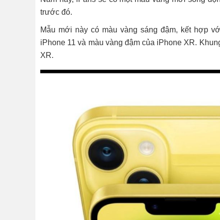
trước đó.
Mẫu mới này có màu vàng sáng đậm, kết hợp với
iPhone 11 và màu vàng đậm của iPhone XR. Khung
XR.