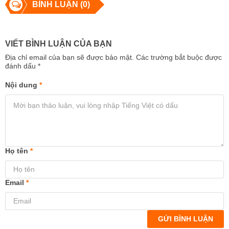
BÌNH LUẬN (0)
VIẾT BÌNH LUẬN CỦA BẠN
Địa chỉ email của bạn sẽ được bảo mật. Các trường bắt buộc được
đánh dấu
*
Nội dung
*
Họ tên
*
Email
*
GỬI BÌNH LUẬN