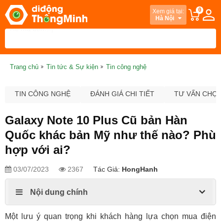
0
Xem giá tại:
Hà Nội
Trang chủ
Tin tức & Sự kiện
Tin công nghệ
TIN CÔNG NGHỆ
ĐÁNH GIÁ CHI TIẾT
TƯ VẤN CHỌ
Galaxy Note 10 Plus Cũ bản Hàn
Quốc khác bản Mỹ như thế nào? Phù
hợp với ai?
03/07/2023
2367
Tác Giả:
HongHanh
Nội dung chính
Một lưu ý quan trọng khi khách hàng lựa chọn mua điện