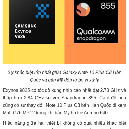
Sự khác biệt lớn nhất giữa Galaxy Note 10 Plus Cũ Hàn
Quốc và bản Mỹ đến từ bộ vi xử lý
Exynos 9825 có tốc độ xung nhịp cao nhất đạt 2.73 GHz và
thấp hơn 2.84 GHz so với Snapdragon 855. Card đồ họa
cũng có sự thay đổi. Note 10 Plus Cũ bản Hàn Quốc đi kèm
Mali-G76 MP12 trong khi bản Mỹ hỗ trợ Adreno 640.
Hiệu năng giữa hai thiết bị không có quá nhiều khác biệt