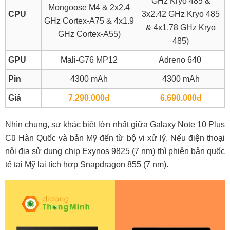
GHz Kryo 485 &
Mongoose M4 & 2x2.4
CPU
3x2.42 GHz Kryo 485
GHz Cortex-A75 & 4x1.9
& 4x1.78 GHz Kryo
GHz Cortex-A55)
485)
GPU
Mali-G76 MP12
Adreno 640
Pin
4300 mAh
4300 mAh
Giá
7.290.000đ
6.690.000đ
Nhìn chung, sự khác biệt lớn nhất giữa Galaxy Note 10 Plus
Cũ Hàn Quốc và bản Mỹ đến từ bộ vi xử lý. Nếu điện thoại
nội địa sử dụng chip Exynos 9825 (7 nm) thì phiên bản quốc
tế tại Mỹ lại tích hợp Snapdragon 855 (7 nm).