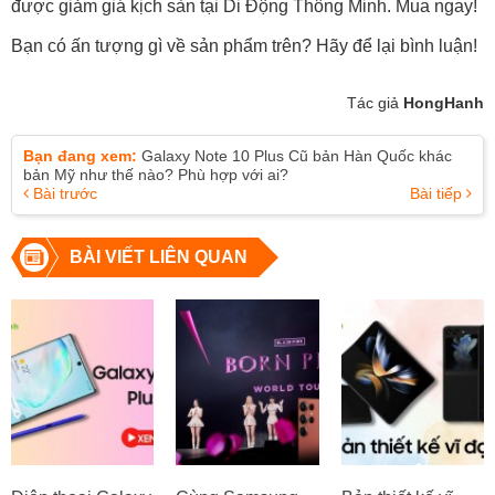
được giảm giá kịch sàn tại Di Động Thông Minh. Mua ngay!
Bạn có ấn tượng gì về sản phẩm trên? Hãy để lại bình luận!
Tác giả
HongHanh
Bạn đang xem:
Galaxy Note 10 Plus Cũ bản Hàn Quốc khác
bản Mỹ như thế nào? Phù hợp với ai?
Bài trước
Bài tiếp
BÀI VIẾT LIÊN QUAN