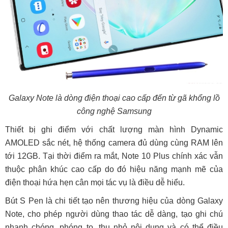
Galaxy Note là dòng điện thoại cao cấp đến từ gã khổng lồ
công nghệ Samsung
Thiết bị ghi điểm với chất lượng màn hình Dynamic
AMOLED sắc nét, hệ thống camera đủ dùng cùng RAM lên
tới 12GB. Tại thời điểm ra mắt, Note 10 Plus chính xác vẫn
thuộc phân khúc cao cấp do đó hiệu năng mạnh mẽ của
điện thoại hứa hẹn cân mọi tác vụ là điều dễ hiểu.
Bút S Pen là chi tiết tạo nên thương hiệu của dòng Galaxy
Note, cho phép người dùng thao tác dễ dàng, tạo ghi chú
nhanh chóng, phóng to, thu nhỏ nội dung và có thể điều