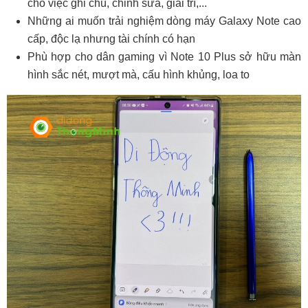
cho việc ghi chú, chỉnh sửa, giải trí,...
Những ai muốn trải nghiệm dòng máy Galaxy Note cao
cấp, độc lạ nhưng tài chính có hạn
Phù hợp cho dân gaming vì Note 10 Plus sở hữu màn
hình sắc nét, mượt mà, cấu hình khủng, loa to