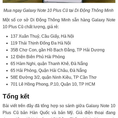
Mua ngay Galaxy Note 10 Plus Cũ tại Di Động Thông Minh
Một số cơ sở Di Động Thông Minh sẵn hàng Galaxy Note
10 Plus Cũ chất lượng, giá rẻ:
137 Xuân Thuỷ, Cầu Giấy, Hà Nội
119 Thái Thịnh Đống Đa Hà Nội
35B Chợ Con, gần Hồ Bạch Đằng, TP Hải Dương
12 Điện Biên Phủ Hải Phòng
65 Hàm Nghi, quận Thanh Khê, Đà Nẵng
65 Hải Phòng, Quận Hải Châu, Đà Nẵng
58E Đường 3/2, quận Ninh Kiều, TP Cần Thơ
701 Lê Hồng Phong, P.10, Quận 10, TP HCM
Tổng kết
Bài viết trên đây đã tổng hợp so sánh giữa Galaxy Note 10
Plus Cũ bản Hàn Quốc và bản Mỹ. Giá điện thoại đang