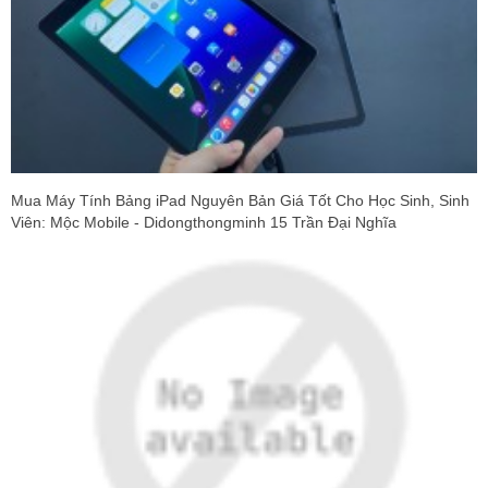
Mua Máy Tính Bảng iPad Nguyên Bản Giá Tốt Cho Học Sinh, Sinh
Viên: Mộc Mobile - Didongthongminh 15 Trần Đại Nghĩa