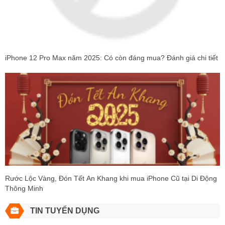
iPhone 12 Pro Max năm 2025: Có còn đáng mua? Đánh giá chi tiết
Rước Lộc Vàng, Đón Tết An Khang khi mua iPhone Cũ tại Di Động
Thông Minh
TIN TUYỂN DỤNG