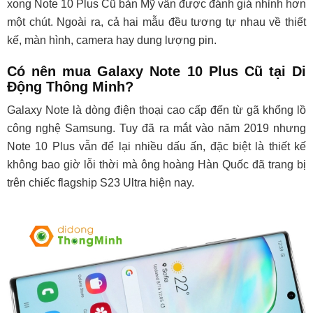
xong Note 10 Plus Cũ bản Mỹ vẫn được đánh giá nhỉnh hơn
một chút. Ngoài ra, cả hai mẫu đều tương tự nhau về thiết
kế, màn hình, camera hay dung lượng pin.
Có nên mua Galaxy Note 10 Plus Cũ tại Di
Động Thông Minh?
Galaxy Note là dòng điện thoại cao cấp đến từ gã khổng lồ
công nghệ Samsung. Tuy đã ra mắt vào năm 2019 nhưng
Note 10 Plus vẫn để lại nhiều dấu ấn, đặc biệt là thiết kế
không bao giờ lỗi thời mà ông hoàng Hàn Quốc đã trang bị
trên chiếc flagship S23 Ultra hiện nay.