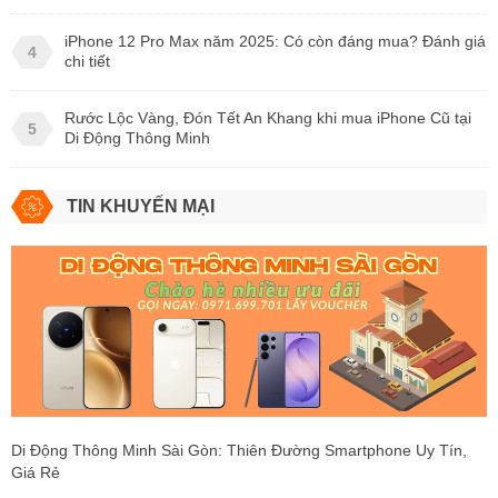
iPhone 12 Pro Max năm 2025: Có còn đáng mua? Đánh giá
4
chi tiết
Rước Lộc Vàng, Đón Tết An Khang khi mua iPhone Cũ tại
5
Di Động Thông Minh
TIN KHUYẾN MẠI
Di Động Thông Minh Sài Gòn: Thiên Đường Smartphone Uy Tín,
Giá Rẻ