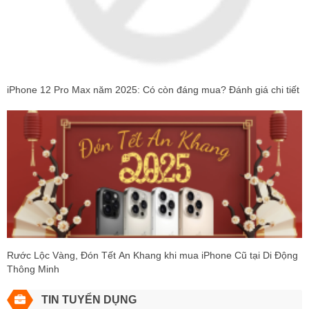
iPhone 12 Pro Max năm 2025: Có còn đáng mua? Đánh giá chi tiết
Rước Lộc Vàng, Đón Tết An Khang khi mua iPhone Cũ tại Di Động
Thông Minh
TIN TUYỂN DỤNG