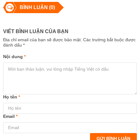
BÌNH LUẬN (0)
VIẾT BÌNH LUẬN CỦA BẠN
Địa chỉ email của bạn sẽ được bảo mật. Các trường bắt buộc được
đánh dấu
*
Nội dung
*
Họ tên
*
Email
*
GỬI BÌNH LUẬN