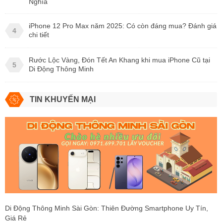
Nghĩa
iPhone 12 Pro Max năm 2025: Có còn đáng mua? Đánh giá
4
chi tiết
Rước Lộc Vàng, Đón Tết An Khang khi mua iPhone Cũ tại
5
Di Động Thông Minh
TIN KHUYẾN MẠI
Di Động Thông Minh Sài Gòn: Thiên Đường Smartphone Uy Tín,
Giá Rẻ