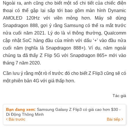
Ngoài ra, anh cũng cho biết một số chi tiết của chiếc điện
thoại có thể gập lại sắp tới bao gồm màn hình Dynamic
AMOLED 120Hz với viền mỏng hơn. Máy sẽ dùng
Snapdragon 888, gợi ý rằng Samsung có thể ra mắt trước
nửa cuối năm 2021. Lý do là vì thông thường, Qualcomm
cập nhật SoC hàng đầu của mình với dấu ‘+’ vào đầu nửa
cuối năm (nghĩa là Snapdragon 888+). Ví dụ, năm ngoái
chúng ta đã thấy Z Flip 5G với Snapdragon 865+ mới vào
tháng 7 năm 2020.
Cần lưu ý rằng một rò rỉ trước đó cho biết Z Flip3 cũng sẽ có
một phiên bản 4G với giá thấp hơn.
Tác giả
Bạn đang xem:
Samsung Galaxy Z Flip3 có giá cao hơn $30 -
Di Động Thông Minh
Bài trước
Bài tiếp