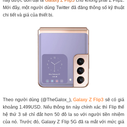
này được đồn đại là
Galaxy Z Flip3
chứ không phải Z Flip2.
Mới đây, một người dùng Twitter đã đăng thông số kỹ thuật
chi tiết và giá của thiết bị.
Theo người dùng (@TheGalox_),
Galaxy Z Flip3
sẽ có giá
khoảng 1.499USD. Nếu thông tin này chính xác thì Flip thế
hệ thứ 3 sẽ chỉ đắt hơn 50 đô la so với người tiền nhiệm
của nó. Trước đó, Galaxy Z Flip 5G đã ra mắt với mức giá