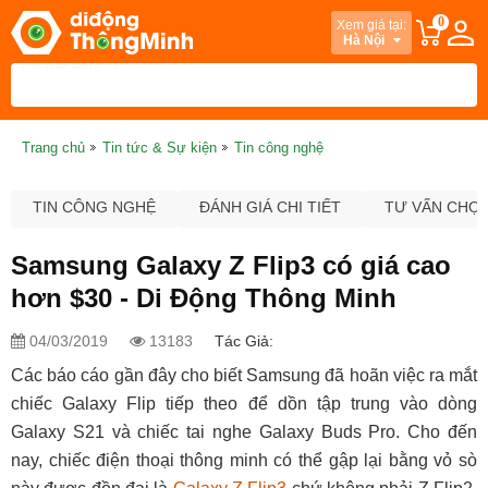
0
Xem giá tại:
Hà Nội
Trang chủ
Tin tức & Sự kiện
Tin công nghệ
TIN CÔNG NGHỆ
ĐÁNH GIÁ CHI TIẾT
TƯ VẤN CHỌ
Samsung Galaxy Z Flip3 có giá cao
hơn $30 - Di Động Thông Minh
04/03/2019
13183
Tác Giả:
Các báo cáo gần đây cho biết Samsung đã hoãn việc ra mắt
chiếc Galaxy Flip tiếp theo để dồn tập trung vào dòng
Galaxy S21 và chiếc tai nghe Galaxy Buds Pro. Cho đến
nay, chiếc điện thoại thông minh có thể gập lại bằng vỏ sò