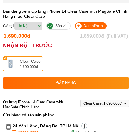
Bạn đang xem Ốp lưng iPhone 14 Clear Case with MagSafe Chính
Hãng màu
Clear Case
Giá tại
Sắp về
Xem siêu thị
1.690.000đ
1.859.000đ
(Full VAT)
NHẬN ĐẶT TRƯỚC
Clear Case
1.690.000đ
ĐẶT HÀNG
Ốp lưng iPhone 14 Clear Case with
Clear Case: 1.690.000đ
MagSafe Chính Hãng
Cửa hàng có sẵn sản phẩm:
24 Yên Lãng, Đống Đa, TP Hà Nội