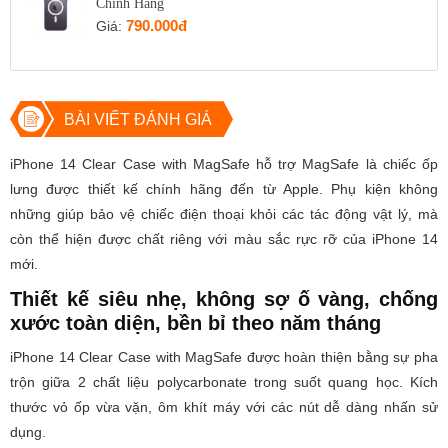
Chính Hãng
790.000đ
Giá:
BÀI VIẾT ĐÁNH GIÁ
iPhone 14 Clear Case with MagSafe hỗ trợ MagSafe là chiếc ốp
lưng được thiết kế chính hãng đến từ Apple. Phụ kiện không
những giúp bảo vệ chiếc điện thoại khỏi các tác động vật lý, mà
còn thể hiện được chất riêng với màu sắc rực rỡ của iPhone 14
mới.
Thiết kế siêu nhẹ, không sợ ố vàng, chống
xước toàn diện, bền bỉ theo năm tháng
iPhone 14 Clear Case with MagSafe được hoàn thiện bằng sự pha
trộn giữa 2 chất liệu polycarbonate trong suốt quang học. Kích
thước vỏ ốp vừa vặn, ôm khít máy với các nút dễ dàng nhấn sử
dụng.