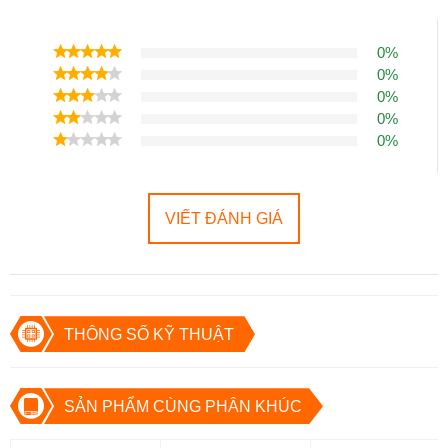
phủ đem đến một phụ kiện bảo vệ điện thoại mỏng, nhẹ, đặc biệt
chống ố vàng theo thời gian.
0%
Không cần tháo ốp mà vẫn có thể sạc pin
0%
đầy, chống rơi hiệu quả
0%
0%
Nam châm được tích hợp giúp căn chỉnh hoàn hảo, phù hợp đến
0%
từng chi tiết của iPhone 14. Chiếc ốp lưng này mang đến trải
nghiệm thú vị nhưng không kém phần hiện đại khi người dùng có
thể sạc không dây mà không cần bỏ ốp, sạc nhanh hơn mọi lúc,
VIẾT ĐÁNH GIÁ
mọi nơi.
THÔNG SỐ KỸ THUẬT
SẢN PHẨM CÙNG PHÂN KHÚC