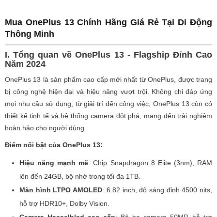
Mua OnePlus 13 Chính Hãng Giá Rẻ Tại Di Động
Thông Minh
I. Tổng quan về OnePlus 13 - Flagship Đỉnh Cao
Năm 2024
OnePlus 13 là sản phẩm cao cấp mới nhất từ OnePlus, được trang
bị công nghệ hiện đại và hiệu năng vượt trội. Không chỉ đáp ứng
mọi nhu cầu sử dụng, từ giải trí đến công việc, OnePlus 13 còn có
thiết kế tinh tế và hệ thống camera đột phá, mang đến trải nghiệm
hoàn hảo cho người dùng.
Điểm nổi bật của OnePlus 13:
Hiệu năng mạnh mẽ
: Chip Snapdragon 8 Elite (3nm), RAM
lên đến 24GB, bộ nhớ trong tối đa 1TB.
Màn hình LTPO AMOLED
: 6.82 inch, độ sáng đỉnh 4500 nits,
hỗ trợ HDR10+, Dolby Vision.