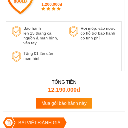
1.200.000đ
Bảo hành
Rơi móp, vào nước
lên 15 tháng cả
có hỗ trợ bảo hành
nguồn & màn hình,
có tính phí
vân tay
Tặng 01 lần dán
màn hình
TỔNG TIỀN
12.190.000đ
Mua gói bảo hành này
BÀI VIẾT ĐÁNH GIÁ