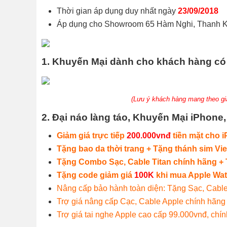
Thời gian áp dụng duy nhất ngày
23/09/2018
Áp dụng cho Showroom 65 Hàm Nghi, Thanh 
1. Khuyến Mại dành cho khách hàng có 
(Lưu ý khách hàng mang theo gi
2. Đại náo làng táo, Khuyến Mại iPhone,
Giảm giá trực tiếp
200.000vnđ
tiền mặt cho i
Tặng bao da thời trang + Tặng thánh sim Vi
Tặng Combo Sạc, Cable Titan chính hãng + 
Tặng code giảm giá
100K
khi mua Apple Wa
Nâng cấp bảo hành toàn diện: Tặng Sạc, Cable 
Trợ giá nâng cấp Cạc, Cable Apple chính hãng
Trợ giá tai nghe Apple cao cấp 99.000vnđ, chí