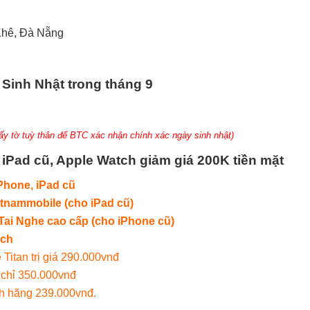
Khê, Đà Nẵng
Sinh Nhật trong tháng 9
ấy tờ tuỳ thân để BTC xác nhận chính xác ngày sinh nhật)
 iPad cũ, Apple Watch giảm giá 200K tiền mặt
Phone, iPad cũ
etnammobile (cho iPad cũ)
Tai Nghe cao cấp (cho iPhone cũ)
tch
Titan trị giá 290.000vnđ
 chỉ 350.000vnđ
nh hãng 239.000vnđ.