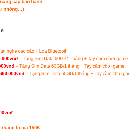
i nâng cấp bảo hành
dự phòng…)
ne
tai nghe cao cấp + Loa Bluetooth
9.000vnđ
– Tặng Sim Data 60GB/1 tháng + Tay cầm chơi game
.000vnđ
– Tặng Sim Data 60GB/1 tháng + Tay cầm chơi game
.690.000vnđ
– Tặng Sim Data 60GB/1 tháng + Tay cầm chơi g
000vnđ
tháng trị giá 150K