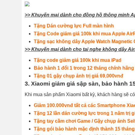
>> Khuyến mại dành cho đồng hồ thông minh A
Tặng Dán cường lực Full màn hình
Tặng Code giảm giá 100k khi mua Apple Ai
Tặng sạc không dây Apple Watch Magnetic 
>> Khuyến mại dành cho tai nghe không dây Ai
Tặng code giảm giá 100k khi mua iPad
Bảo hành 1 đổi 1 trong 12 tháng chính hãng
Tặng 01 gậy chụp ảnh trị giá 69,000vnđ
3. Xiaomi giảm giá sập sàn, bảo hành 15
Khi mua sản phẩm Xiaomi bất kỳ, khách hàng sẽ có 
Giảm 100.000vnđ tất cả các Smartphone Xia
Tặng 12 lần dán cường lực trong 1 năm trị g
Tặng tay cầm chơi Game / Gậy chụp ảnh Selfi
Tặng gói bảo hành mặc định thành 15 tháng, 