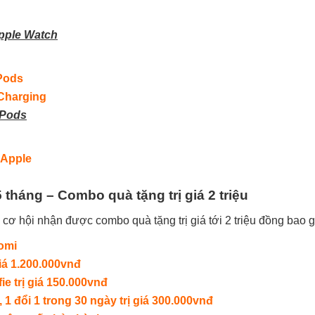
pple Watch
rPods
Charging
rPods
 Apple
 tháng – Combo quà tặng trị giá 2 triệu
cơ hội nhận được combo quà tặng trị giá tới 2 triệu đồng bao 
omi
iá 1.200.000vnđ
e trị giá 150.000vnđ
1 đổi 1 trong 30 ngày trị giá 300.000vnđ