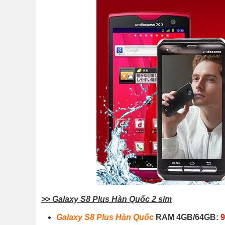
>> Galaxy S8 Plus Hàn Quốc 2 sim
Galaxy S8 Plus Hàn Quốc
RAM 4GB/64GB:
9