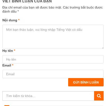
VIẾT BÌNH LUẬN CỦA BẠN
Địa chỉ email của bạn sẽ được bảo mật. Các trường bắt buộc được
đánh dấu
*
Nội dung
*
Họ tên
*
Email
*
GỬI BÌNH LUẬN