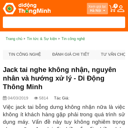
0
Xem giá tại:
Hà Nội
Trang chủ
Tin tức & Sự kiện
Tin công nghệ
TIN CÔNG NGHỆ
ĐÁNH GIÁ CHI TIẾT
TƯ VẤN CHỌ
Jack tai nghe không nhận, nguyên
nhân và hướng xử lý - Di Động
Thông Minh
04/03/2019
5814
Tác Giả:
Việc jack tai bỗng dưng không nhận nữa là việc
không ít khách hàng gặp phải trong quá trình sử
dụng máy. Vấn đề này tuy không nghiêm trọng