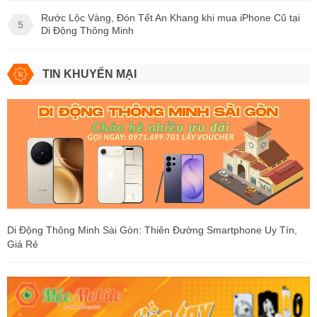
Rước Lộc Vàng, Đón Tết An Khang khi mua iPhone Cũ tại
5
Di Động Thông Minh
TIN KHUYẾN MẠI
Di Động Thông Minh Sài Gòn: Thiên Đường Smartphone Uy Tín,
Giá Rẻ