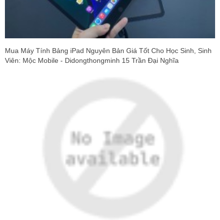
Mua Máy Tính Bảng iPad Nguyên Bản Giá Tốt Cho Học Sinh, Sinh
Viên: Mộc Mobile - Didongthongminh 15 Trần Đại Nghĩa