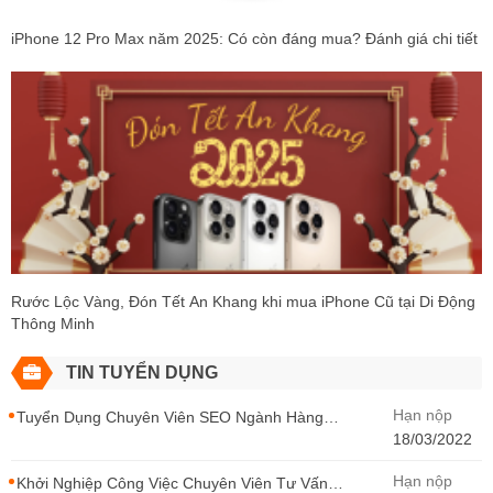
iPhone 12 Pro Max năm 2025: Có còn đáng mua? Đánh giá chi tiết
Rước Lộc Vàng, Đón Tết An Khang khi mua iPhone Cũ tại Di Động
Thông Minh
TIN TUYỂN DỤNG
Hạn nộp
Tuyển Dụng Chuyên Viên SEO Ngành Hàng
Điện Thoại Tại Hà Nội
18/03/2022
Hạn nộp
Khởi Nghiệp Công Việc Chuyên Viên Tư Vấn