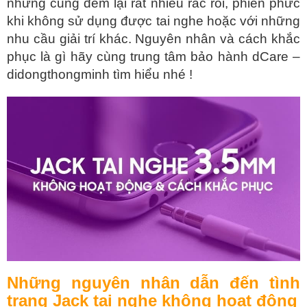
nhưng cũng đem lại rất nhiều rắc rối, phiền phức
khi không sử dụng được tai nghe hoặc với những
nhu cầu giải trí khác. Nguyên nhân và cách khắc
phục là gì hãy cùng trung tâm bảo hành dCare –
didongthongminh tìm hiểu nhé !
Những nguyên nhân dẫn đến tình
trạng
Jack tai nghe
không hoạt động