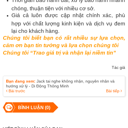
Thời gian bảo hành dài, xử lý bảo hành nhanh
chóng, thuận tiện với nhiều cơ sở.
Giá cả luôn được cập nhật chính xác, phù
hợp với chất lượng kinh kiện và dịch vụ đem
lại cho khách hàng.
Chúng tôi biết bạn có rất nhiều sự lựa chọn,
cảm ơn bạn tin tưởng và lựa chọn chúng tôi
Chúng tôi “Trao giá trị và nhận lại niềm tin”
Tác giả
Bạn đang xem:
Jack tai nghe không nhận, nguyên nhân và
hướng xử lý - Di Động Thông Minh
Bài trước
Bài tiếp
BÌNH LUẬN (0)