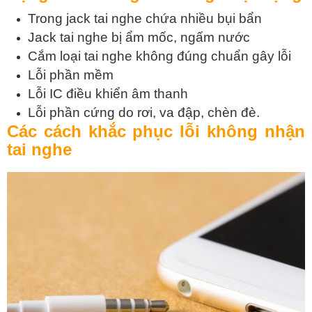
Trong jack tai nghe chứa nhiều bụi bẩn
Jack tai nghe bị ẩm mốc, ngấm nước
Cắm loại tai nghe không đúng chuẩn gây lỗi
Lỗi phần mềm
Lỗi IC điều khiển âm thanh
Lỗi phần cứng do rơi, va đập, chèn đè.
Các cách khắc phục lỗi không nhận
tai nghe