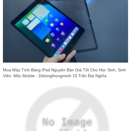
Mua Máy Tính Bảng iPad Nguyên Bản Giá Tốt Cho Học Sinh, Sinh
Viên: Mộc Mobile - Didongthongminh 15 Trần Đại Nghĩa