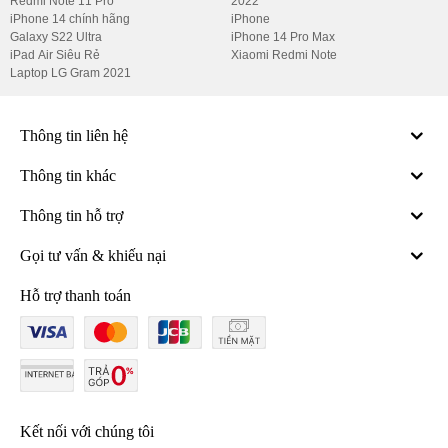
Redmi Note 11 Pro
2022
iPhone 14 chính hãng
iPhone
Galaxy S22 Ultra
iPhone 14 Pro Max
iPad Air Siêu Rẻ
Xiaomi Redmi Note
Laptop LG Gram 2021
Thông tin liên hệ
Thông tin khác
Thông tin hỗ trợ
Gọi tư vấn & khiếu nại
Hỗ trợ thanh toán
Kết nối với chúng tôi