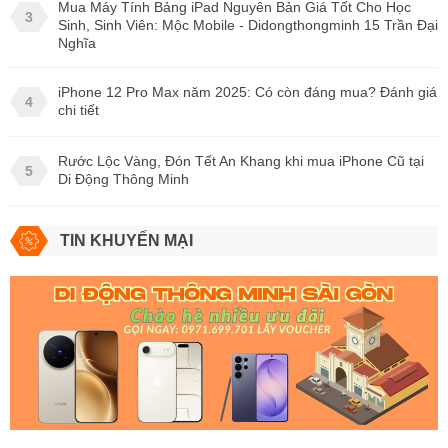
Mua Máy Tính Bảng iPad Nguyên Bản Giá Tốt Cho Học
3
Sinh, Sinh Viên: Mộc Mobile - Didongthongminh 15 Trần Đại
Nghĩa
iPhone 12 Pro Max năm 2025: Có còn đáng mua? Đánh giá
4
chi tiết
Rước Lộc Vàng, Đón Tết An Khang khi mua iPhone Cũ tại
5
Di Động Thông Minh
TIN KHUYẾN MẠI