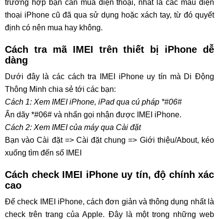
trường hợp bạn cần mua điện thoại, nhất là các mẫu điện
thoại iPhone cũ đã qua sử dụng hoặc xách tay, từ đó quyết
định có nên mua hay không.
Cách tra mã IMEI trên thiết bị iPhone dễ
dàng
Dưới đây là các cách tra IMEI iPhone uy tín mà Di Động
Thông Minh chia sẻ tới các bạn:
Cách 1: Xem IMEI iPhone, iPad qua cú pháp *#06#
Ấn dãy *#06# và nhấn gọi nhận được IMEI iPhone.
Cách 2: Xem IMEI của máy qua Cài đặt
Bạn vào Cài đặt => Cài đặt chung => Giới thiệu/About, kéo
xuống tìm đến số IMEI
Cách check IMEI iPhone uy tín, độ chính xác
cao
Để check IMEI iPhone, cách đơn giản và thông dụng nhất là
check trên trang của Apple. Đây là một trong những web