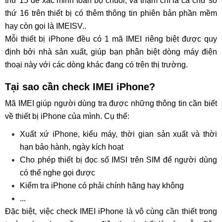
thứ 15 để xác minh toàn bộ chuỗi, và thậm chí là cả chữ số
thứ 16 trên thiết bị có thêm thông tin phiên bản phần mềm
hay còn gọi là IMEISV..
Mỗi thiết bị iPhone đều có 1 mã IMEI riêng biệt được quy
định bởi nhà sản xuất, giúp bạn phân biệt dòng máy điện
thoại này với các dòng khác đang có trên thị trường.
Tại sao cần check IMEI iPhone?
Mã IMEI giúp người dùng tra được những thông tin cần biết
về thiết bị iPhone của mình. Cụ thể:
Xuất xứ iPhone, kiểu máy, thời gian sản xuất và thời
hạn bảo hành, ngày kích hoạt
Cho phép thiết bị đọc số IMSI trên SIM để người dùng
có thể nghe gọi được
Kiểm tra iPhone có phải chính hãng hay không
...
Đặc biệt, việc check IMEI iPhone là vô cùng cần thiết trong