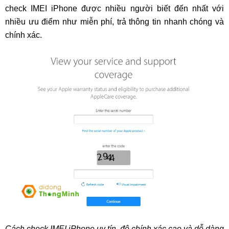
check IMEI iPhone được nhiều người biết đến nhất với
nhiều ưu điểm như miễn phí, trả thông tin nhanh chóng và
chính xác.
Cách check IMEI iPhone uy tín, độ chính xác cao và dễ dàng