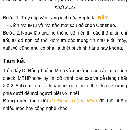
nhất 2022
Bước 1: Truy cập vào trang web của Apple tại
ĐÂY
.
=> Điền mã IMEI và mã bảo mật sau đó chọn Continue.
Bước 2: Ngay lập tức, hệ thống sẽ hiển thị các thông tin chi
tiết, từ đó bạn có thể kiểm tra các thông tin như kiểu máy,
xuất xứ cũng như có phải là thiết bị chính hãng hay không.
Tạm kết
Trên đây Di Động Thông Minh vừa hướng dẫn các bạn cách
check IMEI iPhone uy tín, độ chính xác cao và dễ dàng nhất
2022. Anh em còn cách nào hữu ích thì có thể chia sẻ xuống
phía dưới để mọi người biết với nhé!
Đừng quên theo dõi
Di Động Thông Minh
để biết thêm
nhiều mẹo hay công nghệ khác!