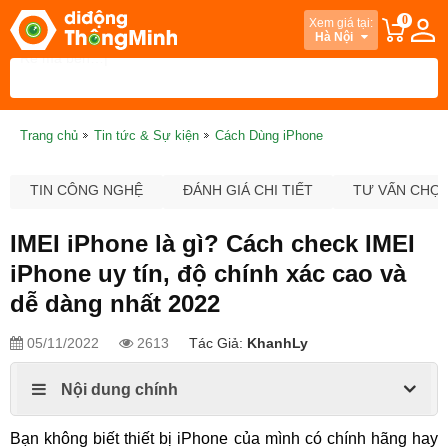
0
Xem giá tại:
Hà Nội
Trang chủ
Tin tức & Sự kiện
Cách Dùng iPhone
TIN CÔNG NGHỆ
ĐÁNH GIÁ CHI TIẾT
TƯ VẤN CHỌ
IMEI iPhone là gì? Cách check IMEI
iPhone uy tín, độ chính xác cao và
dễ dàng nhất 2022
05/11/2022
2613
Tác Giả:
KhanhLy
Nội dung chính
Bạn không biết thiết bị iPhone của mình có chính hãng hay