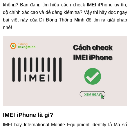
không? Bạn đang tìm hiểu cách check IMEI iPhone uy tín,
độ chính xác cao và dễ dàng kiểm tra? Vậy thì hãy đọc ngay
bài viết này của Di Động Thông Minh để tìm ra giải pháp
nhé!
IMEI iPhone là gì?
IMEI hay International Mobile Equipment Identity là Mã số