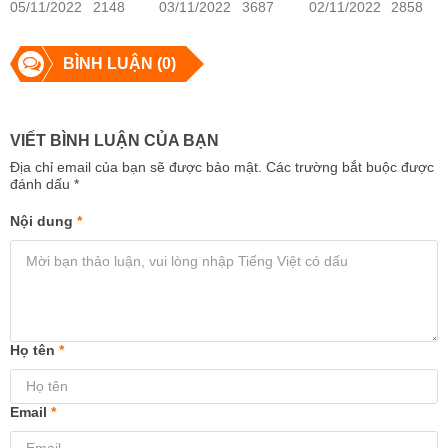
05/11/2022
2148
03/11/2022
3687
02/11/2022
2858
BÌNH LUẬN (0)
VIẾT BÌNH LUẬN CỦA BẠN
Địa chỉ email của bạn sẽ được bảo mật. Các trường bắt buộc được
đánh dấu
*
Nội dung
*
Họ tên
*
Email
*