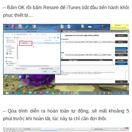
– Bấm OK rồi bấm Resore để iTunes bắt đầu tiến hành khôi
phục thiết bị…
– Qúa trình diễn ra hoàn toàn tự động, sẽ mất khoảng 5
phút trước khi hoàn tất, lúc này ta chỉ cần đợi thôi.