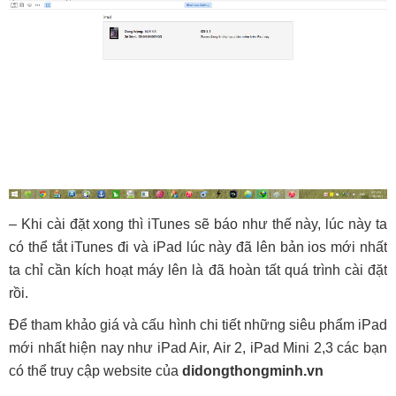
– Khi cài đặt xong thì iTunes sẽ báo như thế này, lúc này ta
có thể tắt iTunes đi và iPad lúc này đã lên bản ios mới nhất
ta chỉ cần kích hoạt máy lên là đã hoàn tất quá trình cài đặt
rồi.
Để tham khảo giá và cấu hình chi tiết những siêu phẩm iPad
mới nhất hiện nay như iPad Air, Air 2, iPad Mini 2,3 các bạn
có thể truy cập website của
didongthongminh.vn