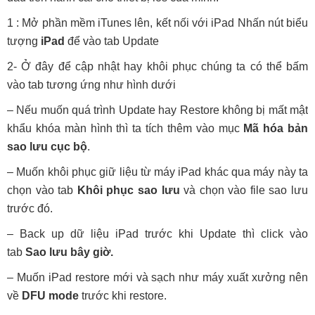
1 : Mở phần mềm iTunes lên, kết nối với iPad Nhấn nút biểu
tượng
iPad
để vào tab Update
2- Ở đây để cập nhật hay khôi phục chúng ta có thể bấm
vào tab tương ứng như hình dưới
– Nếu muốn quá trình Update hay Restore không bị mất mật
khẩu khóa màn hình thì ta tích thêm vào mục
Mã hóa bản
sao lưu cục bộ
.
– Muốn khôi phục giữ liệu từ máy iPad khác qua máy này ta
chọn vào tab
Khôi phục sao lưu
và chọn vào file sao lưu
trước đó.
– Back up dữ liệu iPad trước khi Update thì click vào
tab
Sao lưu bây giờ.
– Muốn iPad restore mới và sạch như máy xuất xưởng nên
về
DFU mode
trước khi restore.