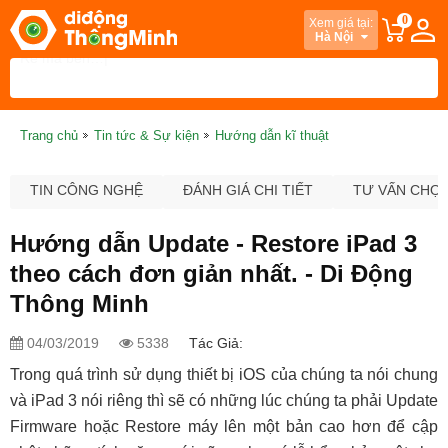
0
Xem giá tại:
Hà Nội
Trang chủ
Tin tức & Sự kiện
Hướng dẫn kĩ thuật
TIN CÔNG NGHỆ
ĐÁNH GIÁ CHI TIẾT
TƯ VẤN CHỌ
Hướng dẫn Update - Restore iPad 3
theo cách đơn giản nhất. - Di Động
Thông Minh
04/03/2019
5338
Tác Giả:
Trong quá trình sử dụng thiết bị iOS của chúng ta nói chung
và iPad 3 nói riêng thì sẽ có những lúc chúng ta phải Update
Firmware hoặc Restore máy lên một bản cao hơn để cập