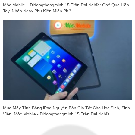
Mộc Mobile – Didongthongminh 15 Trần Đại Nghĩa: Ghé Qua Liền
Tay, Nhận Ngay Phụ Kiện Miễn Phí!
Mua Máy Tính Bảng iPad Nguyên Bản Giá Tốt Cho Học Sinh, Sinh
Viên: Mộc Mobile - Didongthongminh 15 Trần Đại Nghĩa