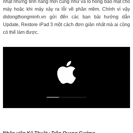
nhật những tính năng mới cũng như vá lỗ hổng bảo mật cho
máy hoặc khi máy xảy ra lỗi về phần mềm. Chính vì vậy
didongthongminh.vn gửi đến các bạn bài hướng dẫn
Update, Restore iPad 3 một cách đơn giản nhất mà ai cũng
có thể làm được.