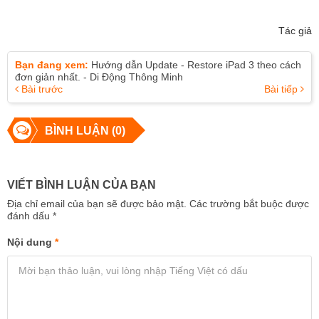
Tác giả
Bạn đang xem:
Hướng dẫn Update - Restore iPad 3 theo cách
đơn giản nhất. - Di Động Thông Minh
Bài trước
Bài tiếp
BÌNH LUẬN (0)
VIẾT BÌNH LUẬN CỦA BẠN
Địa chỉ email của bạn sẽ được bảo mật. Các trường bắt buộc được
đánh dấu
*
Nội dung
*