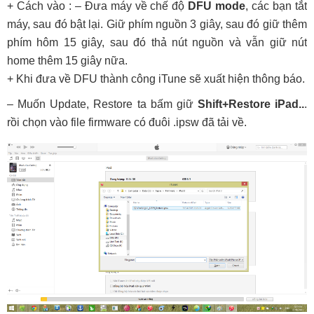
+ Cách vào :
– Đưa máy về chế độ
DFU mode
, các bạn tắt
máy, sau đó bật lại. Giữ phím nguồn 3 giây, sau đó giữ thêm
phím hôm 15 giây, sau đó thả nút nguồn và vẫn giữ nút
home thêm 15 giây nữa.
+ Khi đưa về DFU thành công iTune sẽ xuất hiện thông báo.
– Muốn Update, Restore ta bấm giữ
Shift+Restore iPad..
.
rồi chọn vào file firmware có đuôi .ipsw đã tải về.