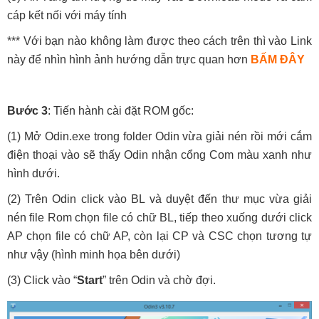
cáp kết nối với máy tính
*** Với bạn nào không làm được theo cách trên thì vào Link
này để nhìn hình ảnh hướng dẫn trực quan hơn
BẤM ĐÂY
Bước 3
: Tiến hành cài đặt ROM gốc:
(1) Mở Odin.exe trong folder Odin vừa giải nén rồi mới cắm
điện thoại vào sẽ thấy Odin nhận cổng Com màu xanh như
hình dưới.
(2) Trên Odin click vào BL và duyệt đến thư mục vừa giải
nén file Rom chọn file có chữ BL, tiếp theo xuống dưới click
AP chọn file có chữ AP, còn lại CP và CSC chọn tương tự
như vậy (hình minh họa bên dưới)
(3) Click vào “
Start
” trên Odin và chờ đợi.