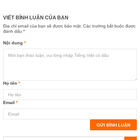
VIẾT BÌNH LUẬN CỦA BẠN
Địa chỉ email của bạn sẽ được bảo mật. Các trường bắt buộc được
đánh dấu
*
Nội dung
*
Họ tên
*
Email
*
GỬI BÌNH LUẬN