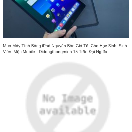
Mua Máy Tính Bảng iPad Nguyên Bản Giá Tốt Cho Học Sinh, Sinh
Viên: Mộc Mobile - Didongthongminh 15 Trần Đại Nghĩa