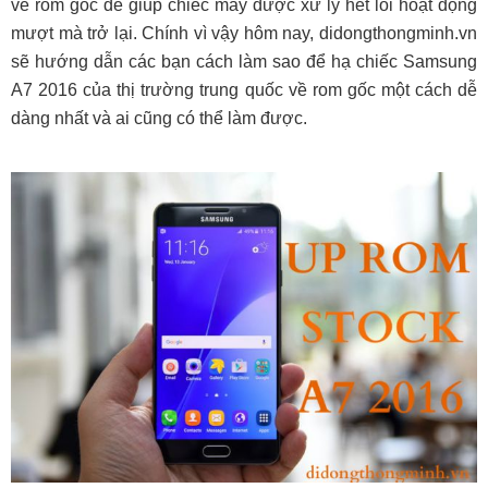
về rom gốc để giúp chiếc máy được xử lý hết lỗi hoạt động
mượt mà trở lại. Chính vì vậy hôm nay, didongthongminh.vn
sẽ hướng dẫn các bạn cách làm sao để hạ chiếc Samsung
A7 2016 của thị trường trung quốc về rom gốc một cách dễ
dàng nhất và ai cũng có thể làm được.