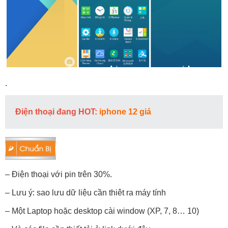
.
Điện thoại đang HOT:
iphone 12 giá
– Điện thoại với pin trên 30%.
– Lưu ý: sao lưu dữ liệu cần thiêt ra máy tính
– Một Laptop hoặc desktop cài window (XP, 7, 8… 10)