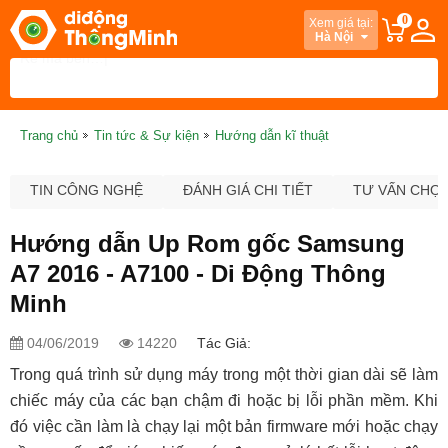
0
Xem giá tại:
Hà Nội
Trang chủ
Tin tức & Sự kiện
Hướng dẫn kĩ thuật
TIN CÔNG NGHỆ
ĐÁNH GIÁ CHI TIẾT
TƯ VẤN CHỌ
Hướng dẫn Up Rom gốc Samsung
A7 2016 - A7100 - Di Động Thông
Minh
04/06/2019
14220
Tác Giả:
Trong quá trình sử dụng máy trong một thời gian dài sẽ làm
chiếc máy của các bạn chậm đi hoặc bị lỗi phần mềm. Khi
đó việc cần làm là chạy lại một bản firmware mới hoặc chạy