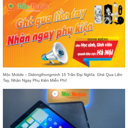
Mộc Mobile – Didongthongminh 15 Trần Đại Nghĩa: Ghé Qua Liền
Tay, Nhận Ngay Phụ Kiện Miễn Phí!