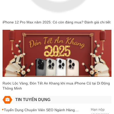
iPhone 12 Pro Max năm 2025: Có còn đáng mua? Đánh giá chi tiết
Rước Lộc Vàng, Đón Tết An Khang khi mua iPhone Cũ tại Di Động
Thông Minh
TIN TUYỂN DỤNG
Hạn nộp
Tuyển Dụng Chuyên Viên SEO Ngành Hàng