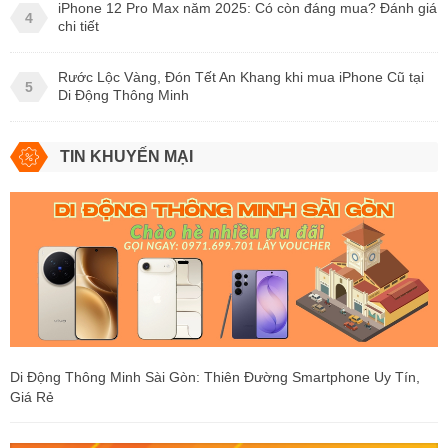
iPhone 12 Pro Max năm 2025: Có còn đáng mua? Đánh giá
4
chi tiết
Rước Lộc Vàng, Đón Tết An Khang khi mua iPhone Cũ tại
5
Di Động Thông Minh
TIN KHUYẾN MẠI
Di Động Thông Minh Sài Gòn: Thiên Đường Smartphone Uy Tín,
Giá Rẻ