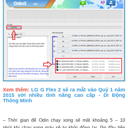
Xem thêm:
LG G Flex 2 sẽ ra mắt vào Quý 1 năm
2015 với nhiều tính năng cao cấp - Di Động
Thông Minh
– Thời gian để Odin chạy xong sẽ mất khoảng 5 – 10
phút khi chạy xong máy sẽ tự khởi động lại, lần đầu tiên