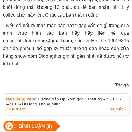
khởi động mất khoảng 10 phút, đủ để bạn nhâm nhi 1 ly
coffee chờ máy lên. Chúc các bạn thành công.
​- Nếu có bất kỳ thắc mắc nào hoặc gặp vấn đề gì trong quá
trình thực hiện các bạn hãy hãy liên hệ qua
email: hts.trancuong@gmail.com, đầu số Hotline 19006815
ấn tiếp phím 1 để gặp kỹ thuật hướng dẫn hoặc đến cửa
hàng showroom Didongthongminh gần nhất để được hỗ trợ
tốt nhất.
Tác giả
Bạn đang xem:
Hướng dẫn Up Rom gốc Samsung A7 2016 -
A7100 - Di Động Thông Minh
Bài trước
Bài tiếp
BÌNH LUẬN (0)