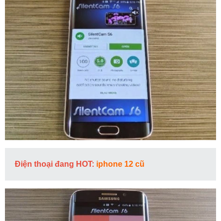
Điện thoại đang HOT:
iphone 12 cũ