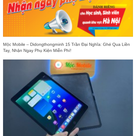
Mộc Mobile – Didongthongminh 15 Trần Đại Nghĩa: Ghé Qua Liền
Tay, Nhận Ngay Phụ Kiện Miễn Phí!