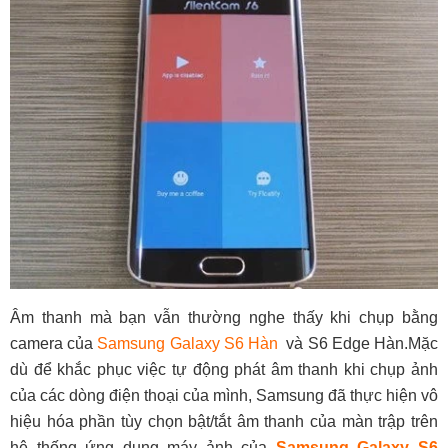
Âm thanh mà bạn vẫn thường nghe thấy khi chụp bằng
camera của
Samsung Galaxy S6 Hàn
và S6 Edge Hàn.Mặc
dù để khắc phục việc tự động phát âm thanh khi chụp ảnh
của các dòng điện thoại của mình, Samsung đã thực hiện vô
hiệu hóa phần tùy chọn bật/tắt âm thanh của màn trập trên
hệ thống ứng dụng máy ảnh của
Samsung Galaxy S6