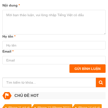
Nội dung
*
Họ tên
*
Email
*
GỬI BÌNH LUẬN
CHỦ ĐỀ HOT
iPhone 11 giá rẻ
iPhone 13 (iPhone 2021)
iPhone 14 giá rẻ