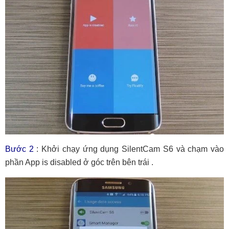
Bước 2
: Khởi chạy ứng dụng SilentCam S6 và chạm vào
phần App is disabled ở góc trên bên trái .