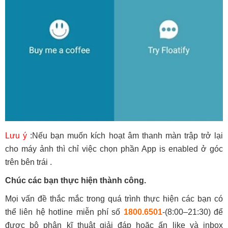
Lưu ý
:Nếu bạn muốn kích hoạt âm thanh màn trập trở lại
cho máy ảnh thì chỉ việc chọn phần App is enabled ở góc
trên bên trái .
Chúc các bạn thực hiện thành công.
Mọi vấn đề thắc mắc trong quá trình thực hiện các bạn có
thể liên hệ hotline miễn phí số
1800.6501
-(8:00–21:30) để
được bộ phận kĩ thuật giải đáp hoặc ấn like và inbox