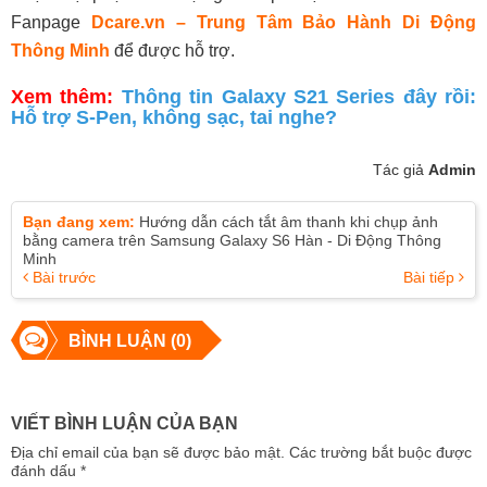
Fanpage
Dcare.vn – Trung Tâm Bảo Hành Di Động
Thông Minh
để được hỗ trợ.
Xem thêm:
Thông tin Galaxy S21 Series đây rồi:
Hỗ trợ S-Pen, không sạc, tai nghe?
Tác giả
Admin
Bạn đang xem:
Hướng dẫn cách tắt âm thanh khi chụp ảnh
bằng camera trên Samsung Galaxy S6 Hàn - Di Động Thông
Minh
Bài trước
Bài tiếp
BÌNH LUẬN (0)
VIẾT BÌNH LUẬN CỦA BẠN
Địa chỉ email của bạn sẽ được bảo mật. Các trường bắt buộc được
đánh dấu
*