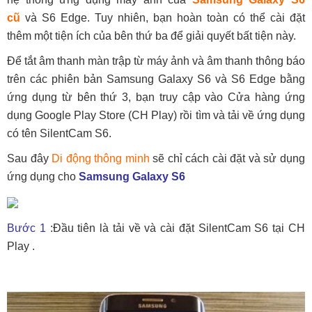
cũ
và S6 Edge. Tuy nhiên, bạn hoàn toàn có thể cài đặt
thêm một tiện ích của bên thứ ba để giải quyết bất tiện này.
Để tắt âm thanh màn trập từ máy ảnh và âm thanh thông báo
trên các phiên bản Samsung Galaxy S6 và S6 Edge bằng
ứng dụng từ bên thứ 3, bạn truy cập vào Cửa hàng ứng
dụng Google Play Store (CH Play) rồi tìm và tải về ứng dụng
có tên SilentCam S6.
Sau đây
Di động thông minh
sẽ chỉ cách cài đặt và sử dụng
ứng dụng cho
Samsung Galaxy S6
Bước 1
:Đầu tiên là tải về và cài đặt SilentCam S6 tại CH
Play .