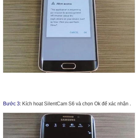
Bước 3
: Kích hoạt SilentCam S6 và chọn Ok để xác nhận .