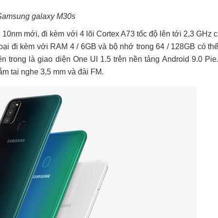
Samsung galaxy M30s
10nm mới, đi kèm với 4 lõi Cortex A73 tốc độ lên tới 2,3 GHz c
hoại đi kèm với RAM 4 / 6GB và bộ nhớ trong 64 / 128GB có th
rong là giao diện One UI 1.5 trên nền tảng Android 9.0 Pie.
ắm tai nghe 3,5 mm và đài FM.