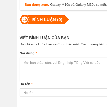
Bạn đang xem:
Galaxy M10s và Galaxy M30s ra mắt: G
BÌNH LUẬN (0)
VIẾT BÌNH LUẬN CỦA BẠN
Địa chỉ email của bạn sẽ được bảo mật. Các trường bắt
Nội dung
*
Họ tên
*