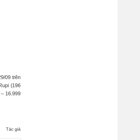
9/09 trên
Rupi (196
 – 16.999
Tác giả