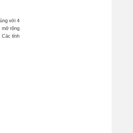
ùng với 4
ể mở rộng
 Các tính