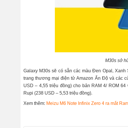
M30s sở hữ
Galaxy M30s sẽ có sẵn các màu Đen Opal, Xanh Sa
trang thương mại điện tử Amazon Ấn Độ và các 
USD – 4,55 triệu đồng) cho bản RAM 4/ ROM 64 
Rupi (238 USD – 5,53 triệu đồng).
Xem thêm:
Meizu M6 Note
Infinix Zero 4 ra mắt R