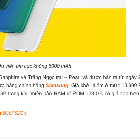
u viên pin cực khủng 6000 mAh
pphire và Trắng Ngọc trai – Pearl và được bán ra từ ngày 2
cửa hàng chính hãng
Samsung
. Giá khởi điểm ở mức 13.999 
GB trong khi phiên bản RAM 6/ ROM 128 GB có giá cao hơn
am 3Gb/ 32Gb