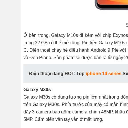
Ở bên trong, Galaxy M10s đi kèm với chip Exyno
trong 32 GB có thể mở rộng. Pin trên Galaxy M10
C. Điện thoại chạy hệ điều hành Android 9 Pie v
và Đen Piano. Sản phẩm sẽ được bán ra từ ngày 29/0
Điện thoại đang HOT: Top
iphone 14 series
Ser
Galaxy M30s
Galaxy M30s có dung lượng pin lớn nhất trong dò
trên Galaxy M30s. Phía trước của máy có màn hìn
dãy 3 camera bao gồm: camera chính 48MP, khẩu độ 
5MP. Cảm biến vân tay vẫn ở mặt lưng.