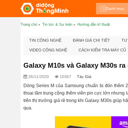
Danh mục
Trang chủ
Tin tức & Sự kiện
Hướng dẫn kĩ thuật
TIN CÔNG NGHỆ
ĐÁNH GIÁ CHI TIẾT
TƯ
VIDEO CÔNG NGHỆ
CÁCH KIỂM TRA MÁY CŨ
Galaxy M10s và Galaxy M30s ra 
26/11/2020
10367
Tác Giả:
Dòng Series M của Samsung chuẩn bị đón thêm 2 
thoại tầm trung cộng thêm viên pin cực lớn nhưng 
trên thị trường giá rẻ trong khi Galaxy M30s giúp 
qua.