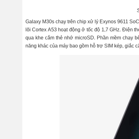
Galaxy M30s chạy trên chip xử lý Exynos 9611 SoC 
lõi Cortex A53 hoạt động ở tốc độ 1,7 GHz. Điện t
qua khe cắm thẻ nhớ microSD. Phần mềm chạy bên t
năng khác của máy bao gồm hỗ trợ SIM kép, giắc c