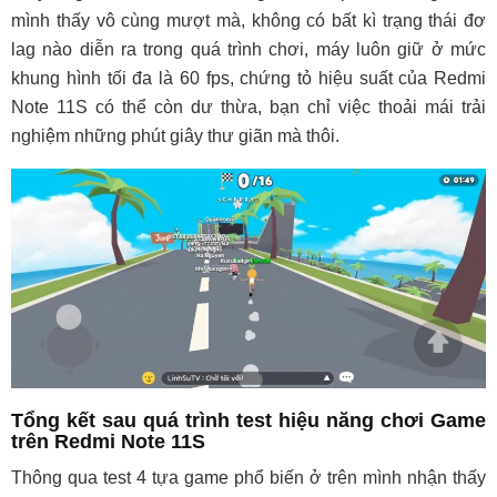
mình thấy vô cùng mượt mà, không có bất kì trạng thái đơ
lag nào diễn ra trong quá trình chơi, máy luôn giữ ở mức
khung hình tối đa là 60 fps, chứng tỏ hiệu suất của Redmi
Note 11S có thể còn dư thừa, bạn chỉ việc thoải mái trải
nghiệm những phút giây thư giãn mà thôi.
Tổng kết sau quá trình test hiệu năng chơi Game
trên Redmi Note 11S
Thông qua test 4 tựa game phổ biến ở trên mình nhận thấy