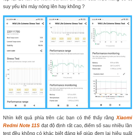
suy yếu khi máy nóng lên hay không ?
Nhìn kết quả phía trên các bạn có thể thấy rằng
Xiaomi
Redmi Note 11S
đạt độ định rất cao, điểm số sau nhiều lần
test đều không có khác biệt đáng kể giúp đem lại hiệu suất