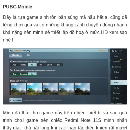
PUBG Mobile
Đây là tựa game sinh tồn bắn súng mà hầu hết ai cũng đã
từng chơi qua và có những khung cảnh chuyển động nhanh
khá nặng nên mình sẽ thiết lập đồ hoạ ở mức HD xem sao
nhé !
Mình đã thử chơi game này trên nhiều thiết bị và sau quá
trình chơi game trên chiếc Redmi Note 11S mình nhận
thấy giác khá hài lòng khi các thao tác điều khiển rất mượt