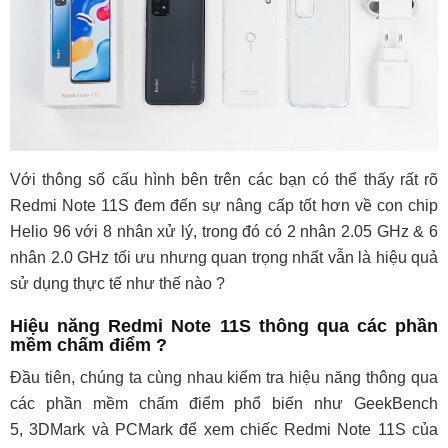
Với thông số cấu hình bên trên các bạn có thể thấy rất rõ
Redmi Note 11S đem đến sự nâng cấp tốt hơn về con chip
Helio 96 với 8 nhân xử lý, trong đó có 2 nhân 2.05 GHz & 6
nhân 2.0 GHz tối ưu nhưng quan trọng nhất vẫn là hiệu quả
sử dụng thực tế như thế nào ?
Hiệu năng Redmi Note 11S thông qua các phần
mềm chấm điểm ?
Đầu tiên, chúng ta cùng nhau kiểm tra hiệu năng thông qua
các phần mềm chấm điểm phổ biến như GeekBench
5, 3DMark và PCMark để xem chiếc Redmi Note 11S của