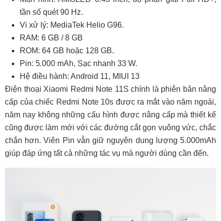
tần số quét 90 Hz.
Vi xử lý: MediaTek Helio G96.
RAM: 6 GB / 8 GB
ROM: 64 GB hoặc 128 GB.
Pin: 5.000 mAh, Sạc nhanh 33 W.
Hệ điều hành: Android 11, MIUI 13
Điện thoại Xiaomi Redmi Note 11S chính là phiên bản nâng
cấp của chiếc Redmi Note 10s được ra mắt vào năm ngoái,
năm nay không những cấu hình được nâng cấp mà thiết kế
cũng được làm mới với các đường cắt gọn vuông vức, chắc
chắn hơn. Viên Pin vẫn giữ nguyên dung lượng 5.000mAh
giúp đáp ứng tất cả những tác vụ mà người dùng cần đến.