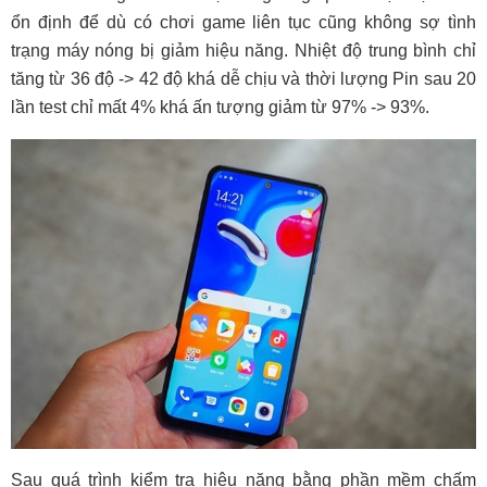
ổn định để dù có chơi game liên tục cũng không sợ tình
trạng máy nóng bị giảm hiệu năng. Nhiệt độ trung bình chỉ
tăng từ 36 độ -> 42 độ khá dễ chịu và thời lượng Pin sau 20
lần test chỉ mất 4% khá ấn tượng giảm từ 97% -> 93%.
Sau quá trình kiểm tra hiệu năng bằng phần mềm chấm