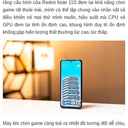
rằng cấu hình của Redmi Note 11S đem lại khả năng chơi
game rất thoải mái, mình có thể tập chung vào nhân vật và
điều khiển nó mọi thứ mình muốn, hiệu suất mà CPU và
GPU đem lại tính ổn định cao, khung hình duy trì ổn định
không gặp hiện tượng thất thường lúc cao, lúc thấp.
Máy khi chơi game cũng toả ra nhiệt độ tương đối dễ chịu,