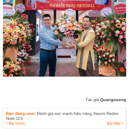
Tác giả
Quangcuong
Bạn đang xem:
Đánh giá sức mạnh hiệu năng Xiaomi Redmi
Note 11S
Bài trước
Bài tiếp