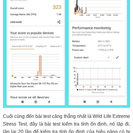
Cuối cùng đến bài test căng thẳng nhất là Wild Life Extreme
Stress Test, đây là bài test kiểm tra tính ổn định, nó lặp đi,
lặp lại 20 lần để kiểm tra tính ổn định của hiệu năng có bị