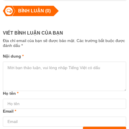
BÌNH LUẬN (0)
VIẾT BÌNH LUẬN CỦA BẠN
Địa chỉ email của bạn sẽ được bảo mật. Các trường bắt buộc được
đánh dấu
*
Nội dung
*
Họ tên
*
Email
*