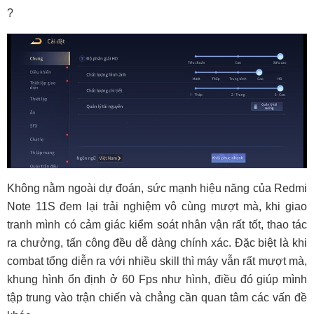
?
Không nằm ngoài dự đoán, sức mạnh hiệu năng của Redmi
Note 11S đem lại trải nghiệm vô cùng mượt mà, khi giao
tranh mình có cảm giác kiểm soát nhân vận rất tốt, thao tác
ra chưởng, tấn công đều dễ dàng chính xác. Đặc biệt là khi
combat tổng diễn ra với nhiều skill thì máy vẫn rất mượt mà,
khung hình ổn định ở 60 Fps như hình, điều đó giúp mình
tập trung vào trận chiến và chẳng cần quan tâm các vấn đề