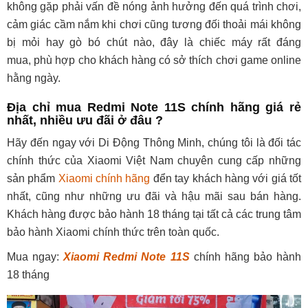
không gặp phải vấn đề nóng ảnh hưởng đến quá trình chơi,
cảm giác cầm nắm khi chơi cũng tương đối thoải mái không
bị mỏi hay gò bó chút nào, đây là chiếc máy rất đáng
mua, phù hợp cho khách hàng có sở thích chơi game online
hằng ngày.
Địa chỉ mua Redmi Note 11S chính hãng giá rẻ
nhất, nhiều ưu đãi ở đâu ?
Hãy đến ngay với Di Động Thông Minh, chúng tôi là đối tác
chính thức của Xiaomi Việt Nam chuyên cung cấp những
sản phẩm
Xiaomi chính hãng
đển tay khách hàng với giá tốt
nhất, cũng như những ưu đãi và hậu mãi sau bán hàng.
Khách hàng được bảo hành 18 tháng tại tất cả các trung tâm
bảo hành Xiaomi chính thức trên toàn quốc.
Mua ngay:
Xiaomi Redmi Note 11S
chính hãng bảo hành
18 tháng