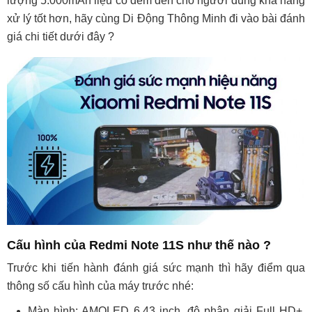
lượng 5.000mAh liệu có đem đến cho người dùng khả năng
xử lý tốt hơn, hãy cùng Di Động Thông Minh đi vào bài đánh
giá chi tiết dưới đây ?
Cấu hình của Redmi Note 11S như thế nào ?
Trước khi tiến hành đánh giá sức mạnh thì hãy điểm qua
thông số cấu hình của máy trước nhé:
Màn hình: AMOLED 6.43 inch, độ phân giải Full HD+,