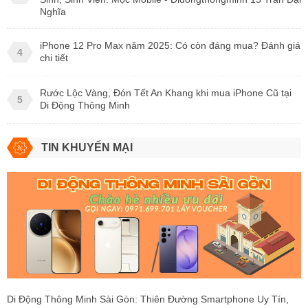
Nghĩa
iPhone 12 Pro Max năm 2025: Có còn đáng mua? Đánh giá
4
chi tiết
Rước Lộc Vàng, Đón Tết An Khang khi mua iPhone Cũ tại
5
Di Động Thông Minh
TIN KHUYẾN MẠI
Di Động Thông Minh Sài Gòn: Thiên Đường Smartphone Uy Tín,