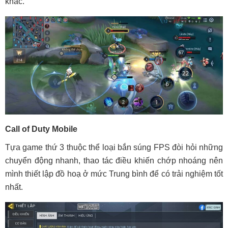
khác.
Call of Duty Mobile
Tựa game thứ 3 thuộc thể loại bắn súng FPS đòi hỏi những
chuyển động nhanh, thao tác điều khiến chớp nhoáng nên
mình thiết lập đồ hoạ ở mức Trung bình để có trải nghiệm tốt
nhất.