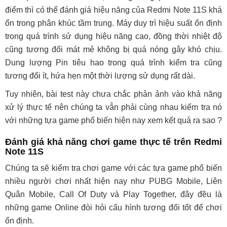
điểm thì có thể đánh giá hiệu năng của Redmi Note 11S khá
ổn trong phân khúc tầm trung. Máy duy trì hiệu suất ổn định
trong quá trình sử dụng hiệu năng cao, đồng thời nhiệt độ
cũng tương đối mát mẻ không bị quá nóng gây khó chịu.
Dung lượng Pin tiêu hao trong quá trình kiểm tra cũng
tương đối ít, hứa hẹn một thời lượng sử dụng rất dài.
Tuy nhiên, bài test này chưa chắc phản ảnh vào khả năng
xử lý thực tế nên chúng ta vẫn phải cùng nhau kiểm tra nó
với những tựa game phổ biến hiện nay xem kết quả ra sao ?
Đánh giá khả năng chơi game thực tế trên Redmi
Note 11S
Chúng ta sẽ kiểm tra chơi game với các tựa game phổ biến
nhiều người chơi nhất hiện nay như PUBG Mobile, Liên
Quân Mobile, Call Of Duty và Play Together, đây đều là
những game Online đòi hỏi cấu hình tương đối tốt để chơi
ổn định.