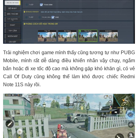
Trải nghiệm chơi game mình thấy cũng tương tự như PUBG
Mobile, mình rất dễ dàng điều khiển nhân vậy chạy, ngắm
bắn hoặc đi xe tốc độ cao mà không gặp khó khăn gì, có vẻ
Call Of Duty cũng không thể làm khó được chiếc Redmi
Note 11S này rồi.