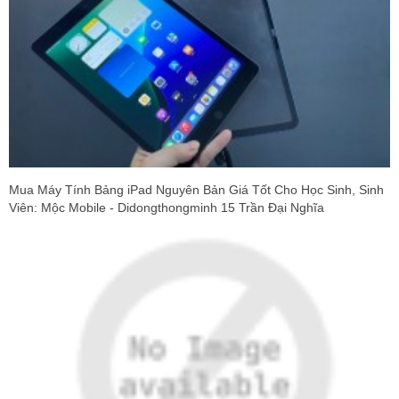
Mua Máy Tính Bảng iPad Nguyên Bản Giá Tốt Cho Học Sinh, Sinh
Viên: Mộc Mobile - Didongthongminh 15 Trần Đại Nghĩa