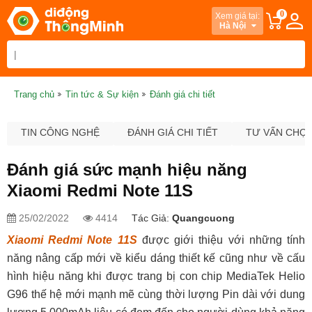
0
Xem giá tại:
Hà Nội
Trang chủ
Tin tức & Sự kiện
Đánh giá chi tiết
TIN CÔNG NGHỆ
ĐÁNH GIÁ CHI TIẾT
TƯ VẤN CHỌ
Đánh giá sức mạnh hiệu năng
Xiaomi Redmi Note 11S
25/02/2022
4414
Tác Giả:
Quangcuong
Xiaomi Redmi Note 11S
được giới thiệu với những tính
năng nâng cấp mới về kiểu dáng thiết kế cũng như về cấu
hình hiệu năng khi được trang bị con chip MediaTek Helio
G96 thế hệ mới mạnh mẽ cùng thời lượng Pin dài với dung