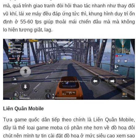
mà, quá trình giao tranh đòi hỏi thao tác nhanh như thay đổi
vũ khí, lái xe máy đều đáp ứng tức thì, khung hình duy trì ổn
định ở 55-60 fps giúp thoải mái chiến đâu mà mà không
lo hiện tượng giật, lag.
Liên Quân Mobile
Tựa game quốc dân tiếp theo chính là Liên Quân Mobile,
đây là thể loại game moba có phần nhẹ hơn về đồ hoạ đôi
chút nên mình tự tin cài đặt đồ hoạ ở mức siêu cao xem sao