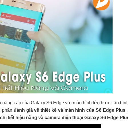
n nâng cấp của Galaxy S6 Edge với màn hình lớn hơn, cấu hìn
n phần
đánh giá về thiết kế và màn hình của S6 Edge Plus
,
chi tiết hiệu năng và camera điện thoại Galaxy S6
Edge Plu