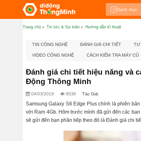
Danh mục
Trang chủ
Tin tức & Sự kiện
Hướng dẫn kĩ thuật
TIN CÔNG NGHỆ
ĐÁNH GIÁ CHI TIẾT
TƯ
VIDEO CÔNG NGHỆ
CÁCH KIỂM TRA MÁY CŨ
Đánh giá chi tiết hiệu năng và 
Động Thông Minh
04/03/2019
9038
Tác Giả:
Samsung Galaxy S6 Edge Plus chính là phiên bản
với Ram 4Gb. Hôm trước mình đã gửi đến các bạn 
sẽ gửi đến bạn phần tiếp theo đó là Đánh giá chi t