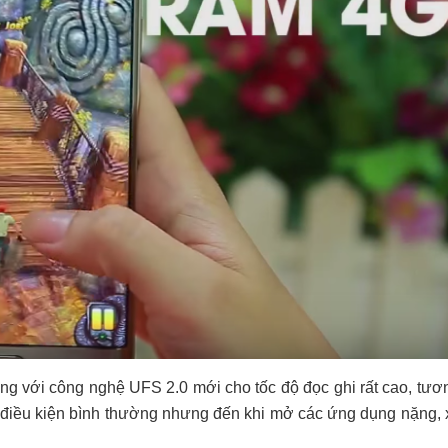
ng với công nghệ UFS 2.0 mới cho tốc độ đọc ghi rất cao, tư
ở điều kiện bình thường nhưng đến khi mở các ứng dụng nặng,