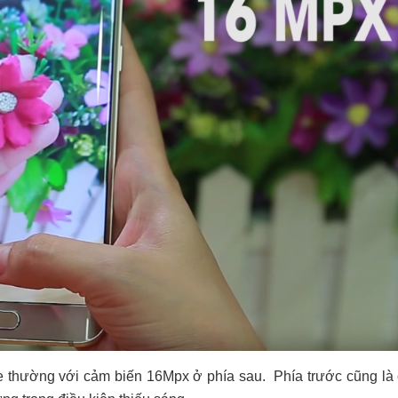
 thường với cảm biến 16Mpx ở phía sau. Phía trước cũng là