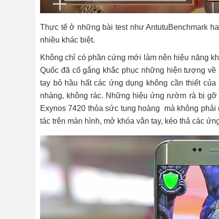
Thực tế ở những bài test như AntutuBenchmark ha
nhiều khác biệt.
Không chỉ có phần cứng mới làm nên hiệu năng k
Quốc đã cố gắng khắc phục những hiện tượng về la
tay bỏ hầu hất các ứng dụng không cần thiết của
nhàng, không rác. Những hiệu ứng rườm rà bị gỡ b
Exynos 7420 thỏa sức tung hoàng mà không phải 
tác trên màn hình, mở khóa vân tay, kéo thả các ứ