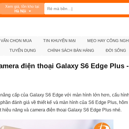
Xem giá, tồn kho tại:
Hà Nội
 VẤN CHỌN MUA
TIN KHUYẾN MẠI
MẸO HAY CÔNG NGH
TUYỂN DỤNG
CHÍNH SÁCH BÁN HÀNG
ĐỜI SỐNG
camera điện thoại Galaxy S6 Edge Plus -
 nâng cấp của Galaxy S6 Edge với màn hình lớn hơn, cấu hìn
phần đánh giá về thiết kế và màn hình của S6 Edge Plus, hôm
iết hiệu năng và camera điện thoại Galaxy S6 Edge Plus nhé.