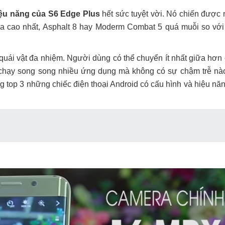
ệu năng của S6 Edge Plus
hết sức tuyệt vời. Nó chiến được
họa cao nhất, Asphalt 8 hay Moderm Combat 5 quá muỗi so với
quái vật đa nhiệm. Người dùng có thể chuyển ít nhất giữa hơn
ể chạy song song nhiều ứng dụng mà không có sự chậm trễ nà
g top 3 những chiếc điện thoại Android có cấu hình và hiệu năn