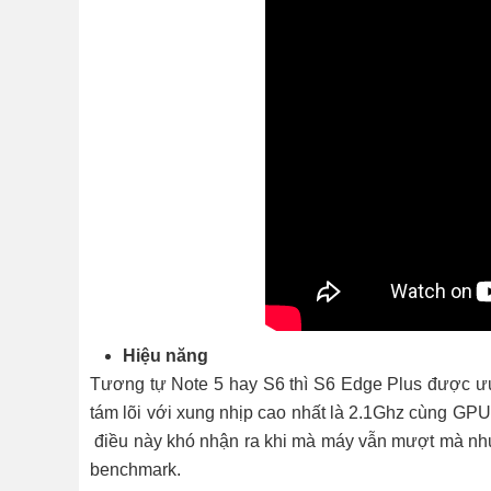
Hiệu năng
Tương tự Note 5 hay S6 thì S6 Edge Plus được ưu
tám lõi với xung nhịp cao nhất là 2.1Ghz cùng G
điều này khó nhận ra khi mà máy vẫn mượt mà như S
benchmark.