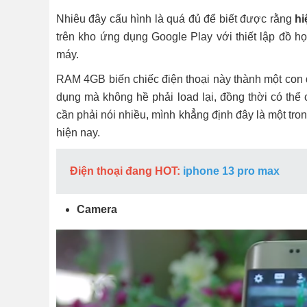
Nhiêu đây cấu hình là quá đủ để biết được rằng
hi
trên kho ứng dụng Google Play với thiết lập đồ 
máy.
RAM 4GB biến chiếc điện thoại này thành một con 
dụng mà không hề phải load lại, đồng thời có th
cần phải nói nhiều, mình khẳng định đây là một tron
hiện nay.
Điện thoại đang HOT:
iphone 13 pro max
Camera