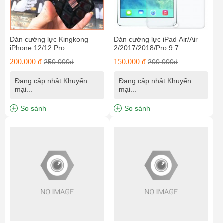
Dán cường lực Kingkong
Dán cường lực iPad Air/Air
iPhone 12/12 Pro
2/2017/2018/Pro 9.7
200.000 đ
150.000 đ
250.000đ
200.000đ
Đang cập nhật Khuyến
Đang cập nhật Khuyến
mại...
mại...
So sánh
So sánh