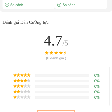
So sánh
So sánh
Đánh giá Dán Cường lực
4.7
/5
(0 đánh giá )
0%
0%
0%
0%
0%