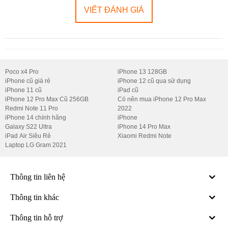
VIẾT ĐÁNH GIÁ
Poco x4 Pro
iPhone 13 128GB
iPhone cũ giá rẻ
iPhone 12 cũ qua sử dụng
iPhone 11 cũ
iPad cũ
iPhone 12 Pro Max Cũ 256GB
Có nên mua iPhone 12 Pro Max
Redmi Note 11 Pro
2022
iPhone 14 chính hãng
iPhone
Galaxy S22 Ultra
iPhone 14 Pro Max
iPad Air Siêu Rẻ
Xiaomi Redmi Note
Laptop LG Gram 2021
Thông tin liên hệ
Thông tin khác
Thông tin hỗ trợ