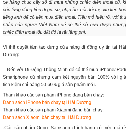
xe hàng chục cây số đi mua những chiếc điện thoại cũ, ki
cóp từng đồng tiền đi gia sư, nhịn ăn, nói dối mẹ xin tiền học
tiếng anh để có tiền mua điện thoại. Tiêu mỗ hiểu rõ, với thu
nhập của người Việt Nam để có thể sở hữu được những
chiếc điện thoại tốt, đắt đỏ là rất lãng phí.
Vì thế quyết tâm tạo dựng cửa hàng di động uy tín tại Hải
Dương:
– Đến với Di Động Thông Minh để có thể mua iPhone/iPad/
Smartphone cũ nhưng cam kết nguyên bản 100% với giá
tích kiệm chỉ bằng 50-60% giá sản phẩm mới.
Tham khảo các sản phẩm iPhone đang bán chạy:
Danh sách iPhone bán chạy tại Hải Dương
Tham khảo các sản phẩm Xiaomi đang bán chạy:
Danh sách Xiaomi bán chạy tại Hải Dương
-Các sản phẩm Oppo, Samsung chính hãng có mức giá rẻ