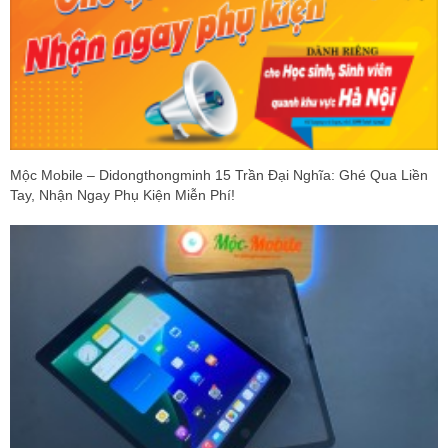
Mộc Mobile – Didongthongminh 15 Trần Đại Nghĩa: Ghé Qua Liền
Tay, Nhận Ngay Phụ Kiện Miễn Phí!