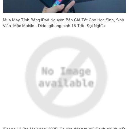
Mua Máy Tính Bảng iPad Nguyên Bản Giá Tốt Cho Học Sinh, Sinh
Viên: Mộc Mobile - Didongthongminh 15 Trần Đại Nghĩa