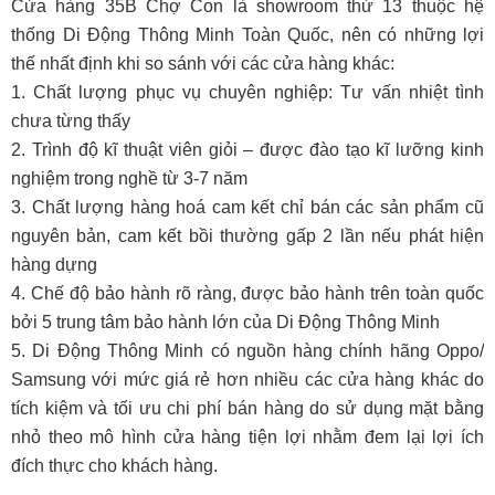
Cửa hàng 35B Chợ Con là showroom thứ 13 thuộc hệ
thống Di Động Thông Minh Toàn Quốc, nên có những lợi
thế nhất định khi so sánh với các cửa hàng khác:
1. Chất lượng phục vụ chuyên nghiệp: Tư vấn nhiệt tình
chưa từng thấy
2. Trình độ kĩ thuật viên giỏi – được đào tạo kĩ lưỡng kinh
nghiệm trong nghề từ 3-7 năm
3. Chất lượng hàng hoá cam kết chỉ bán các sản phẩm cũ
nguyên bản, cam kết bồi thường gấp 2 lần nếu phát hiện
hàng dựng
4. Chế độ bảo hành rõ ràng, được bảo hành trên toàn quốc
bởi 5 trung tâm bảo hành lớn của Di Động Thông Minh
5. Di Động Thông Minh có nguồn hàng chính hãng Oppo/
Samsung với mức giá rẻ hơn nhiều các cửa hàng khác do
tích kiệm và tối ưu chi phí bán hàng do sử dụng mặt bằng
nhỏ theo mô hình cửa hàng tiện lợi nhằm đem lại lợi ích
đích thực cho khách hàng.