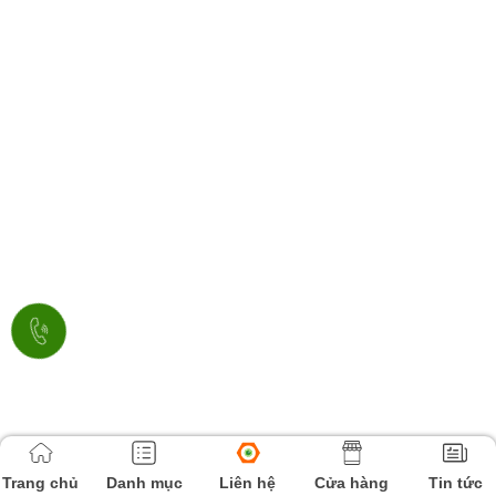
Trang chủ
Danh mục
Liên hệ
Cửa hàng
Tin tức