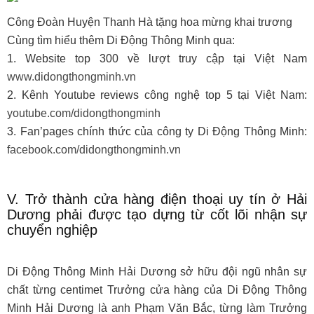
Công Đoàn Huyện Thanh Hà tặng hoa mừng khai trương
Cùng tìm hiểu thêm Di Động Thông Minh qua:
1. Website top 300 về lượt truy cập tại Việt Nam
www.didongthongminh.vn
2. Kênh Youtube reviews công nghệ top 5 tại Việt Nam:
youtube.com/didongthongminh
3. Fan’pages chính thức của công ty Di Động Thông Minh:
facebook.com/didongthongminh.vn
V. Trở thành cửa hàng điện thoại uy tín ở Hải
Dương phải được tạo dựng từ cốt lõi nhận sự
chuyển nghiệp
Di Động Thông Minh Hải Dương sở hữu đội ngũ nhân sự
chất từng centimet Trưởng cửa hàng của Di Động Thông
Minh Hải Dương là anh Phạm Văn Bắc, từng làm Trưởng