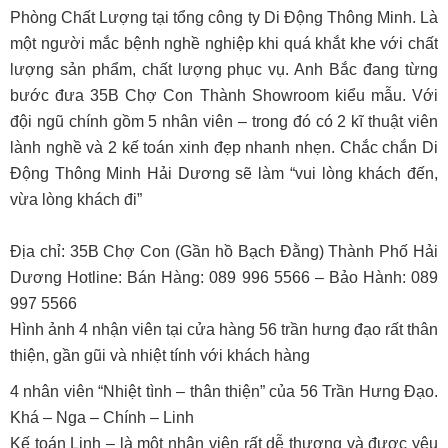
Phòng Chất Lượng tại tổng công ty Di Động Thông Minh. Là
một người mắc bệnh nghề nghiệp khi quá khắt khe với chất
lượng sản phẩm, chất lượng phục vụ. Anh Bắc đang từng
bước đưa 35B Chợ Con Thành Showroom kiểu mẫu. Với
đội ngũ chính gồm 5 nhân viên – trong đó có 2 kĩ thuật viên
lành nghề và 2 kế toán xinh đẹp nhanh nhẹn. Chắc chắn Di
Động Thông Minh Hải Dương sẽ làm “vui lòng khách đến,
vừa lòng khách đi”
Địa chỉ: 35B Chợ Con (Gần hồ Bạch Đằng) Thành Phố Hải
Dương Hotline: Bán Hàng: ‎089 996 5566 – ‎Bảo Hành: 089
997 5566
Hình ảnh 4 nhận viên tại cửa hàng 56 trần hưng đạo rất thân
thiện, gần gũi và nhiệt tính với khách hàng
4 nhân viên “Nhiệt tình – thân thiện” của 56 Trần Hưng Đạo.
Khá – Nga – Chính – Linh
Kế toán Linh – là một nhân viên rất dễ thương và được yêu