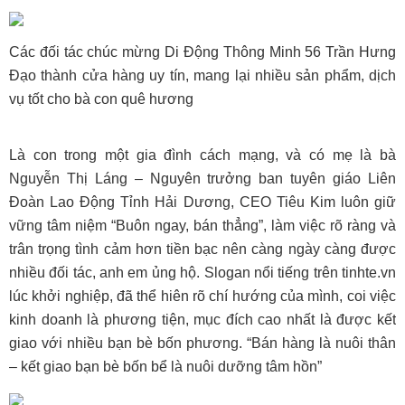
Các đối tác chúc mừng Di Động Thông Minh 56 Trần Hưng
Đạo thành cửa hàng uy tín, mang lại nhiều sản phẩm, dịch
vụ tốt cho bà con quê hương
Là con trong một gia đình cách mạng, và có mẹ là bà
Nguyễn Thị Láng – Nguyên trưởng ban tuyên giáo Liên
Đoàn Lao Động Tỉnh Hải Dương, CEO Tiêu Kim luôn giữ
vững tâm niệm “Buôn ngay, bán thẳng”, làm việc rõ ràng và
trân trọng tình cảm hơn tiền bạc nên càng ngày càng được
nhiều đối tác, anh em ủng hộ. Slogan nổi tiếng trên tinhte.vn
lúc khởi nghiệp, đã thể hiên rõ chí hướng của mình, coi việc
kinh doanh là phương tiện, mục đích cao nhất là được kết
giao với nhiều bạn bè bốn phương. “Bán hàng là nuôi thân
– kết giao bạn bè bốn bể là nuôi dưỡng tâm hồn”