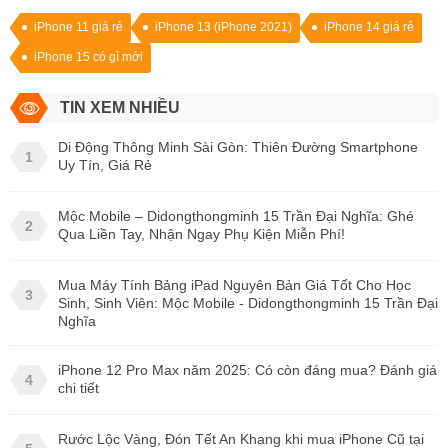
iPhone 11 giá rẻ
iPhone 13 (iPhone 2021)
iPhone 14 giá rẻ
iPhone 15 có gì mới
TIN XEM NHIỀU
Di Động Thông Minh Sài Gòn: Thiên Đường Smartphone
1
Uy Tín, Giá Rẻ
Mộc Mobile – Didongthongminh 15 Trần Đại Nghĩa: Ghé
2
Qua Liền Tay, Nhận Ngay Phụ Kiện Miễn Phí!
Mua Máy Tính Bảng iPad Nguyên Bản Giá Tốt Cho Học
3
Sinh, Sinh Viên: Mộc Mobile - Didongthongminh 15 Trần Đại
Nghĩa
iPhone 12 Pro Max năm 2025: Có còn đáng mua? Đánh giá
4
chi tiết
Rước Lộc Vàng, Đón Tết An Khang khi mua iPhone Cũ tại