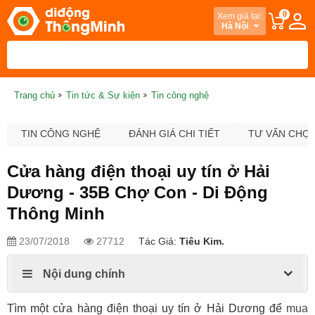
0
Xem giá tại:
Hà Nội
Trang chủ
Tin tức & Sự kiện
Tin công nghệ
TIN CÔNG NGHỆ
ĐÁNH GIÁ CHI TIẾT
TƯ VẤN CHỌ
Cửa hàng điện thoại uy tín ở Hải
Dương - 35B Chợ Con - Di Động
Thông Minh
23/07/2018
27712
Tác Giả:
Tiêu Kim.
Nội dung chính
Tìm một cửa hàng điện thoại uy tín ở Hải Dương để
mua