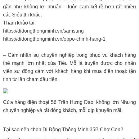
gần như không lợi nhuận – luôn cam kết rẻ hơn rất nhiều
các Siêu thị khác.
Tham khảo tại:
https://didongthongminh.vn/samsung
https://didongthongminh.vn/oppo-chinh-hang-1
– Cảm nhận sự chuyên nghiệp trong phục vụ khách hàng
thế mạnh lớn nhất của Tiêu Mỗ là truyền được cho nhân
viên sự đồng cảm với khách hàng khi mua điện thoại: tận
tình từ lần chạm đầu tiên.
Cửa hàng điện thoại 56 Trần Hưng Đạo, không lớn Nhưng
chuyển nghiệp và rất đông khách, mỗi dịp khuyến mãi.
Tại sao nên chọn Di Động Thông Minh 35B Chợ Con?