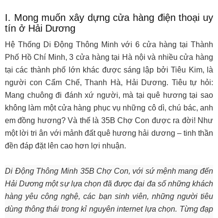
I. Mong muốn xây dựng cửa hàng điện thoại uy
tín ở Hải Dương
Hệ Thống Di Động Thông Minh với 6 cửa hàng tại Thành
Phố Hồ Chí Minh, 3 cửa hàng tại Hà nội và nhiều cửa hàng
tại các thành phố lớn khác được sáng lập bởi Tiêu Kim, là
người con Cẩm Chế, Thanh Hà, Hải Dương. Tiêu tự hỏi:
Mang chuông đi đánh xứ người, mà tại quê hương tại sao
không làm một cửa hàng phục vụ những cô dì, chú bác, anh
em đồng hương? Và thế là 35B Chợ Con được ra đời! Như
một lời tri ân với mảnh đất quê hương hải dương – tinh thần
đền đáp đặt lên cao hơn lợi nhuận.
Di Động Thông Minh 35B Chợ Con, với sứ mệnh mang đến
Hải Dương một sự lựa chọn đã được đại đa số những khách
hàng yêu công nghệ, các bạn sinh viên, những người tiêu
dùng thông thái trong kỉ nguyên internet lựa chọn. Từng đạp