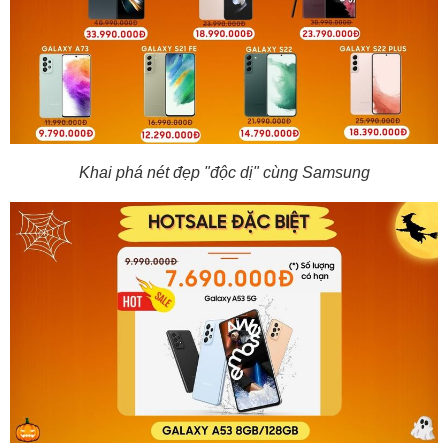
Khai phá nét đẹp "độc dị" cùng Samsung