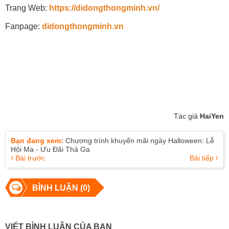
Trang Web:
https://didongthongminh.vn/
Fanpage:
didongthongminh.vn
Tác giả
HaiYen
Bạn đang xem:
Chương trình khuyến mãi ngày Halloween: Lễ
Hội Ma - Ưu Đãi Thả Ga
Bài trước
Bài tiếp
BÌNH LUẬN (0)
VIẾT BÌNH LUẬN CỦA BẠN