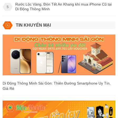
Rước Lộc Vàng, Đón Tết An Khang khi mua iPhone Cũ tại
5
Di Động Thông Minh
TIN KHUYẾN MẠI
Di Động Thông Minh Sài Gòn: Thiên Đường Smartphone Uy Tín,
Giá Rẻ