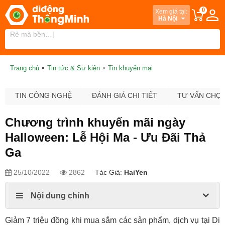
0
Xem giá tại:
Hà Nội
Trang chủ
Tin tức & Sự kiện
Tin khuyến mại
TIN CÔNG NGHỆ
ĐÁNH GIÁ CHI TIẾT
TƯ VẤN CHỌ
Chương trình khuyến mãi ngày
Halloween: Lễ Hội Ma - Ưu Đãi Thả
Ga
25/10/2022
2862
Tác Giả:
HaiYen
Nội dung chính
Giảm 7 triệu đồng khi mua sắm các sản phẩm, dịch vụ tại Di