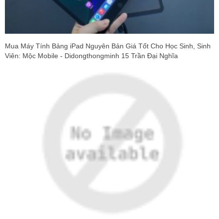
Mua Máy Tính Bảng iPad Nguyên Bản Giá Tốt Cho Học Sinh, Sinh
Viên: Mộc Mobile - Didongthongminh 15 Trần Đại Nghĩa