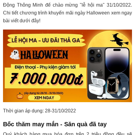
Động Thông Minh để chào mừng "lễ hội ma" 31/10/2022.
Chi tiết chương trình khuyến mãi ngày Halloween xem ngay
bài viết dưới đây!
Thời gian áp dụng: 28-31/10/2022
Bốc thăm may mắn - Săn quà đã tay
Quý khách hàng mua hóa đơn trên 2 triệu đồng đều sẽ