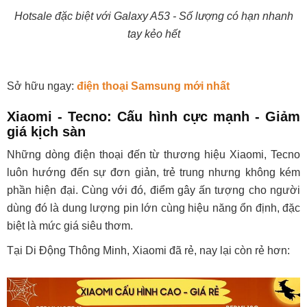
Hotsale đặc biệt với Galaxy A53 - Số lượng có hạn nhanh
tay kẻo hết
Sở hữu ngay:
điện thoại Samsung mới nhất
Xiaomi - Tecno: Cấu hình cực mạnh - Giảm
giá kịch sàn
Những dòng điện thoại đến từ thương hiệu Xiaomi, Tecno
luôn hướng đến sự đơn giản, trẻ trung nhưng không kém
phần hiện đại. Cùng với đó, điểm gây ấn tượng cho người
dùng đó là dung lượng pin lớn cùng hiệu năng ổn định, đặc
biệt là mức giá siêu thơm.
Tại Di Động Thông Minh, Xiaomi đã rẻ, nay lại còn rẻ hơn: