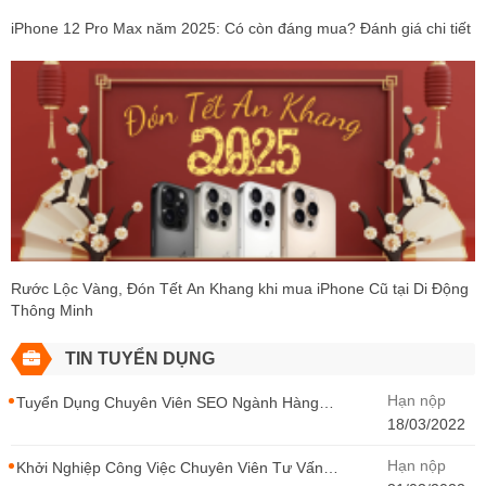
iPhone 12 Pro Max năm 2025: Có còn đáng mua? Đánh giá chi tiết
Rước Lộc Vàng, Đón Tết An Khang khi mua iPhone Cũ tại Di Động
Thông Minh
TIN TUYỂN DỤNG
Hạn nộp
Tuyển Dụng Chuyên Viên SEO Ngành Hàng
Điện Thoại Tại Hà Nội
18/03/2022
Hạn nộp
Khởi Nghiệp Công Việc Chuyên Viên Tư Vấn