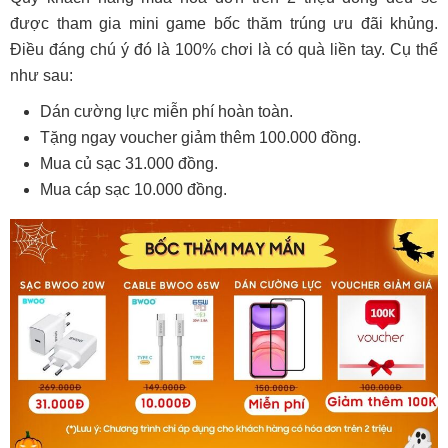
được tham gia mini game bốc thăm trúng ưu đãi khủng.
Điều đáng chú ý đó là 100% chơi là có quà liền tay. Cụ thể
như sau:
Dán cường lực miễn phí hoàn toàn.
Tặng ngay voucher giảm thêm 100.000 đồng.
Mua củ sạc 31.000 đồng.
Mua cáp sạc 10.000 đồng.