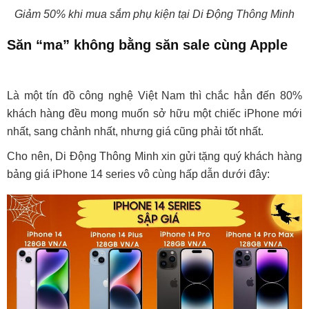
Giảm 50% khi mua sắm phụ kiện tại Di Động Thông Minh
Săn “ma” không bằng săn sale cùng Apple
Là một tín đồ công nghệ Việt Nam thì chắc hẳn đến 80%
khách hàng đều mong muốn sở hữu một chiếc iPhone mới
nhất, sang chảnh nhất, nhưng giá cũng phải tốt nhất.
Cho nên, Di Động Thông Minh xin gửi tặng quý khách hàng
bảng giá iPhone 14 series vô cùng hấp dẫn dưới đây: