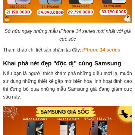
Sở hữu ngay những mẫu iPhone 14 series mới nhất với giá
cực sốc
Tham khảo chi tiết sản phẩm tại đây:
iPhone 14 series
Khai phá nét đẹp "độc dị" cùng Samsung
Nếu bạn là người thích khám phá những điều mới lạ, muốn
sử dụng những thiết kế gập mở biến hóa linh hoạt đỉnh cao
thì đừng bỏ qua những mẫu Samsung giá đang giảm cực
sâu này.