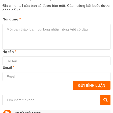
Địa chỉ email của bạn sẽ được bảo mật. Các trường bắt buộc được
đánh dấu
*
Nội dung
*
Họ tên
*
Email
*
GỬI BÌNH LUẬN