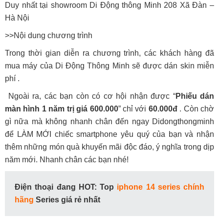
Duy nhất tại showroom Di Động thông Minh 208 Xã Đàn –
Hà Nội
>>Nội dung chương trình
Trong thời gian diễn ra chương trình, các khách hàng đã
mua máy của Di Động Thông Minh sẽ được dán skin miễn
phí .
Ngoài ra, các bạn còn có cơ hội nhận được “
Phiếu dán
màn hình 1 năm trị giá 600.000
” chỉ với
60.000đ
. Còn chờ
gì nữa mà không nhanh chân đến ngay Didongthongminh
để LÀM MỚI chiếc smartphone yêu quý của bạn và nhận
thêm những món quà khuyến mãi độc đáo, ý nghĩa trong dịp
năm mới. Nhanh chân các bạn nhé!
Điện thoại đang HOT: Top
iphone 14 series chính
hãng
Series giá rẻ nhất