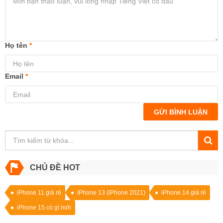
Họ tên
*
Email
*
GỬI BÌNH LUẬN
CHỦ ĐỀ HOT
iPhone 11 giá rẻ
iPhone 13 (iPhone 2021)
iPhone 14 giá rẻ
iPhone 15 có gì mới