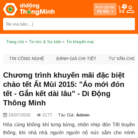
0
Xem giá tại:
Hà Nội
Trang chủ
Tin tức & Sự kiện
Tin khuyến mại
TIN CÔNG NGHỆ
ĐÁNH GIÁ CHI TIẾT
TƯ VẤN CHỌ
Chương trình khuyến mãi đặc biệt
chào tết Ất Mùi 2015: "Áo mới đón
tết - Gắn kết dài lâu" - Di Động
Thông Minh
16/07/2020
3177
Tác Giả:
Admin
Hòa cùng không khí tưng bừng, nhộn nhịp đón Tết truyền
thống, khi nhà nhà người người nô nức sắm cho mình