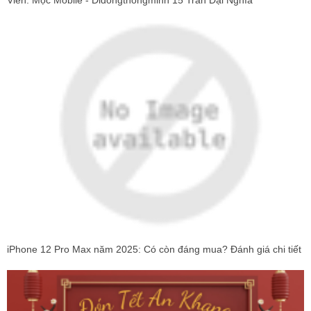
Viên: Mộc Mobile - Didongthongminh 15 Trần Đại Nghĩa
iPhone 12 Pro Max năm 2025: Có còn đáng mua? Đánh giá chi tiết