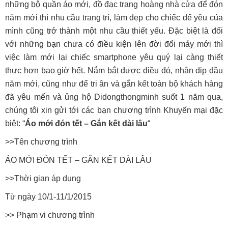
những bộ quần áo mới, đồ đạc trang hoàng nhà cửa để đón
năm mới thì nhu cầu trang trí, làm đẹp cho chiếc dế yêu của
mình cũng trở thành một nhu cầu thiết yếu. Đặc biệt là đối
với những bạn chưa có điều kiện lên đời đổi máy mới thì
việc làm mới lại chiếc smartphone yêu quý lại càng thiết
thực hơn bao giờ hết. Nắm bắt được điều đó, nhân dịp đầu
năm mới, cũng như để tri ân và gắn kết toàn bộ khách hàng
đã yêu mến và ủng hộ Didongthongminh suốt 1 năm qua,
chúng tôi xin gửi tới các bạn chương trình Khuyến mại đặc
biệt: “
Áo mới đón tết – Gắn kết dài lâu
“
>>Tên chương trình
ÁO MỚI ĐÓN TẾT – GẮN KẾT DÀI LÂU
>>Thời gian áp dụng
Từ ngày 10/1-11/1/2015
>> Phạm vi chương trình