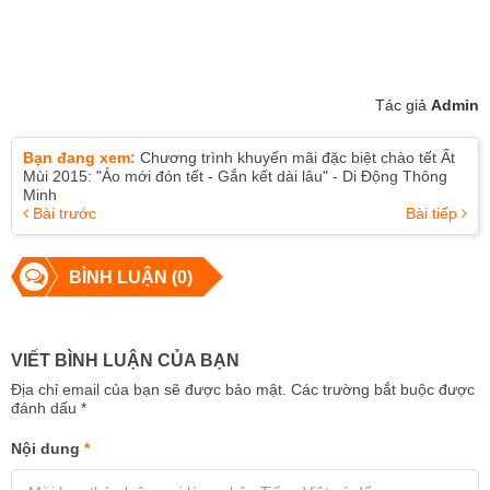
Tác giả
Admin
Bạn đang xem:
Chương trình khuyến mãi đặc biệt chào tết Ất
Mùi 2015: "Áo mới đón tết - Gắn kết dài lâu" - Di Động Thông
Minh
Bài trước
Bài tiếp
BÌNH LUẬN (0)
VIẾT BÌNH LUẬN CỦA BẠN
Địa chỉ email của bạn sẽ được bảo mật. Các trường bắt buộc được
đánh dấu
*
Nội dung
*