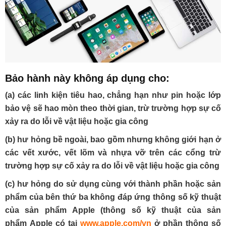
Bảo hành này không áp dụng cho:
(a) các linh kiện tiêu hao, chẳng hạn như pin hoặc lớp
bảo vệ sẽ hao mòn theo thời gian, trừ trường hợp sự cố
xảy ra do lỗi về vật liệu hoặc gia công
(b) hư hỏng bề ngoài, bao gồm nhưng không giới hạn ở
các vết xước, vết lõm và nhựa vỡ trên các cổng trừ
trường hợp sự cố xảy ra do lỗi về vật liệu hoặc gia công
(c) hư hỏng do sử dụng cùng với thành phần hoặc sản
phẩm của bên thứ ba không đáp ứng thông số kỹ thuật
của sản phẩm
A
pple (thông số kỹ thuật của sản
phẩm
A
pple có tại
www.apple.com/vn
ở phần thông số