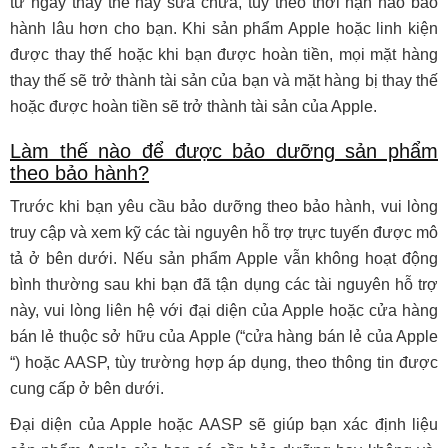
từ ngày thay thế hay sửa chữa, tùy theo thời hạn nào bảo
hành lâu hơn cho bạn. Khi sản phẩm Apple hoặc linh kiện
được thay thế hoặc khi bạn được hoàn tiền, mọi mặt hàng
thay thế sẽ trở thành tài sản của bạn và mặt hàng bị thay thế
hoặc được hoàn tiền sẽ trở thành tài sản của Apple.
Làm thế nào để được bảo dưỡng sản phẩm
theo bảo hành?
Trước khi bạn yêu cầu bảo dưỡng theo bảo hành, vui lòng
truy cập và xem kỹ các tài nguyên hỗ trợ trực tuyến được mô
tả ở bên dưới. Nếu sản phẩm Apple vẫn không hoạt động
bình thường sau khi bạn đã tận dụng các tài nguyên hỗ trợ
này, vui lòng liên hệ với đại diện của Apple hoặc cửa hàng
bán lẻ thuộc sở hữu của Apple (“cửa hàng bán lẻ của Apple
“) hoặc AASP, tùy trường hợp áp dụng, theo thông tin được
cung cấp ở bên dưới.
Đại diện của Apple hoặc AASP sẽ giúp bạn xác định liệu