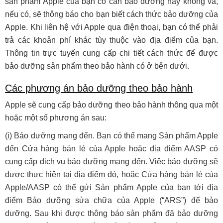
sản phẩm Apple của bạn có cần bảo dưỡng hay không và,
nếu có, sẽ thông báo cho bạn biết cách thức bảo dưỡng của
Apple. Khi liên hệ với Apple qua điện thoại, bạn có thể phải
trả các khoản phí khác tùy thuộc vào địa điểm của bạn.
Thông tin trực tuyến cung cấp chi tiết cách thức để được
bảo dưỡng sản phẩm theo bảo hành có ở bên dưới.
Các phương án bảo dưỡng theo bảo hành
Apple sẽ cung cấp bảo dưỡng theo bảo hành thông qua một
hoặc một số phương án sau:
(i) Bảo dưỡng mang đến. Bạn có thể mang Sản phẩm Apple
đến Cửa hàng bán lẻ của Apple hoặc địa điểm AASP có
cung cấp dịch vụ bảo dưỡng mang đến. Việc bảo dưỡng sẽ
được thực hiện tại địa điểm đó, hoặc Cửa hàng bán lẻ của
Apple/AASP có thể gửi Sản phẩm Apple của bạn tới địa
điểm Bảo dưỡng sửa chữa của Apple (“ARS”) để bảo
dưỡng. Sau khi được thông báo sản phẩm đã bảo dưỡng