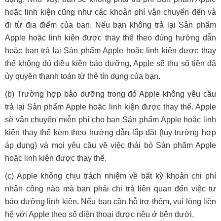
hoặc linh kiện cũng như các khoản phí vận chuyển đến và
đi từ địa điểm của bạn. Nếu bạn không trả lại Sản phẩm
Apple hoặc linh kiện được thay thế theo đúng hướng dẫn
hoặc bạn trả lại Sản phẩm Apple hoặc linh kiện được thay
thế không đủ điều kiện bảo dưỡng, Apple sẽ thu số tiền đã
ủy quyền thanh toán từ thẻ tín dụng của bạn.
(b) Trường hợp bảo dưỡng trong đó Apple không yêu cầu
trả lại Sản phẩm Apple hoặc linh kiện được thay thế. Apple
sẽ vận chuyển miễn phí cho bạn Sản phẩm Apple hoặc linh
kiện thay thế kèm theo hướng dẫn lắp đặt (tùy trường hợp
áp dụng) và mọi yêu cầu về việc thải bỏ Sản phẩm Apple
hoặc linh kiện được thay thế.
(c) Apple không chịu trách nhiệm về bất kỳ khoản chi phí
nhân công nào mà bạn phải chi trả liên quan đến việc tự
bảo dưỡng linh kiện. Nếu bạn cần hỗ trợ thêm, vui lòng liên
hệ với Apple theo số điện thoại được nêu ở bên dưới.