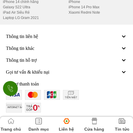
iPhone 14 chính hãng
iPhone
Galaxy S22 Ultra
iPhone 14 Pro Max
iPad Air Siêu Rẻ
Xiaomi Redmi Note
Laptop LG Gram 2021
Thông tin liên hệ
Thông tin khác
Thông tin hỗ trợ
Gọi tư vấn & khiếu nại
Hỗ trợ thanh toán
Kết nối với chúng tôi
Trang chủ
Danh mục
Liên hệ
Cửa hàng
Tin tức