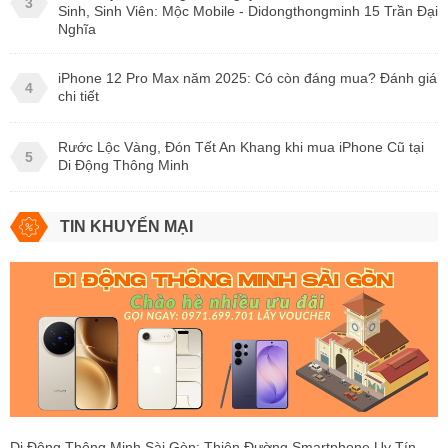
3
Sinh, Sinh Viên: Mộc Mobile - Didongthongminh 15 Trần Đại
Nghĩa
iPhone 12 Pro Max năm 2025: Có còn đáng mua? Đánh giá
4
chi tiết
Rước Lộc Vàng, Đón Tết An Khang khi mua iPhone Cũ tại
5
Di Động Thông Minh
TIN KHUYẾN MẠI
Di Động Thông Minh Sài Gòn: Thiên Đường Smartphone Uy Tín,