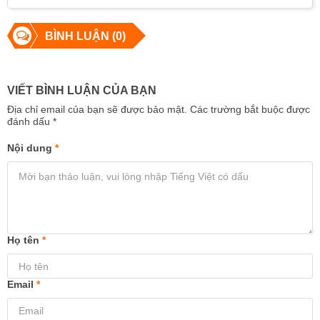
BÌNH LUẬN (0)
VIẾT BÌNH LUẬN CỦA BẠN
Địa chỉ email của bạn sẽ được bảo mật. Các trường bắt buộc được
đánh dấu
*
Nội dung
*
Họ tên
*
Email
*