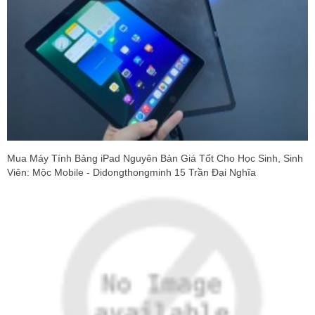
Mua Máy Tính Bảng iPad Nguyên Bản Giá Tốt Cho Học Sinh, Sinh
Viên: Mộc Mobile - Didongthongminh 15 Trần Đại Nghĩa