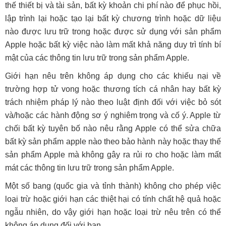
thế thiết bị và tài sản, bất kỳ khoản chi phí nào để phục hồi,
lập trình lại hoặc tạo lại bất kỳ chương trình hoặc dữ liệu
nào được lưu trữ trong hoặc được sử dụng với sản phẩm
Apple hoặc bất kỳ việc nào làm mất khả năng duy trì tính bí
mật của các thông tin lưu trữ trong sản phẩm Apple.
Giới hạn nêu trên không áp dụng cho các khiếu nại về
trường hợp tử vong hoặc thương tích cá nhân hay bất kỳ
trách nhiệm pháp lý nào theo luật định đối với việc bỏ sót
và/hoặc các hành động sơ ý nghiêm trọng và cố ý. Apple từ
chối bất kỳ tuyên bố nào nêu rằng Apple có thể sửa chữa
bất kỳ sản phẩm apple nào theo bảo hành này hoặc thay thế
sản phẩm Apple mà không gây ra rủi ro cho hoặc làm mất
mát các thông tin lưu trữ trong sản phẩm Apple.
Một số bang (quốc gia và tỉnh thành) không cho phép việc
loại trừ hoặc giới hạn các thiệt hại có tính chất hệ quả hoặc
ngẫu nhiên, do vậy giới hạn hoặc loại trừ nêu trên có thể
không áp dụng đối với bạn.