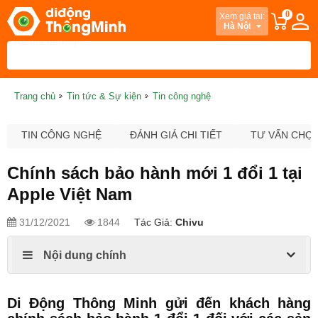
0
Xem giá tại:
Hà Nội
Trang chủ
Tin tức & Sự kiện
Tin công nghệ
TIN CÔNG NGHỆ
ĐÁNH GIÁ CHI TIẾT
TƯ VẤN CHỌ
Chính sách bảo hành mới 1 đổi 1 tại
Apple Việt Nam
31/12/2021
1844
Tác Giả:
Chivu
Nội dung chính
Di Động Thông Minh gửi đến khách hàng