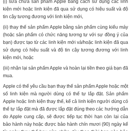
(i) sửa chữa sản phẩm Apple bằng cách sử dụng các linh
kiện mới hoặc linh kiện đã qua sử dụng có hiệu suất và độ
tin cậy tương đương với linh kiện mới,
(ii) thay thế sản phẩm Apple bằng sản phẩm cùng kiểu máy
(hoặc sản phẩm có chức năng tương tự với sự đồng ý của
bạn) được tạo từ các linh kiện mới và/hoặc linh kiện đã qua
sử dụng có hiệu suất và độ tin cậy tương đương với linh
kiện mới, hoặc
(iii) nhận lại sản phẩm Apple và hoàn lại tiền theo giá bạn đã
mua.
Apple có thể yêu cầu bạn thay thế sản phẩm Apple hoặc một
số linh kiện mà người dùng có thể tự lắp đặt. Sản phẩm
Apple hoặc linh kiện thay thế, kể cả linh kiện người dùng có
thể tự lắp đặt mà đã được lắp đặt đúng theo các hướng dẫn
do Apple cung cấp, sẽ được tiếp tục thời hạn còn lại của
bảo hành này hoặc được bảo hành chín mươi (90) ngày kể