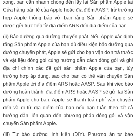
xong, bạn cần nhanh chóng đến lấy lại Sản phẩm Apple tại
Cửa hàng bán lẻ của Apple hoặc địa điểm AASP, trừ trường
hợp Apple thông báo với bạn rằng Sản phẩm Apple sẽ
được gửi trực tiếp từ địa điểm ARS đến địa điểm của bạn.
(ii) Bảo dưỡng qua đường chuyển phát. Nếu Apple xác định
rằng Sản phẩm Apple của bạn đủ điều kiện bảo dưỡng qua
đường chuyển phát, Apple sẽ gửi cho bạn vận đơn trả trước
và vật liệu đóng gói cùng hướng dẫn cách đóng gói và ghi
địa chỉ chính xác để gửi sản phẩm Apple của bạn, tùy
trường hợp áp dụng, sao cho bạn có thể vận chuyển Sản
phẩm Apple tới địa điểm ARS hoặc AASP. Sau khi việc bảo
dưỡng hoàn thành, địa điểm ARS hoặc AASP sẽ gửi lại Sản
phẩm Apple cho bạn. Apple sẽ thanh toán phí vận chuyển
đến và đi từ địa điểm của bạn nếu bạn tuân theo tất cả
hướng dẫn liên quan đến phương pháp đóng gói và vận
chuyển Sản phẩm Apple.
(iii) Tự bảo dưỡng linh kiện (DIY). Phương án tự bảo