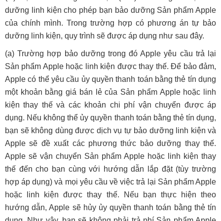
dưỡng linh kiện cho phép bạn bảo dưỡng Sản phẩm Apple
của chính mình. Trong trường hợp có phương án tự bảo
dưỡng linh kiện, quy trình sẽ được áp dụng như sau đây.
(a) Trường hợp bảo dưỡng trong đó Apple yêu cầu trả lại
Sản phẩm Apple hoặc linh kiện được thay thế. Để bảo đảm,
Apple có thể yêu cầu ủy quyền thanh toán bằng thẻ tín dụng
một khoản bằng giá bán lẻ của Sản phẩm Apple hoặc linh
kiện thay thế và các khoản chi phí vận chuyển được áp
dụng. Nếu không thể ủy quyền thanh toán bằng thẻ tín dụng,
bạn sẽ không dùng được dịch vụ tự bảo dưỡng linh kiện và
Apple sẽ đề xuất các phương thức bảo dưỡng thay thế.
Apple sẽ vận chuyển Sản phẩm Apple hoặc linh kiện thay
thế đến cho bạn cùng với hướng dẫn lắp đặt (tùy trường
hợp áp dụng) và mọi yêu cầu về việc trả lại Sản phẩm Apple
hoặc linh kiện được thay thế. Nếu bạn thực hiện theo
hướng dẫn, Apple sẽ hủy ủy quyền thanh toán bằng thẻ tín
dụng. Như vậy, bạn sẽ không phải trả phí Sản phẩm Apple