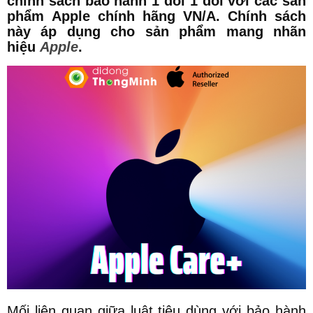
chính sách bảo hành 1 đổi 1 đối với các sản
phẩm Apple chính hãng VN/A. Chính sách
này áp dụng cho sản phẩm mang nhãn
hiệu
Apple
.
Mối liên quan giữa luật tiêu dùng với bảo hành