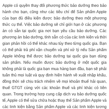
Apple có quyền thay đổi phương thức bảo dưỡng theo bảo
hành cho bạn, cũng như các tiêu chí để Sản phẩm Apple
của bạn đủ điều kiện được bảo dưỡng theo một phương
thức cụ thể. Việc bảo dưỡng sẽ chỉ giới hạn ở các phương
án có sẵn tại quốc gia nơi bạn yêu cầu bảo dưỡng. Các
phương án bảo dưỡng, tính sẵn có của các linh kiện và thời
gian phản hồi có thể khác nhau tùy theo từng quốc gia. Bạn
có thể phải trả phí vận chuyển và phí xử lý nếu Sản phẩm
Apple không thể được bảo dưỡng tại quốc gia bạn dùng
sản phẩm. Nếu muốn được bảo dưỡng ở một quốc gia
không phải là quốc gia bạn mua hàng ban đầu, bạn sẽ phải
tuân thủ mọi luật và quy định hiện hành về xuất nhập khẩu,
đồng thời sẽ chịu trách nhiệm về mọi khoản thuế hải quan,
thuế GTGT cùng với các khoản thuế và phí khác có liên
quan. Trong trường hợp cung cấp dịch vụ bảo dưỡng quốc
tế, Apple có thể sửa chữa hoặc thay thế Sản phẩm Apple và
các linh kiện bằng Sản phẩm Apple và các linh kiện tương