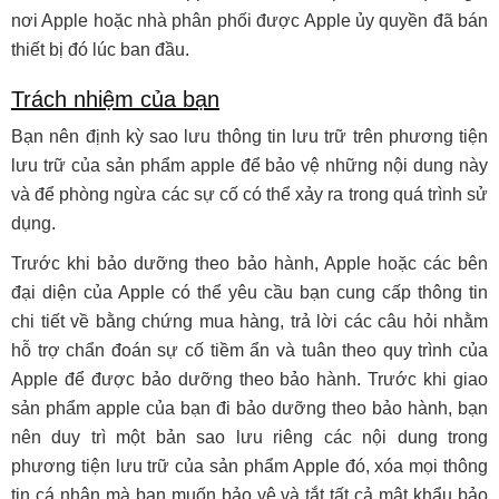
nơi Apple hoặc nhà phân phối được Apple ủy quyền đã bán
thiết bị đó lúc ban đầu.
Trách nhiệm của bạn
Bạn nên định kỳ sao lưu thông tin lưu trữ trên phương tiện
lưu trữ của sản phẩm apple để bảo vệ những nội dung này
và để phòng ngừa các sự cố có thể xảy ra trong quá trình sử
dụng.
Trước khi bảo dưỡng theo bảo hành, Apple hoặc các bên
đại diện của Apple có thể yêu cầu bạn cung cấp thông tin
chi tiết về bằng chứng mua hàng, trả lời các câu hỏi nhằm
hỗ trợ chẩn đoán sự cố tiềm ẩn và tuân theo quy trình của
Apple để được bảo dưỡng theo bảo hành. Trước khi giao
sản phẩm apple của bạn đi bảo dưỡng theo bảo hành, bạn
nên duy trì một bản sao lưu riêng các nội dung trong
phương tiện lưu trữ của sản phẩm Apple đó, xóa mọi thông
tin cá nhân mà bạn muốn bảo vệ và tắt tất cả mật khẩu bảo