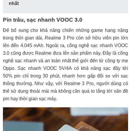
nhất
Pin trâu, sạc nhanh VOOC 3.0
Để bổ sung cho khả năng chiến những game hạng nặng
trong thời gian dài, Realme 3 Pro còn sở hữu viên pin lớn
lên đến 4.045 mAh. Ngoài ra, công nghệ sạc nhanh VOOC
3.0 cũng được Realme đưa lên sản phẩm này.
Đây là công
nghệ sạc nhanh và an toàn nhất thế giới đến từ công ty mẹ
Oppo. Sạc nhanh VOOC 5V/4A có khả năng sạc đầy tới
50% pin chỉ trong 30 phút, nhanh hơn gấp đôi so với sạc
thông thường.
Như vậy, với Realme 3 Pro, người dùng có
thể sử dụng thoải mái mà không cần quá lo lắng tới vấn đề
pin hay thời gian sạc máy.