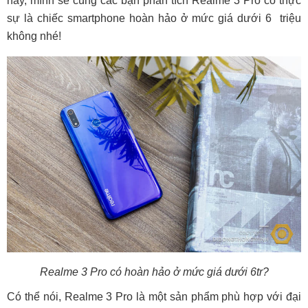
này, mình sẽ cùng các bạn phân tích Realme 3 Pro có thực
sự là chiếc smartphone hoàn hảo ở mức giá dưới 6 triệu
không nhé!
Realme 3 Pro có hoàn hảo ở mức giá dưới 6tr?
Có thể nói, Realme 3 Pro là một sản phẩm phù hợp với đại