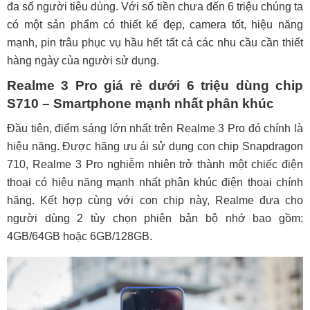
đa số người tiêu dùng. Với số tiền chưa đến 6 triệu chúng ta
có một sản phẩm có thiết kế đẹp, camera tốt, hiệu năng
mạnh, pin trâu phục vụ hầu hết tất cả các nhu cầu cần thiết
hàng ngày của người sử dụng.
Realme 3 Pro giá rẻ dưới 6 triệu dùng chip
S710 – Smartphone mạnh nhất phân khúc
Đầu tiên, điểm sáng lớn nhất trên Realme 3 Pro đó chính là
hiệu năng. Được hãng ưu ái sử dụng con chip Snapdragon
710, Realme 3 Pro nghiễm nhiên trở thành một chiếc điện
thoại có hiệu năng mạnh nhất phân khúc điện thoại chính
hãng.
Kết hợp cùng với con chip này, Realme đưa cho
người dùng 2 tùy chọn phiên bản bộ nhớ bao gồm:
4GB/64GB hoặc 6GB/128GB.