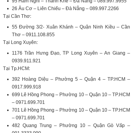
95 Hàm Nghi – Thanh Khê – Đà Nẵng – 089.997.9955
26 Âu Cơ – Liên Chiểu – Đà Nẵng – 089.997.2266
Tại Cần Thơ:
55 Đường 3/2- Xuân Khánh – Quận Ninh Kiều – Cần
Thơ – 0911.108.855
Tại Long Xuyên:
1176 Trần Hưng Đạo, TP Long Xuyên – An Giang –
0939.911.921
Tại Tp.HCM:
392 Hoàng Diệu – Phường 5 – Quận 4 – TP.HCM –
0917.999.918
699 Lê Hồng Phong – Phường 10 – Quận 10 – TP.HCM
– 0971.699.701
701 Lê Hồng Phong – Phường 10 – Quận 10 – TP.HCM
– 0971.699.701
482 Quang Trung – Phường 10 – Quận Gò Vấp –