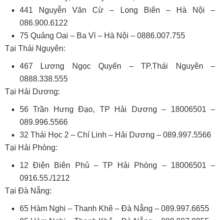
441 Nguyễn Văn Cừ – Long Biên – Hà Nội –
086.900.6122
75 Quảng Oai – Ba Vì – Hà Nội – 0886.007.755
Tại Thái Nguyên:
467 Lương Ngọc Quyến – TP.Thái Nguyên –
0888.338.555
Tại Hải Dương:
56 Trần Hưng Đạo, TP Hải Dương – 18006501 –
089.996.5566
32 Thái Học 2 – Chí Linh – Hải Dương – 089.997.5566
Tại Hải Phòng:
12 Điện Biên Phủ – TP Hải Phòng – 18006501 –
0916.55./1212
Tại Đà Nẵng:
65 Hàm Nghi – Thanh Khê – Đà Nẵng – ‎089.997.6655