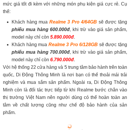
mức giá tốt đi kèm với những món phụ kiện giá cực rẻ. Cụ
thể:
Khách hàng mua
Realme 3 Pro 4/64GB
sẽ được tặng
phiếu mua hàng 600.000đ
, khi trừ vào giá sản phẩm,
model này chỉ còn
5.890.000đ
.
Khách hàng mua
Realme 3 Pro 6/128GB
sẽ được tặng
phiếu mua hàng 700.000đ
, khi trừ vào giá sản phẩm,
model này chỉ còn
6.790.000đ
.
Với hệ thống 22 cửa hàng và 5 trung tâm bảo hành trên toàn
quốc, Di Động Thông Minh là nơi bạn có thể thoải mái trải
nghiệm và mua sắm sản phẩm. Ngoài ra, Di Động Thông
Minh còn là đối tác trực tiếp từ khi Realme bước chân vào
thị trường Việt Nam nên người dùng có thể hoàn toàn an
tâm về chất lượng cũng như chế độ bảo hành của sản
phẩm.