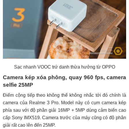
Sạc nhanh VOOC trứ danh thừa hưởng từ OPPO
Camera kép xóa phông, quay 960 fps, camera
selfie 25MP
Điểm cộng tiếp theo không thể không nhắc tới đó chính là
camera của Realme 3 Pro. Model này có cụm camera kép
phía sau với độ phân giải 16MP + 5MP dùng cảm biến cao
cấp Sony IMX519. Camera trước của máy cũng có độ phân
giải rất cao lên đến 25MP.