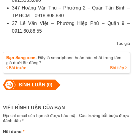
091.3333.090
347 Hoàng Văn Thụ – Phường 2 – Quận Tân Bình –
TP.HCM – ‎0918.808.880
27 Lê Văn Việt – Phường Hiệp Phú – Quận 9 –
0911.60.88.55
Tác giả
Bạn đang xem:
Đây là smartphone hoàn hảo nhất trong tầm
giá dưới 6tr đồng?
Bài trước
Bài tiếp
BÌNH LUẬN (0)
VIẾT BÌNH LUẬN CỦA BẠN
Địa chỉ email của bạn sẽ được bảo mật. Các trường bắt buộc được
đánh dấu
*
Nội dung
*