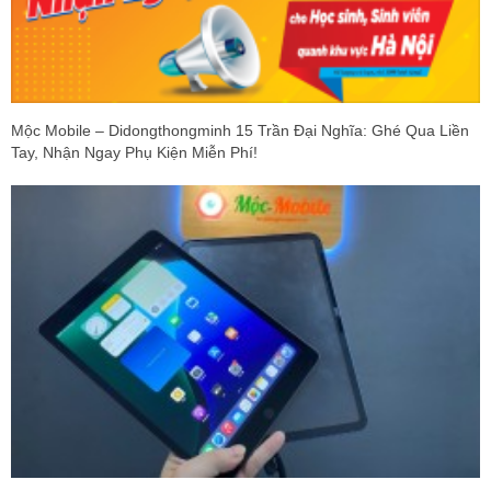
Mộc Mobile – Didongthongminh 15 Trần Đại Nghĩa: Ghé Qua Liền
Tay, Nhận Ngay Phụ Kiện Miễn Phí!