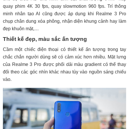
quay phim 4K 30 fps, quay slowmotion 960 fps. Trí thông
minh nhân tạo AI cũng được áp dụng khi Realme 3 Pro
chụp chân dung xóa phông, nhận diện khung cảnh hay làm
đẹp khuôn mặt,…
Thiết kế đẹp, màu sắc ấn tượng
Cầm một chiếc điện thoại có thiết kế ấn tượng trong tay
chắc chắn người dùng sẽ có cảm xúc hơn nhiều. Mặt lưng
của Realme 3 Pro được phối dải màu gradient có thể thay
đổi theo các góc nhìn khác nhau tùy vào nguồn sáng chiếu
vào.