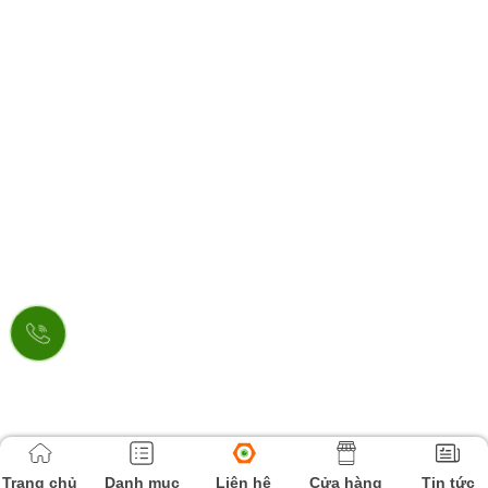
Trang chủ
Danh mục
Liên hệ
Cửa hàng
Tin tức