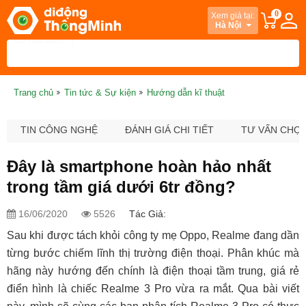
0
Xem giá tại:
Hà Nội
Trang chủ
Tin tức & Sự kiện
Hướng dẫn kĩ thuật
TIN CÔNG NGHỆ
ĐÁNH GIÁ CHI TIẾT
TƯ VẤN CHỌ
Đây là smartphone hoàn hảo nhất
trong tầm giá dưới 6tr đồng?
16/06/2020
5526
Tác Giả:
Sau khi được tách khỏi công ty mẹ Oppo, Realme đang dần
từng bước chiếm lĩnh thị trường điện thoại. Phân khúc mà
hãng này hướng đến chính là điện thoại tầm trung, giá rẻ
điển hình là chiếc Realme 3 Pro vừa ra mắt. Qua bài viết