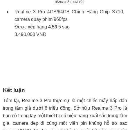
Realme 3 Pro 4GB/64GB Chính Hãng
Chip S710,
camera quay phim 960fps
Được xếp hạng
4.53
5 sao
3,490,000
VNĐ
Kết luận
Tóm lại, Realme 3 Pro thực sự là một chiếc máy hấp dẫn
trong tầm giá dưới 6 triệu đồng. Sở hữu Realme 3 Pro là
bạn có trong tay một thiết bị có hiệu năng xuất sắc trong tầm
giá, camera đẹp đi cùng một viên pin khủng hỗ trợ sạc