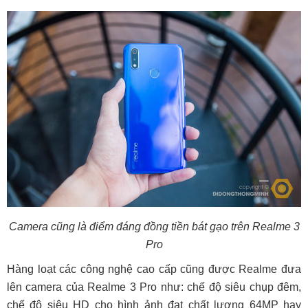
Camera cũng là điểm đáng đồng tiền bát gạo trên Realme 3
Pro
Hàng loạt các công nghệ cao cấp cũng được Realme đưa
lên camera của Realme 3 Pro như: chế độ siêu chụp đêm,
chế độ siêu HD cho hình ảnh đạt chất lượng 64MP hay