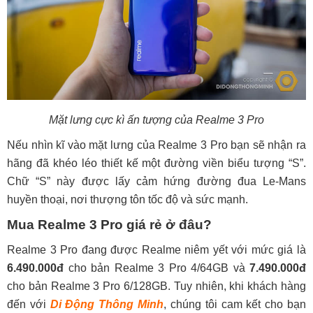
Mặt lưng cực kì ấn tượng của Realme 3 Pro
Nếu nhìn kĩ vào mặt lưng của Realme 3 Pro bạn sẽ nhận ra
hãng đã khéo léo thiết kế một đường viền biểu tượng “S”.
Chữ “S” này được lấy cảm hứng đường đua Le-Mans
huyền thoại, nơi thượng tôn tốc độ và sức mạnh.
Mua Realme 3 Pro giá rẻ ở đâu?
Realme 3 Pro đang được Realme niêm yết với mức giá là
6.490.000đ
cho bản Realme 3 Pro 4/64GB và
7.490.000đ
cho bản Realme 3 Pro 6/128GB. Tuy nhiên, khi khách hàng
đến với
Di Động Thông Minh
, chúng tôi cam kết cho bạn