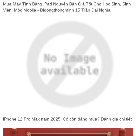
Mua Máy Tính Bảng iPad Nguyên Bản Giá Tốt Cho Học Sinh, Sinh
Viên: Mộc Mobile - Didongthongminh 15 Trần Đại Nghĩa
iPhone 12 Pro Max năm 2025: Có còn đáng mua? Đánh giá chi tiết