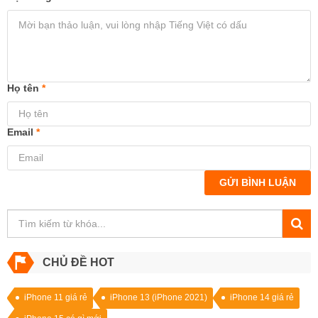
Họ tên
*
Email
*
GỬI BÌNH LUẬN
CHỦ ĐỀ HOT
iPhone 11 giá rẻ
iPhone 13 (iPhone 2021)
iPhone 14 giá rẻ