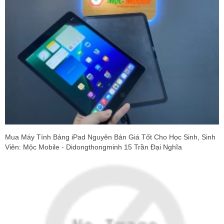
Mua Máy Tính Bảng iPad Nguyên Bản Giá Tốt Cho Học Sinh, Sinh
Viên: Mộc Mobile - Didongthongminh 15 Trần Đại Nghĩa