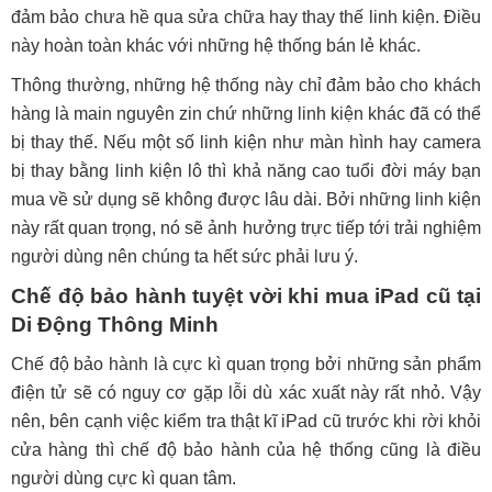
đảm bảo chưa hề qua sửa chữa hay thay thế linh kiện. Điều
này hoàn toàn khác với những hệ thống bán lẻ khác.
Thông thường, những hệ thống này chỉ đảm bảo cho khách
hàng là main nguyên zin chứ những linh kiện khác đã có thể
bị thay thế. Nếu một số linh kiện như màn hình hay camera
bị thay bằng linh kiện lô thì khả năng cao tuổi đời máy bạn
mua về sử dụng sẽ không được lâu dài. Bởi những linh kiện
này rất quan trọng, nó sẽ ảnh hưởng trực tiếp tới trải nghiệm
người dùng nên chúng ta hết sức phải lưu ý.
Chế độ bảo hành tuyệt vời khi mua iPad cũ tại
Di Động Thông Minh
Chế độ bảo hành là cực kì quan trọng bởi những sản phẩm
điện tử sẽ có nguy cơ gặp lỗi dù xác xuất này rất nhỏ. Vậy
nên, bên cạnh việc kiểm tra thật kĩ iPad cũ trước khi rời khỏi
cửa hàng thì chế độ bảo hành của hệ thống cũng là điều
người dùng cực kì quan tâm.