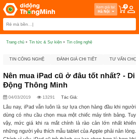
0
Xem giá tại:
Hà Nội
Trang chủ
Tin tức & Sự kiện
Tin công nghệ
TIN CÔNG NGHỆ
ĐÁNH GIÁ CHI TIẾT
TƯ VẤN CHỌ
Nên mua iPad cũ ở đâu tốt nhất? - Di
Động Thông Minh
04/03/2019
13291
Tác Giả:
Lâu nay, iPad vẫn luôn là sự lựa chọn hàng đầu khi người
dùng có nhu cầu chọn mua một chiếc máy tính bảng. Tuy
vậy, mức giá khi ra mắt chính là rào cản lớn nhất khiến
những người yêu thích mẫu tablet của Apple phải nản lòng.