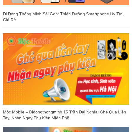
Di Động Thông Minh Sài Gòn: Thiên Đường Smartphone Uy Tín,
Giá Rẻ
Mộc Mobile – Didongthongminh 15 Trần Đại Nghĩa: Ghé Qua Liền
Tay, Nhận Ngay Phụ Kiện Miễn Phí!