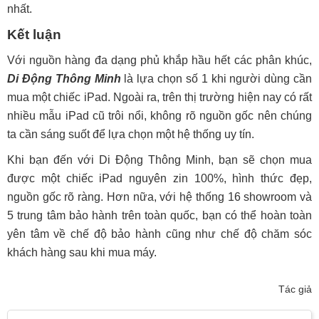
nhất.
Kết luận
Với nguồn hàng đa dạng phủ khắp hầu hết các phân khúc,
Di Động Thông Minh
là lựa chọn số 1 khi người dùng cần
mua một chiếc iPad. Ngoài ra, trên thị trường hiện nay có rất
nhiều mẫu iPad cũ trôi nổi, không rõ nguồn gốc nên chúng
ta cần sáng suốt để lựa chọn một hệ thống uy tín.
Khi bạn đến với Di Động Thông Minh, bạn sẽ chọn mua
được một chiếc iPad nguyên zin 100%, hình thức đẹp,
nguồn gốc rõ ràng. Hơn nữa, với hệ thống 16 showroom và
5 trung tâm bảo hành trên toàn quốc, bạn có thể hoàn toàn
yên tâm về chế độ bảo hành cũng như chế độ chăm sóc
khách hàng sau khi mua máy.
Tác giả