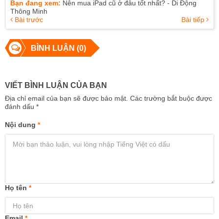
Bạn đang xem:
Nên mua iPad cũ ở đâu tốt nhất? - Di Động
Thông Minh
Bài trước
Bài tiếp
BÌNH LUẬN (0)
VIẾT BÌNH LUẬN CỦA BẠN
Địa chỉ email của bạn sẽ được bảo mật. Các trường bắt buộc được
đánh dấu
*
Nội dung
*
Họ tên
*
Email
*