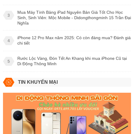
Mua Máy Tính Bảng iPad Nguyên Bản Giá Tốt Cho Học
3
Sinh, Sinh Viên: Mộc Mobile - Didongthongminh 15 Trần Đại
Nghĩa
iPhone 12 Pro Max năm 2025: Có còn đáng mua? Đánh giá
4
chi tiết
Rước Lộc Vàng, Đón Tết An Khang khi mua iPhone Cũ tại
5
Di Động Thông Minh
TIN KHUYẾN MẠI