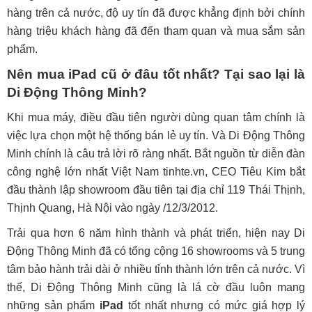
hàng trên cả nước, độ uy tín đã được khẳng định bởi chính
hàng triệu khách hàng đã đến tham quan và mua sắm sản
phẩm.
Nên mua iPad cũ ở đâu tốt nhất? Tại sao lại là
Di Động Thông Minh?
Khi mua máy, điều đầu tiên người dùng quan tâm chính là
việc lựa chọn một hệ thống bán lẻ uy tín. Và Di Động Thông
Minh chính là câu trả lời rõ ràng nhất. Bắt nguồn từ diễn đàn
công nghệ lớn nhất Việt Nam tinhte.vn, CEO Tiêu Kim bắt
đầu thành lập showroom đầu tiên tại địa chỉ 119 Thái Thịnh,
Thịnh Quang, Hà Nội vào ngày /12/3/2012.
Trải qua hơn 6 năm hình thành và phát triển, hiện nay Di
Động Thông Minh đã có tổng cộng 16 showrooms và 5 trung
tâm bảo hành trải dài ở nhiều tỉnh thành lớn trên cả nước. Vì
thế, Di Động Thông Minh cũng là lá cờ đầu luôn mang
những sản phẩm
iPad
tốt nhất nhưng có mức giá hợp lý