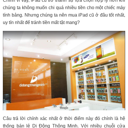
Chính vì vậy, iPad cũ trở thành sự lựa chọn hợp lý hơn khi
chúng ta không muốn chi quá nhiều tiền cho một chiếc máy
tính bảng. Nhưng chúng ta nên mua iPad cũ ở đâu tốt nhất,
uy tín nhất để tránh tiền mất tật mang?
Câu trả lời chính xác nhất ở thời điểm này đó chính là hệ
thống bán lẻ Di Động Thông Minh. Với nhiều chuỗi cửa