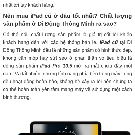
nhất tới tay khách hàng.
Nên mua iPad cũ ở đâu tốt nhất? Chất lượng
sản phẩm ở Di Động Thông Minh ra sao?
Có thể nói, chất lượng sản phẩm là giá trị cốt lõi khiến
khách hàng đến với các hệ thống bán lẻ.
iPad cũ
tại Di
Động Thông Minh đều là những sản phẩm có hình thức đẹp,
không cấn móp hay sứt sẹo ở phần thân vỏ tiêu biểu là
dòng sản phẩm
iPad Pro 10.5
mới ra mắt chưa đầy một
năm. Và tất nhiên, những tính năng phía bên trong máy cũng
đều hoạt động hoàn hảo, không hề xảy ra lỗi nên chúng ta
có thể hoàn toàn yên tâm mang máy về sử dụng một cách
bình thường.