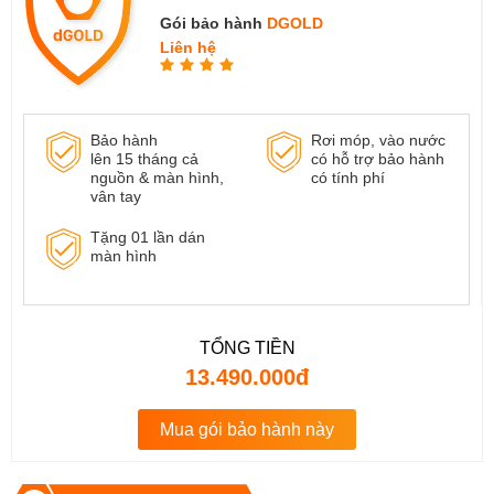
Gói bảo hành
DGOLD
Liên hệ
Bảo hành
Rơi móp, vào nước
lên 15 tháng cả
có hỗ trợ bảo hành
nguồn & màn hình,
có tính phí
vân tay
Tặng 01 lần dán
màn hình
TỔNG TIỀN
13.490.000đ
Mua gói bảo hành này