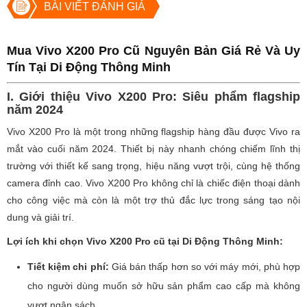
BÀI VIẾT ĐÁNH GIÁ
Mua Vivo X200 Pro Cũ Nguyên Bản Giá Rẻ Và Uy
Tín Tại Di Động Thông Minh
I. Giới thiệu Vivo X200 Pro: Siêu phẩm flagship
năm 2024
Vivo X200 Pro là một trong những flagship hàng đầu được Vivo ra
mắt vào cuối năm 2024. Thiết bị này nhanh chóng chiếm lĩnh thị
trường với thiết kế sang trọng, hiệu năng vượt trội, cùng hệ thống
camera đỉnh cao. Vivo X200 Pro không chỉ là chiếc điện thoại dành
cho công việc mà còn là một trợ thủ đắc lực trong sáng tạo nội
dung và giải trí.
Lợi ích khi chọn Vivo X200 Pro cũ tại Di Động Thông Minh:
Tiết kiệm chi phí:
Giá bán thấp hơn so với máy mới, phù hợp
cho người dùng muốn sở hữu sản phẩm cao cấp mà không
vượt ngân sách.