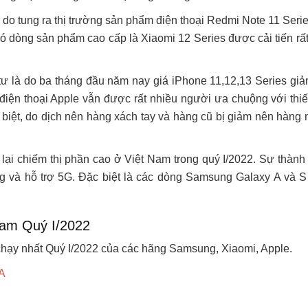
 do tung ra thị trường sản phẩm điện thoại Redmi Note 11 Seri
có dòng sản phẩm cao cấp là Xiaomi 12 Series được cải tiến rấ
ư là do ba tháng đầu năm nay giá iPhone 11,12,13 Series giả
điện thoại Apple vẫn được rất nhiều người ưa chuộng với thiế
ặc biệt, do dịch nên hàng xách tay và hàng cũ bị giảm nên hàng
i chiếm thị phần cao ở Việt Nam trong quý I/2022. Sự thành
ợng và hỗ trợ 5G. Đặc biệt là các dòng Samsung Galaxy A và S
Nam Quý I/2022
hạy nhất Quý I/2022 của các hãng Samsung, Xiaomi, Apple.
A