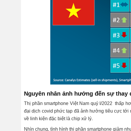
Nguyên nhân ảnh hưởng đến sự thay đ
Thị phần smartphone Việt Nam quý I/2022 thấp hơn
đại dịch covid phức tạp đã ảnh hưởng tiêu cực tớ
về linh kiện đặc biệt là chip xử lý.
Nhìn chung, tình hình thị phần smartphone giảm nh