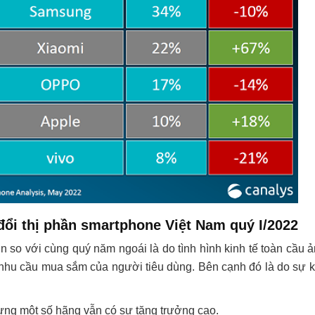
ổi thị phần smartphone Việt Nam quý I/2022
 so với cùng quý năm ngoái là do tình hình kinh tế toàn cầu 
i nhu cầu mua sắm của người tiêu dùng. Bên cạnh đó là do sự 
ưng một số hãng vẫn có sự tăng trưởng cao.