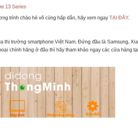
ne 13 Series
ng trình chào hè vô cùng hấp dẫn, hãy xem ngay
TẠI ĐÂY
.
của thị trường smartphone Việt Nam. Đứng đầu là Samsung, Xia
thoại chính hãng ở đâu thì hãy tham khảo ngay các cửa hàng tạ