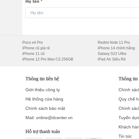
Họ tên
*
Poco x4 Pro
Redmi Note 11 Pro
iPhone cũ giá rẻ
iPhone 14 chính hãng
iPhone 11 cũ
Galaxy S22 Ultra
iPhone 12 Pro Max Cũ 256GB
iPad Air Siêu Rẻ
Thông tin liên hệ
Thông tin
Giới thiệu công ty
Chính sách
Hệ thống cửa hàng
Quy chế h
Chính sách bảo mật
Chính sác
Mail: online@dcenter.vn
Tuyển dụ
Khách hà
Hỗ trợ thanh toán
Tin tức