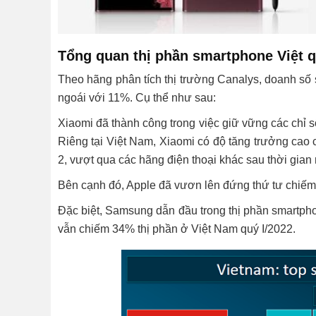
Tổng quan thị phần smartphone Việt q
Theo hãng phân tích thị trường Canalys, doanh số 
ngoái với 11%. Cụ thể như sau:
Xiaomi đã thành công trong việc giữ vững các chỉ 
Riêng tại Việt Nam, Xiaomi có độ tăng trưởng cao 
2, vượt qua các hãng điện thoại khác sau thời gia
Bên cạnh đó, Apple đã vươn lên đứng thứ tư chiếm
Đặc biệt, Samsung dẫn đầu trong thị phần smartp
vẫn chiếm 34% thị phần ở Việt Nam quý I/2022.