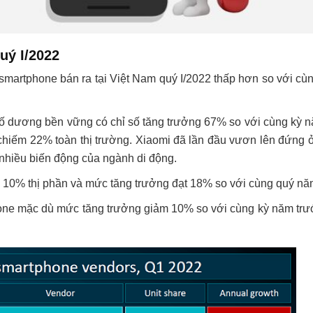
uý I/2022
smartphone bán ra tại Việt Nam quý I/2022 thấp hơn so với cù
số dương bền vững có chỉ số tăng trưởng 67% so với cùng kỳ n
chiếm 22% toàn thị trường. Xiaomi đã lần đầu vươn lên đứng ở v
n nhiều biến động của ngành di động.
 10% thị phần và mức tăng trưởng đạt 18% so với cùng quý nă
hone mặc dù mức tăng trưởng giảm 10% so với cùng kỳ năm tr