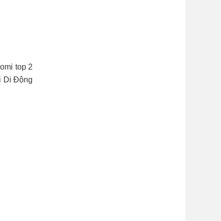
omi top 2
i Di Động