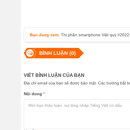
Bạn đang xem:
Thị phần smartphone Việt quý I/2022
BÌNH LUẬN (0)
VIẾT BÌNH LUẬN CỦA BẠN
Địa chỉ email của bạn sẽ được bảo mật. Các trường bắt
Nội dung
*