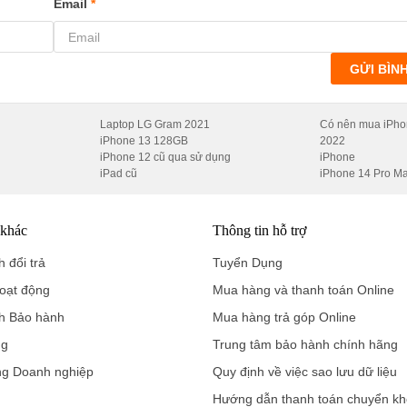
Email
*
GỬI BÌN
Laptop LG Gram 2021
Có nên mua iPho
iPhone 13 128GB
2022
iPhone 12 cũ qua sử dụng
iPhone
iPad cũ
iPhone 14 Pro M
 khác
Thông tin hỗ trợ
 đổi trả
Tuyển Dụng
oạt động
Mua hàng và thanh toán Online
h Bảo hành
Mua hàng trả góp Online
ng
Trung tâm bảo hành chính hãng
ng Doanh nghiệp
Quy định về việc sao lưu dữ liệu
Hướng dẫn thanh toán chuyển k