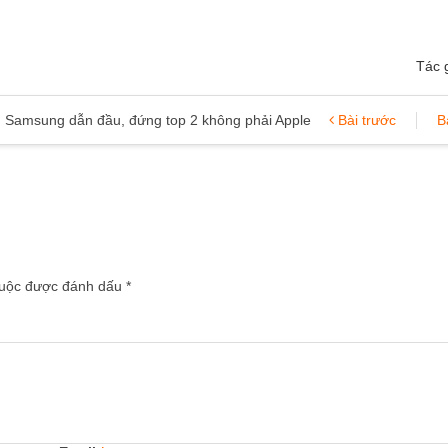
Tác 
: Samsung dẫn đầu, đứng top 2 không phải Apple
Bài trước
B
 buộc được đánh dấu
*