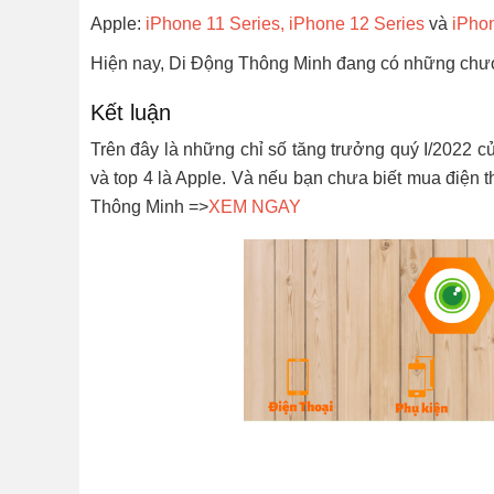
Apple:
iPhone 11 Series
,
iPhone 12 Series
và
iPho
Hiện nay, Di Động Thông Minh đang có những chươ
Kết luận
Trên đây là những chỉ số tăng trưởng quý I/2022 
và top 4 là Apple. Và nếu bạn chưa biết mua điện 
Thông Minh =>
XEM NGAY