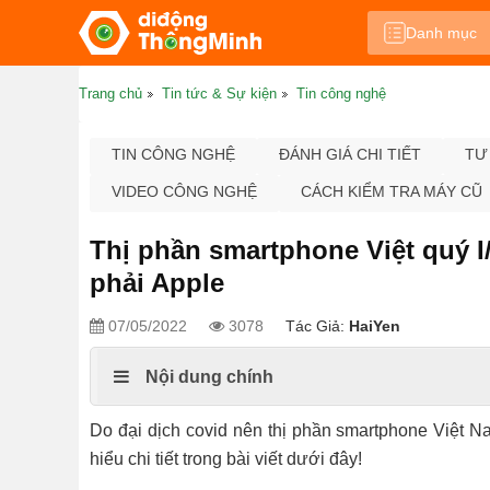
Danh mục
Trang chủ
Tin tức & Sự kiện
Tin công nghệ
TIN CÔNG NGHỆ
ĐÁNH GIÁ CHI TIẾT
TƯ
VIDEO CÔNG NGHỆ
CÁCH KIỂM TRA MÁY CŨ
Thị phần smartphone Việt quý 
phải Apple
07/05/2022
3078
Tác Giả:
HaiYen
Nội dung chính
Do đại dịch covid nên thị phần smartphone Việt N
hiểu chi tiết trong bài viết dưới đây!