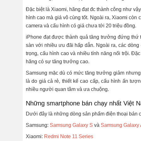
Đặc biệt là Xiaomi, hãng đạt đc thành công như vậy
hình cao mà giá vô cùng tốt. Ngoài ra, Xiaomi còn 
camera và cấu hình có giá chưa tới 20 triệu đồng.
iPhone đạt được thành quả tăng trưởng đứng thứ t
sàn với nhiều ưu đãi hấp dẫn. Ngoài ra, các dòng 
trọng, cấu hình cao và nhiều tính năng nổi trội. Đ
hãng có sự tăng trưởng cao.
Samsung mặc dù có mức tăng trưởng giảm nhưng lạ
là do giá cả rẻ, thiết kế cao cấp, cấu hình ấn tư
nhiều người quan tâm và ưa chuộng.
Những smartphone bán chạy nhất Việt 
Dưới đây là những dòng sản phẩm điện thoại bán c
Samsung:
Samsung Galaxy S
và
Samsung Galaxy 
Xiaomi:
Redmi Note 11 Series