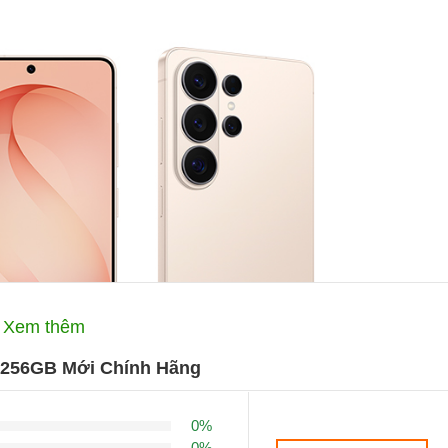
Xem thêm
/256GB Mới Chính Hãng
0%
0%