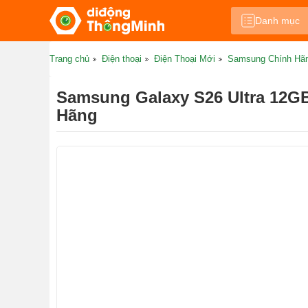
Danh mục
Trang chủ
Điện thoại
Điện Thoại Mới
Samsung Chính Hã
Samsung Galaxy S26 Ultra 12G
Hãng