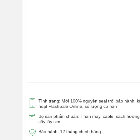
Tình trạng: Mới 100% nguyên seal trôi bảo hành, k
hoạt FlashSale Online, số lượng có hạn
Bộ sản phẩm chuẩn: Thân máy, cable, sách hướng
cây lấy sim
Bảo hành: 12 tháng chính hãng