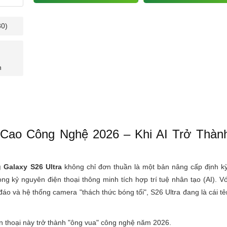
30)
n
 Cao Công Nghệ 2026 – Khi AI Trở Thàn
Galaxy S26 Ultra
không chỉ đơn thuần là một bản nâng cấp định kỳ
ng kỷ nguyên điện thoại thông minh tích hợp trí tuệ nhân tạo (AI). Vớ
áo và hệ thống camera "thách thức bóng tối", S26 Ultra đang là cái tê
n thoại này trở thành "ông vua" công nghệ năm 2026.