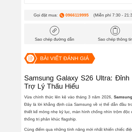
Gọi đặt mua:
0966119995
(Miễn phí 7:30 - 21:
Sao chép đường dẫn
Sao chép thông ti
BÀI VIẾT ĐÁNH GIÁ
Samsung Galaxy S26 Ultra: Đỉnh
Trợ Lý Thấu Hiểu
Vừa chính thức lên kệ vào tháng 3 năm 2026,
Samsung 
Đây là lời khẳng định của Samsung về vị thế dẫn đầu tro
thiết kế mỏng nhẹ kỷ lục, màn hình chống nhìn trộm độc đ
thống trị phân khúc flagship.
Cùng điểm qua những tính năng mới nhất khiến chiếc điệ