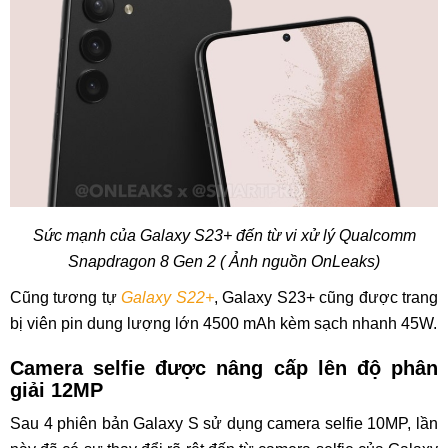
Sức mạnh của Galaxy S23+ đến từ vi xử lý Qualcomm
Snapdragon 8 Gen 2 ( Ảnh nguồn OnLeaks)
Cũng tương tự
Galaxy S22+
, Galaxy S23+ cũng được trang
bị viên pin dung lượng lớn 4500 mAh kèm sạch nhanh 45W.
Camera selfie được nâng cấp lên độ phân
giải 12MP
Sau 4 phiên bản Galaxy S sử dụng camera selfie 10MP, lần