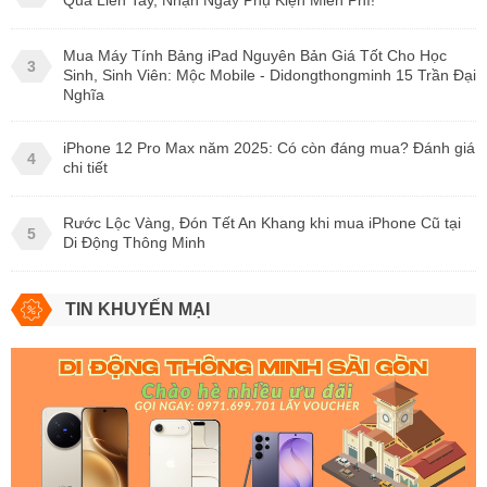
Mua Máy Tính Bảng iPad Nguyên Bản Giá Tốt Cho Học
3
Sinh, Sinh Viên: Mộc Mobile - Didongthongminh 15 Trần Đại
Nghĩa
iPhone 12 Pro Max năm 2025: Có còn đáng mua? Đánh giá
4
chi tiết
Rước Lộc Vàng, Đón Tết An Khang khi mua iPhone Cũ tại
5
Di Động Thông Minh
TIN KHUYẾN MẠI