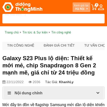
0
Xem giá tại:
Hà Nội
Trang chủ
Tin tức & Sự kiện
Tin công nghệ
TIN CÔNG NGHỆ
ĐÁNH GIÁ CHI TIẾT
TƯ VẤN CHỌ
Galaxy S23 Plus lộ diện: Thiết kế
mới mẻ, chip Snapdragon 8 Gen 2
mạnh mẽ, giá chỉ từ 24 triệu đồng
22/11/2022
2036
Tác Giả:
KhanhLy
Nội dung chính
Mới đây tin đồn về flagship Samsung mới dần lộ diện khiến