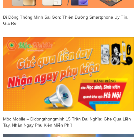
Di Động Thông Minh Sài Gòn: Thiên Đường Smartphone Uy Tín,
Giá Rẻ
Mộc Mobile – Didongthongminh 15 Trần Đại Nghĩa: Ghé Qua Liền
Tay, Nhận Ngay Phụ Kiện Miễn Phí!