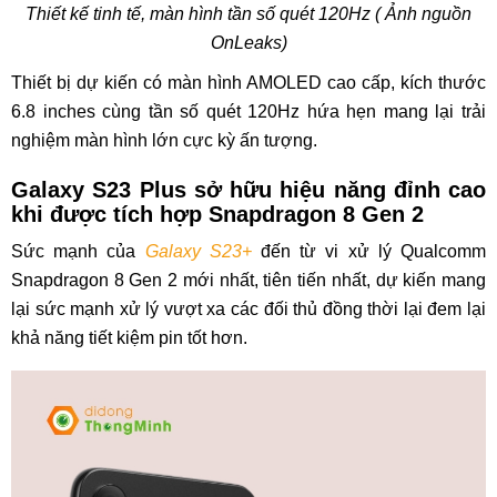
Thiết kế tinh tế, màn hình tần số quét 120Hz ( Ảnh nguồn
OnLeaks)
Thiết bị dự kiến có màn hình AMOLED cao cấp, kích thước
6.8 inches cùng tần số quét 120Hz hứa hẹn mang lại trải
nghiệm màn hình lớn cực kỳ ấn tượng.
Galaxy S23 Plus sở hữu hiệu năng đỉnh cao
khi được tích hợp Snapdragon 8 Gen 2
Sức mạnh của
Galaxy S23+
đến từ vi xử lý Qualcomm
Snapdragon 8 Gen 2 mới nhất, tiên tiến nhất, dự kiến mang
lại sức mạnh xử lý vượt xa các đối thủ đồng thời lại đem lại
khả năng tiết kiệm pin tốt hơn.