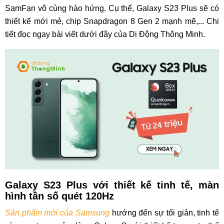
SamFan vô cùng hào hứng. Cụ thể, Galaxy S23 Plus sẽ có
thiết kế mới mẻ, chip Snapdragon 8 Gen 2 mạnh mẽ,... Chi
tiết đọc ngay bài viết dưới đây của Di Động Thông Minh.
Galaxy S23 Plus với thiết kế tinh tế, màn
hình tần số quét 120Hz
Sản phẩm mới của Samsung
hướng đến sự tối giản, tinh tế