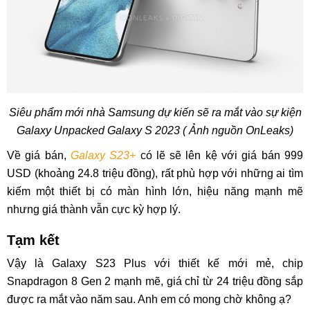
Siêu phẩm mới nhà Samsung dự kiến sẽ ra mắt vào sự kiện
Galaxy Unpacked Galaxy S 2023 ( Ảnh nguồn OnLeaks)
Về giá bán,
Galaxy S23+
có lẽ sẽ lên kệ với giá bán 999
USD (khoảng 24.8 triệu đồng), rất phù hợp với những ai tìm
kiếm một thiết bị có màn hình lớn, hiệu năng mạnh mẽ
nhưng giá thành vẫn cực kỳ hợp lý.
Tạm kết
Vậy là Galaxy S23 Plus với thiết kế mới mẻ, chip
Snapdragon 8 Gen 2 mạnh mẽ, giá chỉ từ 24 triệu đồng sắp
được ra mắt vào năm sau. Anh em có mong chờ không ạ?