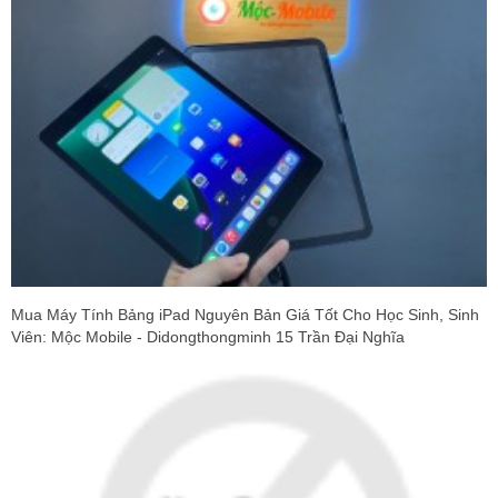
Mua Máy Tính Bảng iPad Nguyên Bản Giá Tốt Cho Học Sinh, Sinh
Viên: Mộc Mobile - Didongthongminh 15 Trần Đại Nghĩa