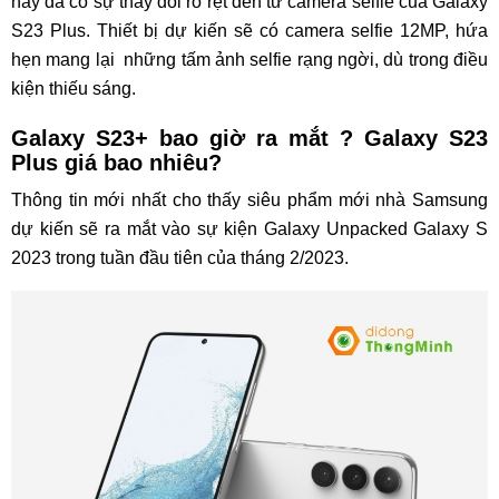
này đã có sự thay đổi rõ rệt đến từ camera selfie của Galaxy
S23 Plus. Thiết bị dự kiến sẽ có camera selfie 12MP, hứa
hẹn mang lại những tấm ảnh selfie rạng ngời, dù trong điều
kiện thiếu sáng.
Galaxy S23+ bao giờ ra mắt ? Galaxy S23
Plus giá bao nhiêu?
Thông tin mới nhất cho thấy siêu phẩm mới nhà Samsung
dự kiến sẽ ra mắt vào sự kiện Galaxy Unpacked Galaxy S
2023 trong tuần đầu tiên của tháng 2/2023.