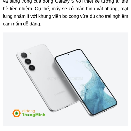
và sang trọng của dòng Galaxy S với thiết kế tương tư thế
hệ tiền nhiệm. Cụ thể, máy sẽ có màn hình vát phẳng, mặt
lưng nhám lì với khung viền bo cong vừa đủ cho trải nghiệm
cầm nắm dễ dàng.