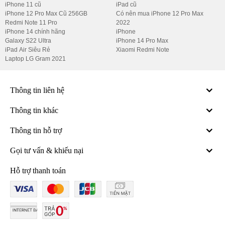
iPhone 11 cũ
iPad cũ
iPhone 12 Pro Max Cũ 256GB
Có nên mua iPhone 12 Pro Max
Redmi Note 11 Pro
2022
iPhone 14 chính hãng
iPhone
Galaxy S22 Ultra
iPhone 14 Pro Max
iPad Air Siêu Rẻ
Xiaomi Redmi Note
Laptop LG Gram 2021
Thông tin liên hệ
Thông tin khác
Thông tin hỗ trợ
Gọi tư vấn & khiếu nại
Hỗ trợ thanh toán