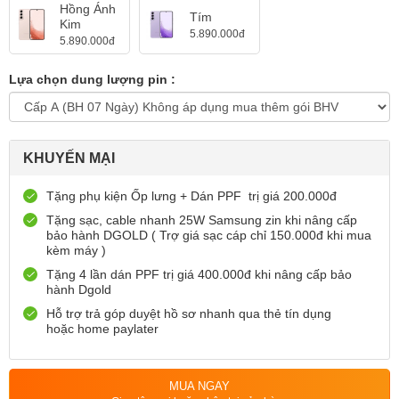
Hồng Ánh
Tím
Kim
5.890.000đ
5.890.000đ
Lựa chọn dung lượng pin :
KHUYẾN MẠI
Tặng phụ kiện Ốp lưng + Dán PPF trị giá 200.000đ
Tặng sạc, cable nhanh 25W Samsung zin khi nâng cấp
bảo hành DGOLD ( Trợ giá sạc cáp chỉ 150.000đ khi mua
kèm máy )
Tặng 4 lần dán PPF trị giá 400.000đ khi nâng cấp bảo
hành Dgold
Hỗ trợ trả góp duyệt hồ sơ nhanh qua thẻ tín dụng
hoặc home paylater
MUA NGAY