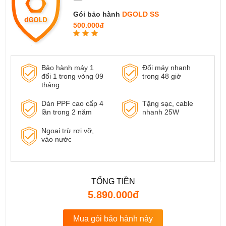
Gói bảo hành
DGOLD SS
500.000đ
Bảo hành máy 1
Đổi máy nhanh
đổi 1 trong vòng 09
trong 48 giờ
tháng
Dán PPF cao cấp 4
Tặng sạc, cable
lần trong 2 năm
nhanh 25W
Ngoại trừ rơi vỡ,
vào nước
TỔNG TIỀN
5.890.000đ
Mua gói bảo hành này