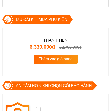
ƯU ĐÃI KHI MUA PHỤ KIỆN
THÀNH TIỀN
6.330.000đ
22.790.000đ
Thêm vào giỏ hàng
AN TÂM HƠN KHI CHỌN GÓI BẢO HÀNH