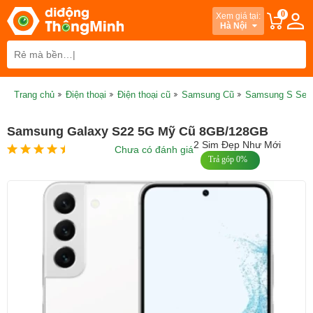
0
Xem giá tại:
Hà Nội
Trang chủ
Điện thoại
Điện thoại cũ
Samsung Cũ
Samsung S Seri
Samsung Galaxy S22 5G Mỹ Cũ 8GB/128GB
2 Sim Đẹp Như Mới
Chưa có đánh giá
Trả góp 0%