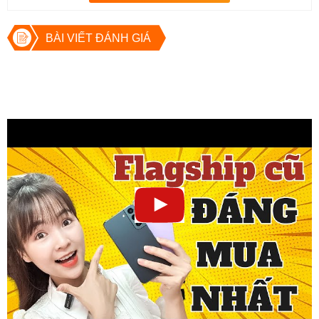
BÀI VIẾT ĐÁNH GIÁ