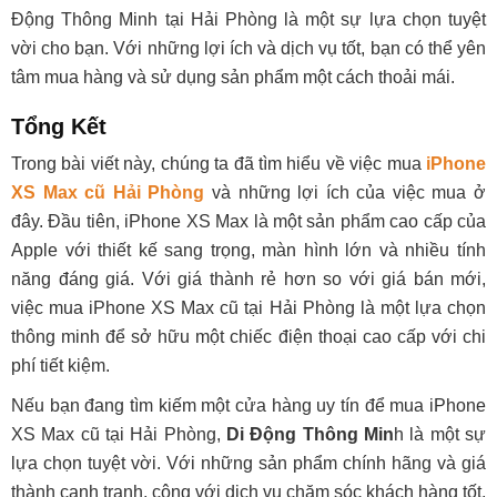
Động Thông Minh tại Hải Phòng là một sự lựa chọn tuyệt
vời cho bạn. Với những lợi ích và dịch vụ tốt, bạn có thể yên
tâm mua hàng và sử dụng sản phẩm một cách thoải mái.
Tổng Kết
Trong bài viết này, chúng ta đã tìm hiểu về việc mua
iPhone
XS Max cũ Hải Phòng
và những lợi ích của việc mua ở
đây. Đầu tiên, iPhone XS Max là một sản phẩm cao cấp của
Apple với thiết kế sang trọng, màn hình lớn và nhiều tính
năng đáng giá. Với giá thành rẻ hơn so với giá bán mới,
việc mua iPhone XS Max cũ tại Hải Phòng là một lựa chọn
thông minh để sở hữu một chiếc điện thoại cao cấp với chi
phí tiết kiệm.
Nếu bạn đang tìm kiếm một cửa hàng uy tín để mua iPhone
XS Max cũ tại Hải Phòng,
Di Động Thông Min
h là một sự
lựa chọn tuyệt vời. Với những sản phẩm chính hãng và giá
thành cạnh tranh, cộng với dịch vụ chăm sóc khách hàng tốt,