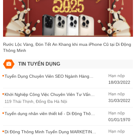
Rước Lộc Vàng, Đón Tết An Khang khi mua iPhone Cũ tại Di Động
Thông Minh
TIN TUYỂN DỤNG
Hạn nộp
Tuyển Dụng Chuyên Viên SEO Ngành Hàng
Điện Thoại Tại Hà Nội
18/03/2022
Hạn nộp
Khởi Nghiệp Công Việc Chuyên Viên Tư Vấn
Bán Hàng Di Động Thông Minh
31/03/2022
119 Thái Thịnh, Đống Đa Hà Nội
Hạn nộp
Tuyển dụng nhân viên thiết kế - Di Động Thông
Minh
01/01/1970
Hạn nộp
Di Động Thông Minh Tuyển Dụng MARKETING