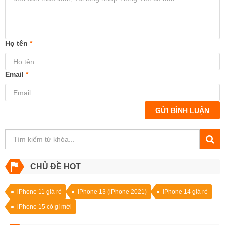
Họ tên
*
Email
*
GỬI BÌNH LUẬN
CHỦ ĐỀ HOT
iPhone 11 giá rẻ
iPhone 13 (iPhone 2021)
iPhone 14 giá rẻ
iPhone 15 có gì mới