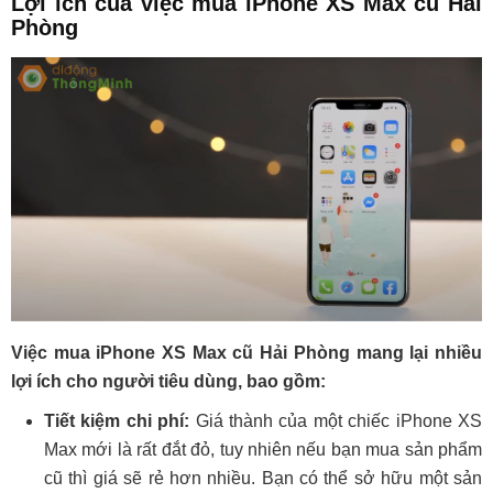
Lợi ích của việc mua iPhone XS Max cũ Hải
Phòng
Việc mua iPhone XS Max cũ Hải Phòng mang lại nhiều
lợi ích cho người tiêu dùng, bao gồm:
Tiết kiệm chi phí:
Giá thành của một chiếc iPhone XS
Max mới là rất đắt đỏ, tuy nhiên nếu bạn mua sản phẩm
cũ thì giá sẽ rẻ hơn nhiều. Bạn có thể sở hữu một sản