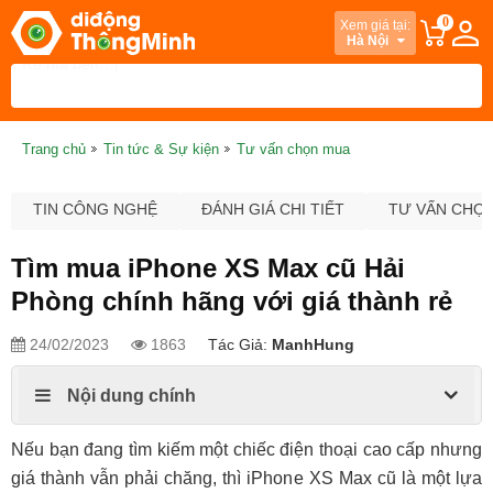
0
Xem giá tại:
Hà Nội
Trang chủ
Tin tức & Sự kiện
Tư vấn chọn mua
TIN CÔNG NGHỆ
ĐÁNH GIÁ CHI TIẾT
TƯ VẤN CHỌ
Tìm mua iPhone XS Max cũ Hải
Phòng chính hãng với giá thành rẻ
24/02/2023
1863
Tác Giả:
ManhHung
Nội dung chính
Nếu bạn đang tìm kiếm một chiếc điện thoại cao cấp nhưng
giá thành vẫn phải chăng, thì iPhone XS Max cũ là một lựa