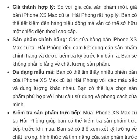
Giá thành hợp lý:
So với giá của sản phẩm mới, giá
bán iPhone XS Max cũ tại Hải Phòng rất hợp lý. Bạn có
thể tiết kiệm đến hàng triệu đồng mà vẫn có thể sở hữu
một chiếc điện thoại cao cấp.
Sản phẩm chính hãng:
Các cửa hàng bán iPhone XS
Max cũ tại Hải Phòng đều cam kết cung cấp sản phẩm
chính hãng và được kiểm tra kỹ trước khi bán ra. Bạn sẽ
không phải lo lắng về chất lượng sản phẩm.
Đa dạng mẫu mã:
Bạn có thể tìm thấy nhiều phiên bản
của iPhone XS Max cũ tại Hải Phòng với các màu sắc
và dung lượng khác nhau. Bạn có thể lựa chọn sản
phẩm phù hợp với nhu cầu sử dụng và phong cách của
mình.
Kiểm tra sản phẩm trực tiếp:
Mua iPhone XS Max cũ
tại Hải Phòng giúp bạn có thể kiểm tra sản phẩm trực
tiếp trước khi mua. Bạn sẽ có thể xem xét kỹ lưỡng về
chất lượng, hình thức và tính năng của sản phẩm trước