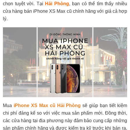
chọn tuyệt vời. Tại
Hải Phòng
, bạn có thể tìm thấy nhiều
cửa hàng bán iPhone XS Max cũ chính hãng với giá cả hợp
lý.
Mua
iPhone XS Max cũ Hải Phòng
sẽ giúp bạn tiết kiệm
chi phí đáng kể so với việc mua sản phẩm mới. Đồng thời,
các cửa hàng tại địa phương này đảm bảo cung cấp những
sản phẩm chính hãng và được kiểm tra kỹ trước khi bán ra.