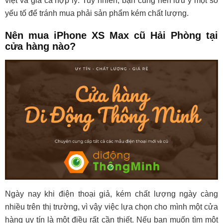
việt và giá cả hợp lý. Tuy nhiên, bạn cũng nên lưu ý một số
yếu tố để tránh mua phải sản phẩm kém chất lượng.
Nên mua iPhone XS Max cũ Hải Phòng tại
cửa hàng nào?
Ngày nay khi điện thoại giả, kém chất lượng ngày càng
nhiều trên thị trường, vì vậy việc lựa chọn cho mình một cửa
hàng uy tín là một điều rất cần thiết. Nếu bạn muốn tìm một