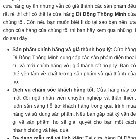
cửa hàng uy tín nhưng vẫn có giá thành các sản phẩm đều
rất rẻ thì chỉ có thể là cửa hàng
Di Động Thông Minh
của
chúng tôi. Còn nếu bạn muốn biết lí do tại sao bạn nên lựa
chọn cửa hàng của chúng tôi thì bạn hãy xem qua những lí
do sau đây:
Sản phẩm chính hãng và giá thành hợp lý:
Cửa hàng
Di Động Thông Minh cung cấp các sản phẩm điện thoại
cũ và mới chính hãng với giá thành rất hợp lý. Bạn có
thể yên tâm về chất lượng sản phẩm và giá thành của
nó.
Dịch vụ chăm sóc khách hàng tốt:
Cửa hàng này có
một đội ngũ nhân viên chuyên nghiệp và thân thiện,
luôn sẵn sàng hỗ trợ khách hàng trong quá trình mua
hàng và sử dụng sản phẩm. Nếu bạn gặp bất kỳ vấn đề
gì về sản phẩm, họ sẽ giải quyết cho bạn một cách
nhanh chóng và hiệu quả.
Đa dạng mẫu mã và linh kiện:
Tại cửa hàng Di Động