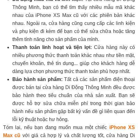
Thông Minh, bạn có thể tìm thấy nhiều mẫu mã khác
nhau của iPhone XS Max cũ với các phiên bản khác
nhau. Ngoài ra, cửa hàng cũng cung cấp các linh kiện
và phụ kiện đi kèm để bạn có thể sửa chữa hoặc tăng
thêm tính năng cho sản phẩm của mình.
Thanh toán linh hoạt và tiện lợi:
Cửa hàng này có
nhiều phương thức thanh toán khác nhau như tiền mặt,
chuyển khoản, thẻ tín dụng... giúp cho khách hàng dễ
dàng lựa chọn phương thức thanh toán phù hợp nhất.
Bảo hành sản phẩm:
Tất cả các sản phẩm điện thoại
được bán tại cửa hàng Di Động Thông Minh đều được
bảo hành theo tiêu chuẩn của nhà sản xuất. Bạn sẽ
được hỗ trợ sửa chữa miễn phí trong thời gian bảo
hành nếu sản phẩm gặp bất kỳ vấn đề gì liên quan đến
lỗi kỹ thuật hoặc hư hỏng.
Tóm lại, nếu bạn đang muốn mua một chiếc
iPhone XS
Max cũ
với giá cả hợp lý và chất lượng tốt, cửa hàng Di