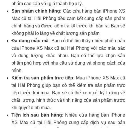
phẩm cao cấp với giá thành hợp lý.
Sản phẩm chính hãng:
Các cửa hàng bán iPhone XS
Max cũ tại Hải Phòng đều cam kết cung cấp sản phẩm
chính hãng và được kiểm tra kỹ trước khi bán ra. Bạn sẽ
không phải lo lắng về chất lượng sản phẩm.
Đa dạng mẫu mã:
Bạn có thể tìm thấy nhiều phiên bản
của iPhone XS Max cũ tại Hải Phòng với các màu sắc
và dung lượng khác nhau. Bạn có thể lựa chọn sản
phẩm phù hợp với nhu cầu sử dụng và phong cách của
mình.
Kiểm tra sản phẩm trực tiếp:
Mua iPhone XS Max cũ
tại Hải Phòng giúp bạn có thể kiểm tra sản phẩm trực
tiếp trước khi mua. Bạn sẽ có thể xem xét kỹ lưỡng về
chất lượng, hình thức và tính năng của sản phẩm trước
khi quyết định mua.
Tiện ích sau bán hàng:
Nhiều cửa hàng bán iPhone
XS Max cũ tại Hải Phòng cung cấp dịch vụ sau bán