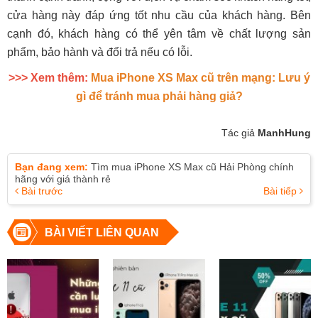
cửa hàng này đáp ứng tốt nhu cầu của khách hàng. Bên
cạnh đó, khách hàng có thể yên tâm về chất lượng sản
phẩm, bảo hành và đổi trả nếu có lỗi.
>>> Xem thêm:
Mua iPhone XS Max cũ trên mạng: Lưu ý
gì để tránh mua phải hàng giả?
Tác giả
ManhHung
Bạn đang xem:
Tìm mua iPhone XS Max cũ Hải Phòng chính
hãng với giá thành rẻ
Bài trước
Bài tiếp
BÀI VIẾT LIÊN QUAN