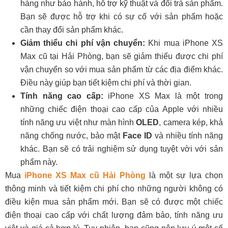
hàng như bảo hành, hỗ trợ kỹ thuật và đổi trả sản phẩm.
Bạn sẽ được hỗ trợ khi có sự cố với sản phẩm hoặc
cần thay đổi sản phẩm khác.
Giảm thiểu chi phí vận chuyển:
Khi mua iPhone XS
Max cũ tại Hải Phòng, bạn sẽ giảm thiểu được chi phí
vận chuyển so với mua sản phẩm từ các địa điểm khác.
Điều này giúp bạn tiết kiệm chi phí và thời gian.
Tính năng cao cấp:
iPhone XS Max là một trong
những chiếc điện thoại cao cấp của Apple với nhiều
tính năng ưu việt như màn hình
OLED
, camera kép, khả
năng chống nước, bảo mật
Face ID
và nhiều tính năng
khác. Bạn sẽ có trải nghiệm sử dụng tuyệt vời với sản
phẩm này.
Mua
iPhone XS Max cũ Hải Phòng
là một sự lựa chọn
thông minh và tiết kiệm chi phí cho những người không có
điều kiện mua sản phẩm mới. Bạn sẽ có được một chiếc
điện thoại cao cấp với chất lượng đảm bảo, tính năng ưu