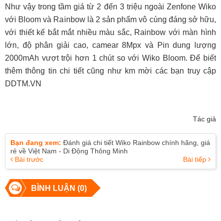
Như vậy trong tầm giá từ 2 đến 3 triệu ngoài Zenfone Wiko
với Bloom và Rainbow là 2 sản phẩm vô cùng đáng sở hữu,
với thiết kế bắt mắt nhiều màu sắc, Rainbow với màn hình
lớn, độ phân giải cao, camear 8Mpx và Pin dung lượng
2000mAh vượt trội hơn 1 chút so với Wiko Bloom. Để biết
thêm thông tin chi tiết cũng như km mời các bạn truy cập
DDTM.VN
Tác giả
Bạn đang xem:
Đánh giá chi tiết Wiko Rainbow chính hãng, giá
rẻ về Việt Nam - Di Động Thông Minh
Bài trước
Bài tiếp
BÌNH LUẬN (0)