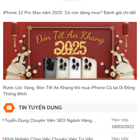
iPhone 12 Pro Max năm 2025: Có còn đáng mua? Đánh giá chi tiết
Rước Lộc Vàng, Đón Tết An Khang khi mua iPhone Cũ tại Di Động
Thông Minh
TIN TUYỂN DỤNG
Hạn nộp
Tuyển Dụng Chuyên Viên SEO Ngành Hàng
Điện Thoại Tại Hà Nội
18/03/2022
Hạn nộp
Khởi Nghiệp Công Việc Chuyên Viên Tư Vấn