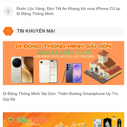
Rước Lộc Vàng, Đón Tết An Khang khi mua iPhone Cũ tại
5
Di Động Thông Minh
TIN KHUYẾN MẠI
Di Động Thông Minh Sài Gòn: Thiên Đường Smartphone Uy Tín,
Giá Rẻ