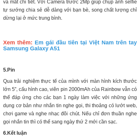
và mất chi tiết. Với Camera trước 2Mp giúp chụp ảnh selfie
tự sướng chia sẻ dễ dàng với bạn bè, song chất lượng chỉ
dừng lại ở mức trung bình.
Xem thêm:
Em gái đầu tiên tại Việt Nam trên tay
Samsung Galaxy A51
5.
Pin
Qua trải nghiệm thực tế của mình với màn hình kích thước
lớn 5”, cấu hình cao, viên pin 2000mAh của Rainbow vẫn có
thể đáp ứng cho các bạn 1 ngày làm việc với những ứng
dụng cơ bản như nhắn tin nghe gọi, thi thoảng có lướt web,
chơi game và nghe nhạc đôi chút. Nếu chỉ đơn thuần nghe
gọi nhắn tin thì có thể sang ngày thứ 2 mới cần sạc.
6.
Kết luận