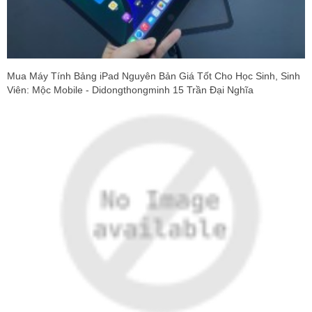
Mua Máy Tính Bảng iPad Nguyên Bản Giá Tốt Cho Học Sinh, Sinh
Viên: Mộc Mobile - Didongthongminh 15 Trần Đại Nghĩa