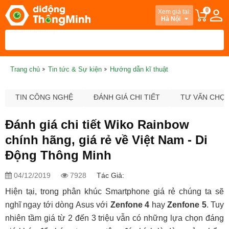
0
Xem giá tại:
Hà Nội
Trang chủ
Tin tức & Sự kiện
Hướng dẫn kĩ thuật
TIN CÔNG NGHỆ
ĐÁNH GIÁ CHI TIẾT
TƯ VẤN CHỌ
Đánh giá chi tiết Wiko Rainbow
chính hãng, giá rẻ về Việt Nam - Di
Động Thông Minh
04/12/2019
7928
Tác Giả:
Hiện tại, trong phân khúc Smartphone giá rẻ chúng ta sẽ
nghĩ ngay tới dòng Asus với
Zenfone 4
hay
Zenfone 5
. Tuy
nhiên tầm giá từ 2 đến 3 triệu vẫn có những lựa chọn đáng