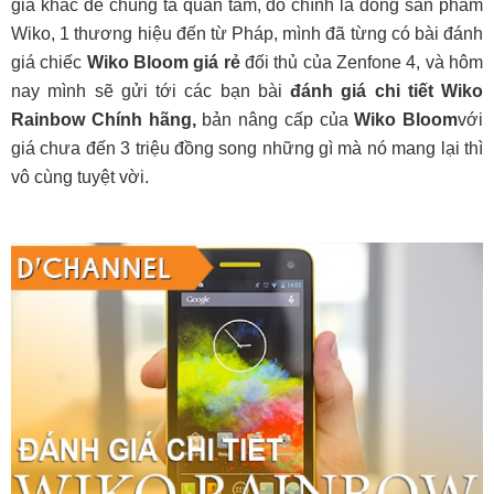
giá khác để chúng ta quan tâm, đó chính là dòng sản phẩm
Wiko, 1 thương hiệu đến từ Pháp, mình đã từng có bài đánh
giá chiếc
Wiko Bloom giá rẻ
đối thủ của Zenfone 4, và hôm
nay mình sẽ gửi tới các bạn bài
đánh giá chi tiết Wiko
Rainbow Chính hãng,
bản nâng cấp của
Wiko Bloom
với
giá chưa đến 3 triệu đồng song những gì mà nó mang lại thì
vô cùng tuyệt vời.