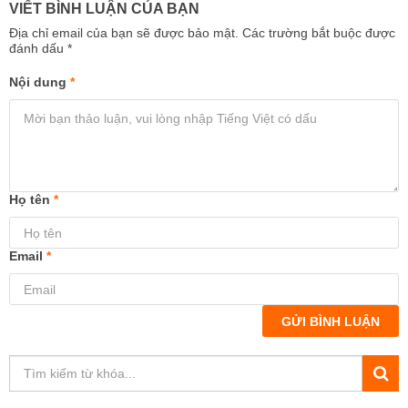
VIẾT BÌNH LUẬN CỦA BẠN
Địa chỉ email của bạn sẽ được bảo mật. Các trường bắt buộc được
đánh dấu
*
Nội dung
*
Họ tên
*
Email
*
GỬI BÌNH LUẬN